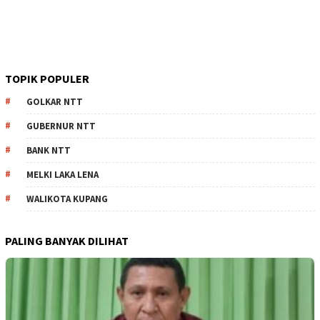
TOPIK POPULER
GOLKAR NTT
GUBERNUR NTT
BANK NTT
MELKI LAKA LENA
WALIKOTA KUPANG
PALING BANYAK DILIHAT