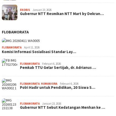
EKOBIS
Januari 23, 2026
Gubernur NTT Resmikan NTT Mart by Dekran…
FLOBAMORATA
FLOBAMORATA
April 11, 2026
Komisi Informasi Sosialisasi Standar Lay…
FLOBAMORATA
Februari 6, 2026
Pemkab TTU Gelar Sertijab, dr. Adrianus …
FLOBAMORATA
,
HUMANIORA
Februari 6, 2026
Polri Hadir untuk Pendidikan, 20 Siswa S…
FLOBAMORATA
Januari 23, 2026
Gubernur NTT Sebut Kedatangan Menhan ke …