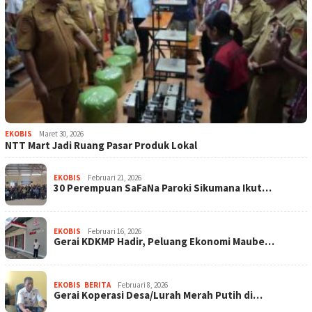
EKOBIS
Maret 30, 2026
NTT Mart Jadi Ruang Pasar Produk Lokal
EKOBIS
Februari 21, 2026
30 Perempuan SaFaNa Paroki Sikumana Ikut…
EKOBIS
Februari 16, 2026
Gerai KDKMP Hadir, Peluang Ekonomi Maube…
EKOBIS
,
BERITA
Februari 8, 2026
Gerai Koperasi Desa/Lurah Merah Putih di…