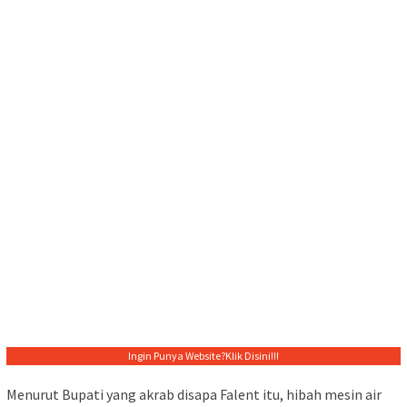
Ingin Punya Website?
Klik Disini!!!
Menurut Bupati yang akrab disapa Falent itu, hibah mesin air