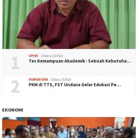
1
OPINI
Dibaca 132 Kali
Tes Kemampuan Akademik : Sebuah Kebutuha…
2
HUMANIORA
Dibaca 31 Kali
PKM di TTS, FST Undana Gelar Edukasi Pe…
EKONOMI