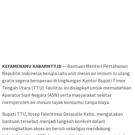
KEFAMENANU KABARNTT.ID
— Bantuan Menteri Pertahanan
Republik Indonesia berupa satu unit mesin air minum isi ulang
gratis segera beroperasi di lingkungan Kantor Bupati Timor
Tengah Utara (TTU). Fasilitas ini disiapkan untuk memudahkan
Aparatur Sipil Negara (ASN) serta masyarakat sekitar
memperoleh air minum layak konsumsi tanpa biaya.
Bupati TTU, Yosep Falentinus Delasalle Kebo, mengatakan
bantuan tersebut menjadi langkah konkret dalam
meningkatkan akses air bersih sekaligus mendukung