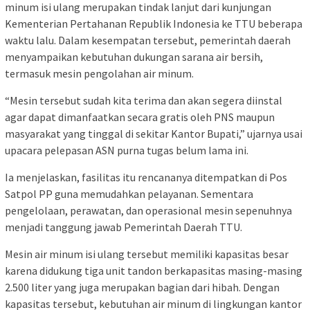
minum isi ulang merupakan tindak lanjut dari kunjungan
Kementerian Pertahanan Republik Indonesia ke TTU beberapa
waktu lalu. Dalam kesempatan tersebut, pemerintah daerah
menyampaikan kebutuhan dukungan sarana air bersih,
termasuk mesin pengolahan air minum.
“Mesin tersebut sudah kita terima dan akan segera diinstal
agar dapat dimanfaatkan secara gratis oleh PNS maupun
masyarakat yang tinggal di sekitar Kantor Bupati,” ujarnya usai
upacara pelepasan ASN purna tugas belum lama ini.
Ia menjelaskan, fasilitas itu rencananya ditempatkan di Pos
Satpol PP guna memudahkan pelayanan. Sementara
pengelolaan, perawatan, dan operasional mesin sepenuhnya
menjadi tanggung jawab Pemerintah Daerah TTU.
Mesin air minum isi ulang tersebut memiliki kapasitas besar
karena didukung tiga unit tandon berkapasitas masing-masing
2.500 liter yang juga merupakan bagian dari hibah. Dengan
kapasitas tersebut, kebutuhan air minum di lingkungan kantor