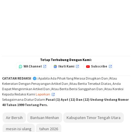
Tetap Terhubung Dengan Kami:
WA Channel
Ikuti Kami
Subscribe
CATATAN REDAKSI
:
Apabila Ada Pihak Yang Merasa Dirugikan Dan /Atau
Keberatan Dengan Penayangan Artikel Dan /Atau Berita Tersebut Diatas, Anda
Dapat Mengirimkan Artikel Dan /Atau Berita Berisi Sanggahan Dan /Atau Koreksi
Kepada Redaksi Kami
Laporkan
,
Sebagaimana Diatur Dalam
Pasal (1) Ayat (11) Dan (12) Undang-Undang Nomor
40 Tahun 1999 Tentang Pers.
Air Bersih
Bantuan Menhan
Kabupaten Timor Tengah Utara
mesin isi ulang
tahun 2026