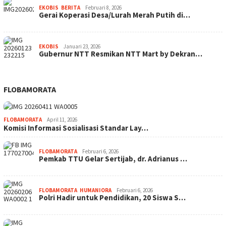
EKOBIS
,
BERITA
Februari 8, 2026
Gerai Koperasi Desa/Lurah Merah Putih di…
EKOBIS
Januari 23, 2026
Gubernur NTT Resmikan NTT Mart by Dekran…
FLOBAMORATA
FLOBAMORATA
April 11, 2026
Komisi Informasi Sosialisasi Standar Lay…
FLOBAMORATA
Februari 6, 2026
Pemkab TTU Gelar Sertijab, dr. Adrianus …
FLOBAMORATA
,
HUMANIORA
Februari 6, 2026
Polri Hadir untuk Pendidikan, 20 Siswa S…