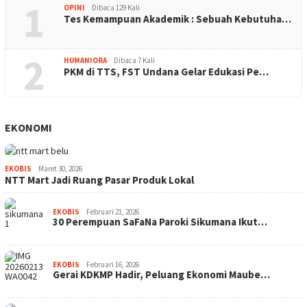
1
OPINI
Dibaca 129 Kali
Tes Kemampuan Akademik : Sebuah Kebutuha…
2
HUMANIORA
Dibaca 7 Kali
PKM di TTS, FST Undana Gelar Edukasi Pe…
EKONOMI
EKOBIS
Maret 30, 2026
NTT Mart Jadi Ruang Pasar Produk Lokal
EKOBIS
Februari 21, 2026
30 Perempuan SaFaNa Paroki Sikumana Ikut…
EKOBIS
Februari 16, 2026
Gerai KDKMP Hadir, Peluang Ekonomi Maube…