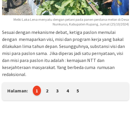
Melki Laka Lena menyatu dengan petani pada panen perdana melon di Desa
Nunkurus, Kabupaten Kupang, Jumat (25/10/2024)
Sesuai dengan mekanisme debat, ketiga paslon memulai
dengan memaparkan visi, misi dan program kerja yang bakal
dilakukan lima tahun depan. Sesungguhnya, substansi visi dan
misi para paslon sama. Jika diperas jadi satu pernyataan, visi
dan misi para paslon itu adalah : kemajuan NTT dan
kesejahteraan masyarakat. Yang berbeda cuma rumusan
redaksional.
Halaman:
1
2
3
4
5