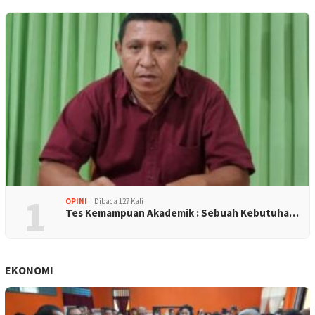
1
OPINI
Dibaca 127 Kali
Tes Kemampuan Akademik : Sebuah Kebutuha…
EKONOMI