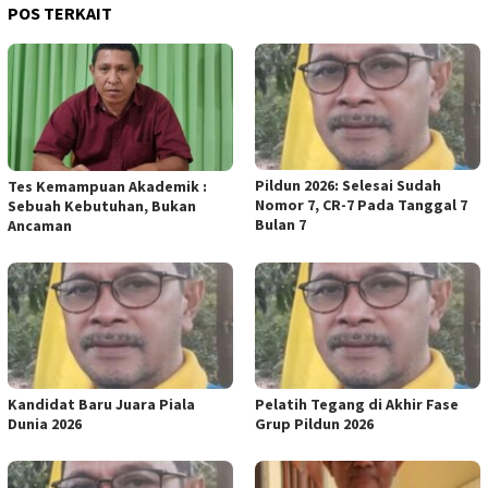
POS TERKAIT
Pildun 2026: Selesai Sudah
Tes Kemampuan Akademik :
Nomor 7, CR-7 Pada Tanggal 7
Sebuah Kebutuhan, Bukan
Bulan 7
Ancaman
Kandidat Baru Juara Piala
Pelatih Tegang di Akhir Fase
Dunia 2026
Grup Pildun 2026