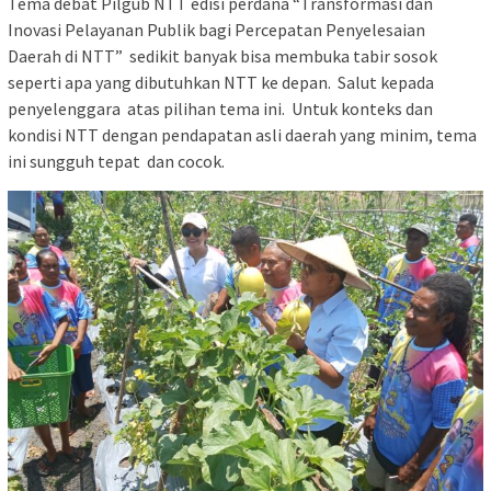
Tema debat Pilgub NTT edisi perdana “Transformasi dan
Inovasi Pelayanan Publik bagi Percepatan Penyelesaian
Daerah di NTT” sedikit banyak bisa membuka tabir sosok
seperti apa yang dibutuhkan NTT ke depan. Salut kepada
penyelenggara atas pilihan tema ini. Untuk konteks dan
kondisi NTT dengan pendapatan asli daerah yang minim, tema
ini sungguh tepat dan cocok.