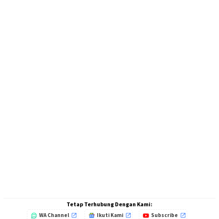
Tetap Terhubung Dengan Kami:
WA Channel
Ikuti Kami
Subscribe