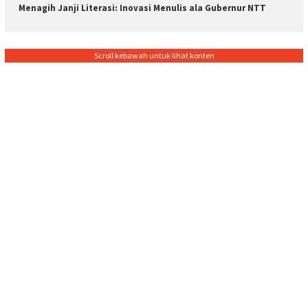
Menagih Janji Literasi: Inovasi Menulis ala Gubernur NTT
Scroll kebawah untuk lihat konten