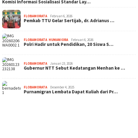
Komisi Informasi Sosialisasi Standar Lay…
FLOBAMORATA
Februari 6, 2026
Pemkab TTU Gelar Sertijab, dr. Adrianus …
FLOBAMORATA
,
HUMANIORA
Februari 6, 2026
Polri Hadir untuk Pendidikan, 20 Siswa S…
FLOBAMORATA
Januari 23, 2026
Gubernur NTT Sebut Kedatangan Menhan ke …
FLOBAMORATA
Desember 4, 2025
Purnamigran Lembata Dapat Kuliah dari Pr…