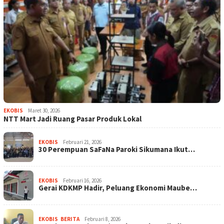
EKOBIS
Maret 30, 2026
NTT Mart Jadi Ruang Pasar Produk Lokal
EKOBIS
Februari 21, 2026
30 Perempuan SaFaNa Paroki Sikumana Ikut…
EKOBIS
Februari 16, 2026
Gerai KDKMP Hadir, Peluang Ekonomi Maube…
EKOBIS
,
BERITA
Februari 8, 2026