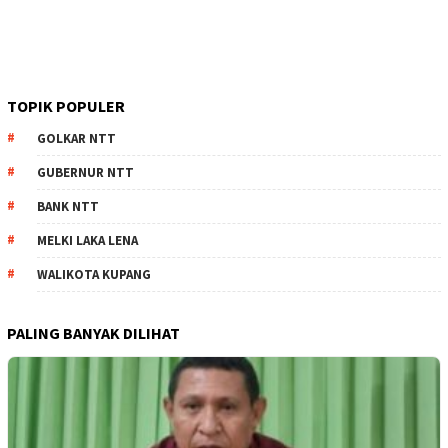
TOPIK POPULER
GOLKAR NTT
GUBERNUR NTT
BANK NTT
MELKI LAKA LENA
WALIKOTA KUPANG
PALING BANYAK DILIHAT