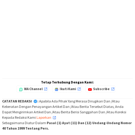
Tetap Terhubung Dengan Kami:
WA Channel
Ikuti Kami
Subscribe
CATATAN REDAKSI
:
Apabila Ada Pihak Yang Merasa Dirugikan Dan /Atau
Keberatan Dengan Penayangan Artikel Dan /Atau Berita Tersebut Diatas, Anda
Dapat Mengirimkan Artikel Dan /Atau Berita Berisi Sanggahan Dan /Atau Koreksi
Kepada Redaksi Kami
Laporkan
,
Sebagaimana Diatur Dalam
Pasal (1) Ayat (11) Dan (12) Undang-Undang Nomor
40 Tahun 1999 Tentang Pers.