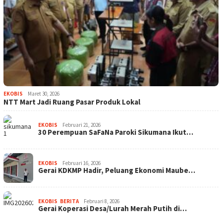
EKOBIS
Maret 30, 2026
NTT Mart Jadi Ruang Pasar Produk Lokal
EKOBIS
Februari 21, 2026
30 Perempuan SaFaNa Paroki Sikumana Ikut…
EKOBIS
Februari 16, 2026
Gerai KDKMP Hadir, Peluang Ekonomi Maube…
EKOBIS
,
BERITA
Februari 8, 2026
Gerai Koperasi Desa/Lurah Merah Putih di…