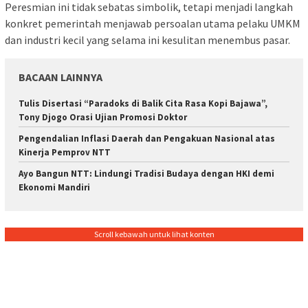
Peresmian ini tidak sebatas simbolik, tetapi menjadi langkah
konkret pemerintah menjawab persoalan utama pelaku UMKM
dan industri kecil yang selama ini kesulitan menembus pasar.
BACAAN LAINNYA
Tulis Disertasi “Paradoks di Balik Cita Rasa Kopi Bajawa”,
Tony Djogo Orasi Ujian Promosi Doktor
Pengendalian Inflasi Daerah dan Pengakuan Nasional atas
Kinerja Pemprov NTT
Ayo Bangun NTT: Lindungi Tradisi Budaya dengan HKI demi
Ekonomi Mandiri
Scroll kebawah untuk lihat konten