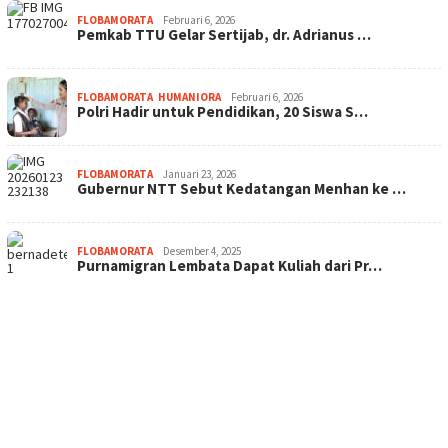
FLOBAMORATA
Februari 6, 2026
Pemkab TTU Gelar Sertijab, dr. Adrianus …
FLOBAMORATA
,
HUMANIORA
Februari 6, 2026
Polri Hadir untuk Pendidikan, 20 Siswa S…
FLOBAMORATA
Januari 23, 2026
Gubernur NTT Sebut Kedatangan Menhan ke …
FLOBAMORATA
Desember 4, 2025
Purnamigran Lembata Dapat Kuliah dari Pr…