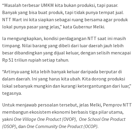
“Masalah terbesar UMKM kita bukan produksi, tapi pasar.
Banyak yang bisa buat produk, tapi tidak punya tempat jual.
NTT Mart ini kita siapkan sebagai ruang bersama agar produk
lokal punya pasar yang jelas,” kata Gubernur Melki.
Ia mengungkapkan, kondisi perdagangan NTT saat ini masih
timpang. Nilai barang yang dibeli dari luar daerah jauh lebih
besar dibandingkan yang dijual keluar, dengan selisih mencapai
Rp 51 triliun rupiah setiap tahun.
“Artinya uang kita lebih banyak keluar daripada berputar di
dalam daerah. Ini yang harus kita ubah. Kita dorong produksi
lokal sebanyak mungkin dan kurangi ketergantungan dari luar,”
tegasnya.
Untuk menjawab persoalan tersebut, jelas Melki, Pemprov NTT
membangun ekosistem ekonomi berbasis tiga pilar utama,
yakni
One Village One Product (OVOP), One School One Product
(OSOP)
, dan
One Community One Product (OCOP).