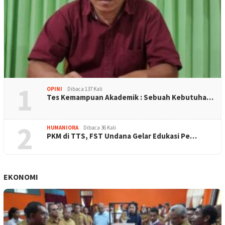
1
OPINI
Dibaca 137 Kali
Tes Kemampuan Akademik : Sebuah Kebutuha…
2
HUMANIORA
Dibaca 36 Kali
PKM di TTS, FST Undana Gelar Edukasi Pe…
EKONOMI