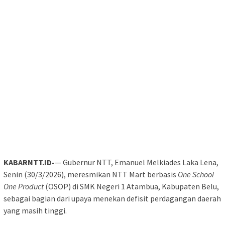
KABARNTT.ID-
— Gubernur NTT, Emanuel Melkiades Laka Lena,
Senin (30/3/2026), meresmikan NTT Mart berbasis
One School
One Product
(OSOP) di SMK Negeri 1 Atambua, Kabupaten Belu,
sebagai bagian dari upaya menekan defisit perdagangan daerah
yang masih tinggi.