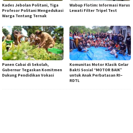
Kades Jebolan Politani, Tiga
Wabup Flotim: Informasi Harus
Profesor Politani Mengedukasi
Lewati Filter Tripel Test
Warga Tentang Ternak
Panen Cabai di Sekolah,
Komunitas Motor Klasik Gelar
Gubernur Tegaskan Komitmen
Bakti Sosial “MOTOR BAIK”
Dukung Pendidikan Vokasi
untuk Anak Perbatasan RI–
RDTL