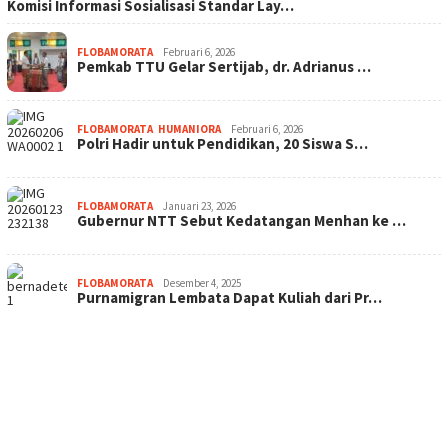
Komisi Informasi Sosialisasi Standar Lay…
FLOBAMORATA
Februari 6, 2026
Pemkab TTU Gelar Sertijab, dr. Adrianus …
FLOBAMORATA
,
HUMANIORA
Februari 6, 2026
Polri Hadir untuk Pendidikan, 20 Siswa S…
FLOBAMORATA
Januari 23, 2026
Gubernur NTT Sebut Kedatangan Menhan ke …
FLOBAMORATA
Desember 4, 2025
Purnamigran Lembata Dapat Kuliah dari Pr…