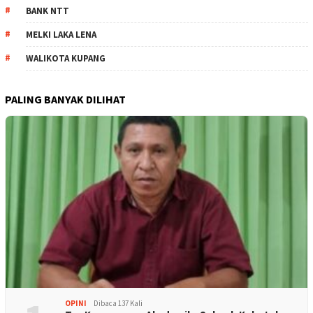
BANK NTT
MELKI LAKA LENA
WALIKOTA KUPANG
PALING BANYAK DILIHAT
OPINI
Dibaca 137 Kali