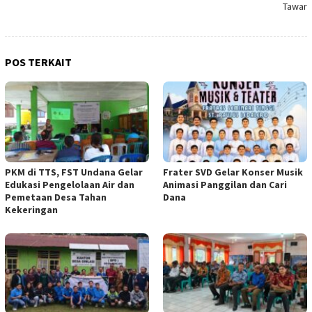
Tawar
POS TERKAIT
PKM di TTS, FST Undana Gelar
Frater SVD Gelar Konser Musik
Edukasi Pengelolaan Air dan
Animasi Panggilan dan Cari
Pemetaan Desa Tahan
Dana
Kekeringan