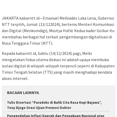
JAKARTA kabarntt.id—Emanuel Melkiades Laka Lena, Gubernur
NTT terpilih, Jumat (13/122024), bertemu Menteri Komunikasi
dan Digital (Menkomdigi), Meutya Hafid. Kedua kader Golkar itu
membahas berbagai hal terkait pengembangan digitalisasi di
Nusa Tenggara Timur (NTT).
Kepada kabarntt.id, Sabtu (14/12/2024) pagi, Melki
mengatakan fokus utama diskusi ini adalah upaya membuka
isolasi digital di wilayah-wilayah terpencil seperti di Kabupaten
Timor Tengah Selatan (TTS) yang masih menghadapi kendala
akses internet.
BACAAN LAINNYA
Tulis Disertasi “Paradoks di Balik Cita Rasa Kopi Bajawa”,
Tony Djogo Orasi Ujian Promosi Doktor
Pengendalian Inflasi Daerah dan Pengakuan Nasional atas