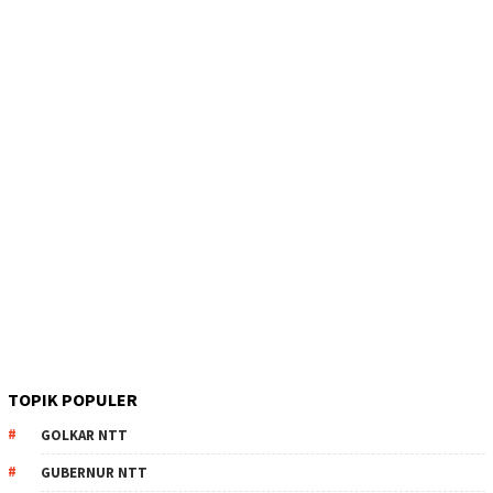
TOPIK POPULER
GOLKAR NTT
GUBERNUR NTT