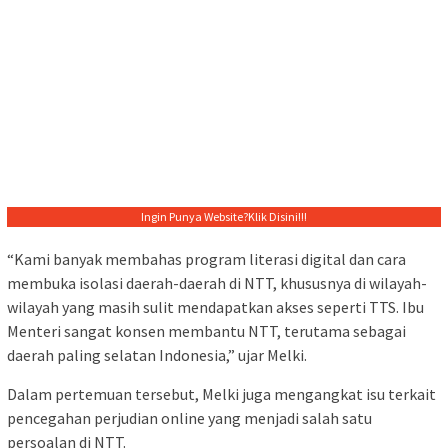
Ingin Punya Website?
Klik Disini!!!
“Kami banyak membahas program literasi digital dan cara
membuka isolasi daerah-daerah di NTT, khususnya di wilayah-
wilayah yang masih sulit mendapatkan akses seperti TTS. Ibu
Menteri sangat konsen membantu NTT, terutama sebagai
daerah paling selatan Indonesia,” ujar Melki.
Dalam pertemuan tersebut, Melki juga mengangkat isu terkait
pencegahan perjudian online yang menjadi salah satu
persoalan di NTT.