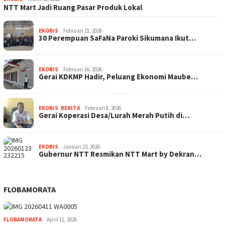
NTT Mart Jadi Ruang Pasar Produk Lokal
EKOBIS
Februari 21, 2026
30 Perempuan SaFaNa Paroki Sikumana Ikut…
EKOBIS
Februari 16, 2026
Gerai KDKMP Hadir, Peluang Ekonomi Maube…
EKOBIS
,
BERITA
Februari 8, 2026
Gerai Koperasi Desa/Lurah Merah Putih di…
EKOBIS
Januari 23, 2026
Gubernur NTT Resmikan NTT Mart by Dekran…
FLOBAMORATA
FLOBAMORATA
April 11, 2026