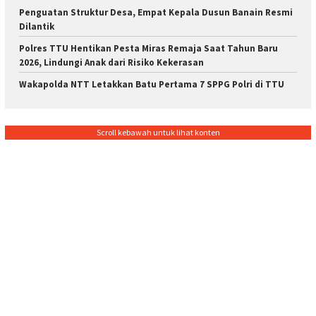
Penguatan Struktur Desa, Empat Kepala Dusun Banain Resmi
Dilantik
Polres TTU Hentikan Pesta Miras Remaja Saat Tahun Baru
2026, Lindungi Anak dari Risiko Kekerasan
Wakapolda NTT Letakkan Batu Pertama 7 SPPG Polri di TTU
Scroll kebawah untuk lihat konten