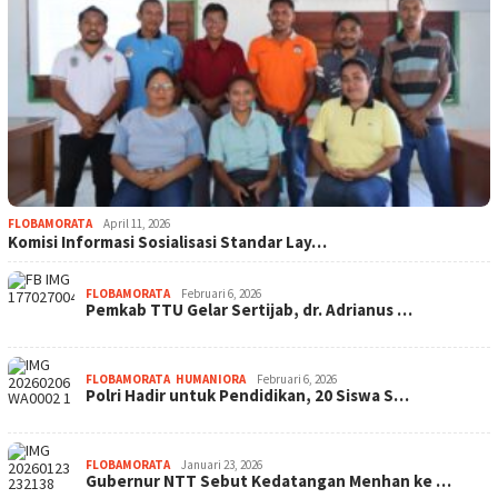
FLOBAMORATA
April 11, 2026
Komisi Informasi Sosialisasi Standar Lay…
FLOBAMORATA
Februari 6, 2026
Pemkab TTU Gelar Sertijab, dr. Adrianus …
FLOBAMORATA
,
HUMANIORA
Februari 6, 2026
Polri Hadir untuk Pendidikan, 20 Siswa S…
FLOBAMORATA
Januari 23, 2026
Gubernur NTT Sebut Kedatangan Menhan ke …