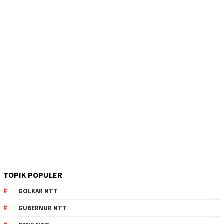
TOPIK POPULER
GOLKAR NTT
GUBERNUR NTT