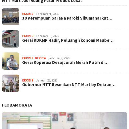
NTT Mart Jadi Ruang Pasar Produk Lokal
EKOBIS
Februari 21, 2026
30 Perempuan SaFaNa Paroki Sikumana Ikut…
EKOBIS
Februari 16, 2026
Gerai KDKMP Hadir, Peluang Ekonomi Maube…
EKOBIS
,
BERITA
Februari 8, 2026
Gerai Koperasi Desa/Lurah Merah Putih di…
EKOBIS
Januari 23, 2026
Gubernur NTT Resmikan NTT Mart by Dekran…
FLOBAMORATA