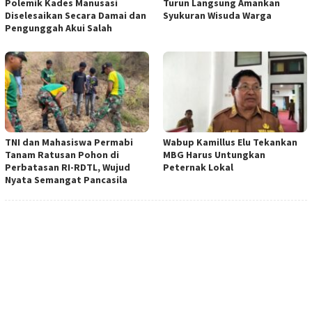
Polemik Kades Manusasi
Turun Langsung Amankan
Diselesaikan Secara Damai dan
Syukuran Wisuda Warga
Pengunggah Akui Salah
TNI dan Mahasiswa Permabi
Wabup Kamillus Elu Tekankan
Tanam Ratusan Pohon di
MBG Harus Untungkan
Perbatasan RI-RDTL, Wujud
Peternak Lokal
Nyata Semangat Pancasila