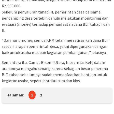
Rp 900.000.
Sebelum penyaluran tahap III, pemerintah desa bersama
pendamping desa terlebih dahulu melakukan monitoring dan
evaluasi (monev) terhadap pemanfaatan dana BLT tahap I dan
II.
“Dari hasil monev, semua KPM telah merealisasikan dana BLT
sesuai harapan pemerintah desa, yakni dipergunakan dengan
baik untuk usaha maupun kegiatan pembangunan,” jelasnya.
Sementara itu, Camat Bikomi Utara, Inosensius Kefi, dalam
arahannya mengaku senang karena sebagian besar penerima
BLT tahap sebelumnya sudah memanfaatkan bantuan untuk
kegiatan usaha, seperti hortikultura dan kios.
Halaman:
1
2