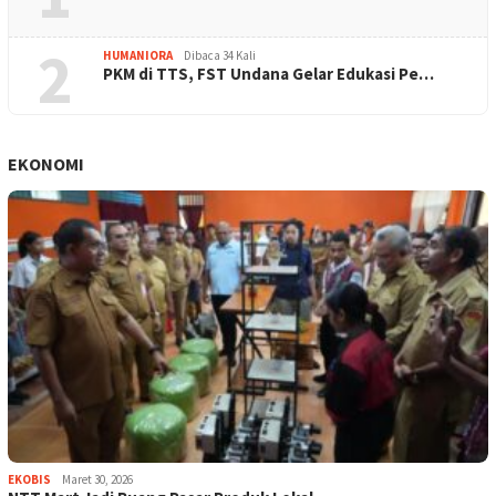
2
HUMANIORA
Dibaca 34 Kali
PKM di TTS, FST Undana Gelar Edukasi Pe…
EKONOMI
EKOBIS
Maret 30, 2026