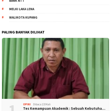
BANK NTT
MELKI LAKA LENA
WALIKOTA KUPANG
PALING BANYAK DILIHAT
1
OPINI
Dibaca 133 Kali
Tes Kemampuan Akademik : Sebuah Kebutuha…