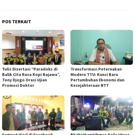
POS TERKAIT
Tulis Disertasi “Paradoks di
Transformasi Peternakan
Balik Cita Rasa Kopi Bajawa”,
Modern TTU: Kunci Baru
Tony Djogo Orasi Ujian
Pertumbuhan Ekonomi dan
Promosi Doktor
Kesejahteraan NTT
Sempat Viral di Facebook,
Bhabinkamtibmas Kefa Utara