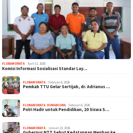
FLOBAMORATA
April 11, 2026
Komisi Informasi Sosialisasi Standar Lay…
FLOBAMORATA
Februari 6, 2026
Pemkab TTU Gelar Sertijab, dr. Adrianus …
FLOBAMORATA
,
HUMANIORA
Februari 6, 2026
Polri Hadir untuk Pendidikan, 20 Siswa S…
FLOBAMORATA
Januari 23, 2026
Gubernur NTT Sebut Kedatangan Menhan ke …