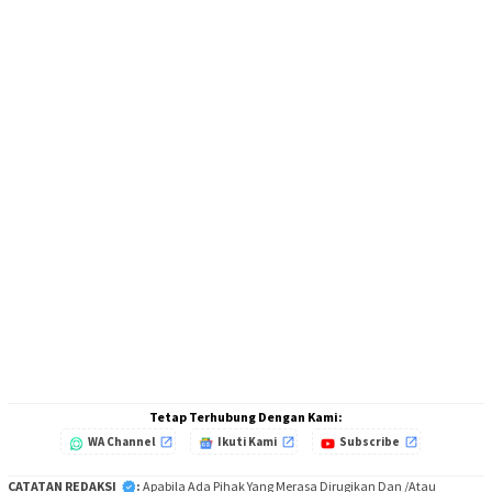
Tetap Terhubung Dengan Kami:
WA Channel
Ikuti Kami
Subscribe
CATATAN REDAKSI
:
Apabila Ada Pihak Yang Merasa Dirugikan Dan /Atau