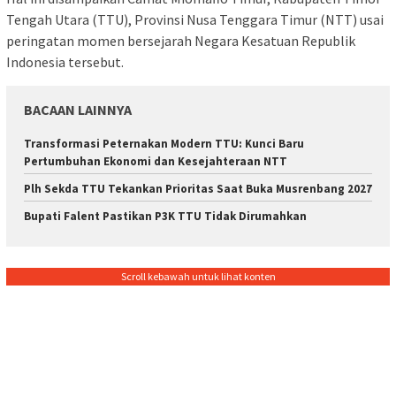
Tengah Utara (TTU), Provinsi Nusa Tenggara Timur (NTT) usai
peringatan momen bersejarah Negara Kesatuan Republik
Indonesia tersebut.
BACAAN LAINNYA
Transformasi Peternakan Modern TTU: Kunci Baru
Pertumbuhan Ekonomi dan Kesejahteraan NTT
Plh Sekda TTU Tekankan Prioritas Saat Buka Musrenbang 2027
Bupati Falent Pastikan P3K TTU Tidak Dirumahkan
Scroll kebawah untuk lihat konten