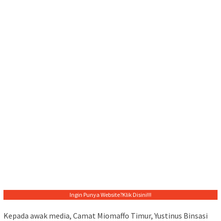
Ingin Punya Website?
Klik Disini!!!
Kepada awak media, Camat Miomaffo Timur, Yustinus Binsasi