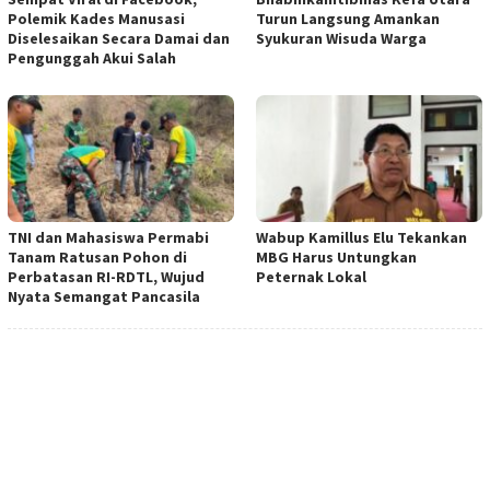
Polemik Kades Manusasi
Turun Langsung Amankan
Diselesaikan Secara Damai dan
Syukuran Wisuda Warga
Pengunggah Akui Salah
TNI dan Mahasiswa Permabi
Wabup Kamillus Elu Tekankan
Tanam Ratusan Pohon di
MBG Harus Untungkan
Perbatasan RI-RDTL, Wujud
Peternak Lokal
Nyata Semangat Pancasila