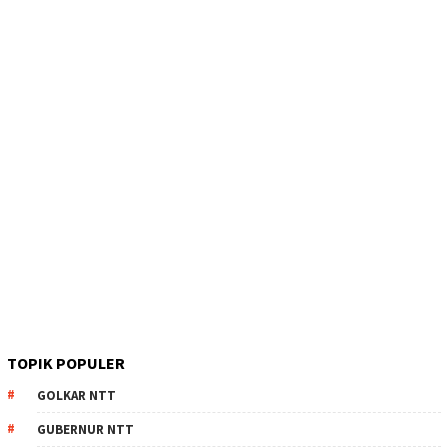
TOPIK POPULER
GOLKAR NTT
GUBERNUR NTT