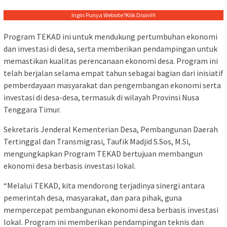
Ingin Punya Website?
Klik Disini!!!
Program TEKAD ini untuk mendukung pertumbuhan ekonomi
dan investasi di desa, serta memberikan pendampingan untuk
memastikan kualitas perencanaan ekonomi desa. Program ini
telah berjalan selama empat tahun sebagai bagian dari inisiatif
pemberdayaan masyarakat dan pengembangan ekonomi serta
investasi di desa-desa, termasuk di wilayah Provinsi Nusa
Tenggara Timur.
Sekretaris Jenderal Kementerian Desa, Pembangunan Daerah
Tertinggal dan Transmigrasi, Taufik Madjid S.Sos, M.Si,
mengungkapkan Program TEKAD bertujuan membangun
ekonomi desa berbasis investasi lokal.
“Melalui TEKAD, kita mendorong terjadinya sinergi antara
pemerintah desa, masyarakat, dan para pihak, guna
mempercepat pembangunan ekonomi desa berbasis investasi
lokal. Program ini memberikan pendampingan teknis dan