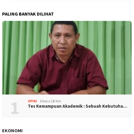
PALING BANYAK DILIHAT
1
OPINI
Dibaca 128 Kali
Tes Kemampuan Akademik : Sebuah Kebutuha…
EKONOMI