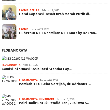
EKOBIS
,
BERITA
Februari 8, 2026
Gerai Koperasi Desa/Lurah Merah Putih di…
EKOBIS
Januari 23, 2026
Gubernur NTT Resmikan NTT Mart by Dekran…
FLOBAMORATA
FLOBAMORATA
April 11, 2026
Komisi Informasi Sosialisasi Standar Lay…
FLOBAMORATA
Februari 6, 2026
Pemkab TTU Gelar Sertijab, dr. Adrianus …
FLOBAMORATA
,
HUMANIORA
Februari 6, 2026
Polri Hadir untuk Pendidikan, 20 Siswa S…