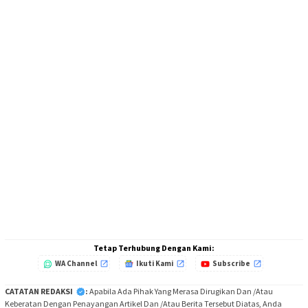
Tetap Terhubung Dengan Kami:
WA Channel
Ikuti Kami
Subscribe
CATATAN REDAKSI
:
Apabila Ada Pihak Yang Merasa Dirugikan Dan /Atau
Keberatan Dengan Penayangan Artikel Dan /Atau Berita Tersebut Diatas, Anda