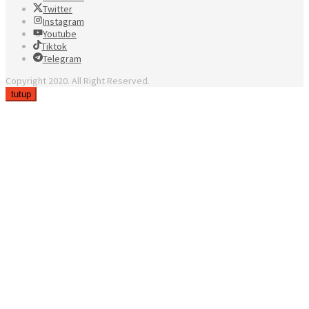
Twitter
Instagram
Youtube
Tiktok
Telegram
Copyright 2020. All Right Reserved.
tutup