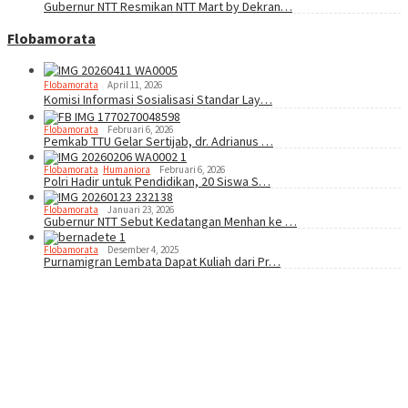
Gubernur NTT Resmikan NTT Mart by Dekran…
Flobamorata
Flobamorata
April 11, 2026
Komisi Informasi Sosialisasi Standar Lay…
Flobamorata
Februari 6, 2026
Pemkab TTU Gelar Sertijab, dr. Adrianus …
Flobamorata
,
Humaniora
Februari 6, 2026
Polri Hadir untuk Pendidikan, 20 Siswa S…
Flobamorata
Januari 23, 2026
Gubernur NTT Sebut Kedatangan Menhan ke …
Flobamorata
Desember 4, 2025
Purnamigran Lembata Dapat Kuliah dari Pr…