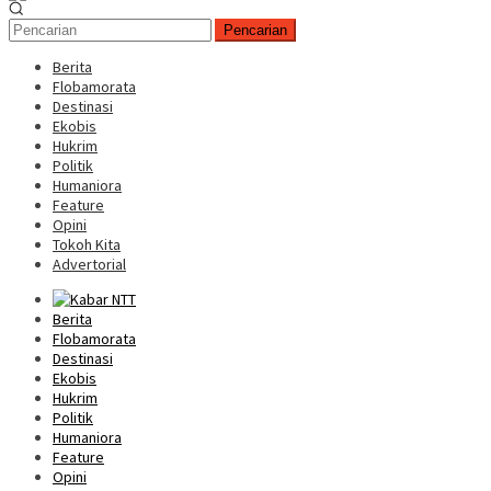
Pencarian
Berita
Flobamorata
Destinasi
Ekobis
Hukrim
Politik
Humaniora
Feature
Opini
Tokoh Kita
Advertorial
Berita
Flobamorata
Destinasi
Ekobis
Hukrim
Politik
Humaniora
Feature
Opini