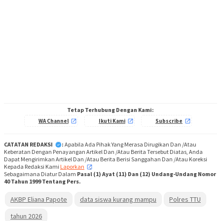
Tetap Terhubung Dengan Kami:
WA Channel
Ikuti Kami
Subscribe
CATATAN REDAKSI
:
Apabila Ada Pihak Yang Merasa Dirugikan Dan /Atau
Keberatan Dengan Penayangan Artikel Dan /Atau Berita Tersebut Diatas, Anda
Dapat Mengirimkan Artikel Dan /Atau Berita Berisi Sanggahan Dan /Atau Koreksi
Kepada Redaksi Kami
Laporkan
,
Sebagaimana Diatur Dalam
Pasal (1) Ayat (11) Dan (12) Undang-Undang Nomor
40 Tahun 1999 Tentang Pers.
AKBP Eliana Papote
data siswa kurang mampu
Polres TTU
tahun 2026