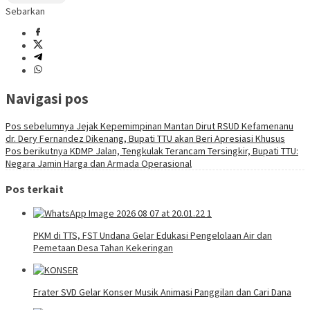
Sebarkan
Navigasi pos
Pos sebelumnya
Jejak Kepemimpinan Mantan Dirut RSUD Kefamenanu
dr. Dery Fernandez Dikenang, Bupati TTU akan Beri Apresiasi Khusus
Pos berikutnya
KDMP Jalan, Tengkulak Terancam Tersingkir, Bupati TTU:
Negara Jamin Harga dan Armada Operasional
Pos terkait
PKM di TTS, FST Undana Gelar Edukasi Pengelolaan Air dan
Pemetaan Desa Tahan Kekeringan
Frater SVD Gelar Konser Musik Animasi Panggilan dan Cari Dana