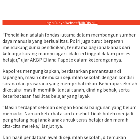
Ingin Punya Website?
Klik Disini!!!
“Pendidikan adalah fondasi utama dalam membangun sumber
daya manusia yang berkualitas. Polri juga turut berperan
mendukung dunia pendidikan, terutama bagi anak-anak dari
keluarga kurang mampu agar tidak tertinggal dalam proses
belajar,” ujar AKBP Eliana Papote dalam keterangannya.
Kapolres mengungkapkan, berdasarkan pemantauan di
lapangan, masih ditemukan sejumlah sekolah dengan kondisi
sarana dan prasarana yang memprihatinkan. Beberapa sekolah
diketahui masih memiliki lantai tanah, dinding bebak, serta
keterbatasan fasilitas belajar yang layak.
“Masih terdapat sekolah dengan kondisi bangunan yang belum
memadai. Namun keterbatasan tersebut tidak boleh menjadi
penghalang bagi anak-anak untuk terus belajar dan meraih
cita-cita mereka,” lanjutnya.
Dari hasil pendataan awal di sejumlah sekolah, ditemukan