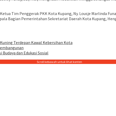
tua Tim Penggerak PKK Kota Kupang, Ny. Lousje Marlinda Funay – 
pala Bagian Pemerintahan Sekretariat Daerah Kota Kupang, Hengky
 Kuning Terdepan Kawal Kebersihan Kota
s Pembangunan
 Budaya dan Edukasi Sosial
Scroll kebawah untuk lihat konten