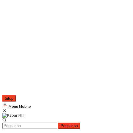
tutup
Menu Mobile
Pencarian