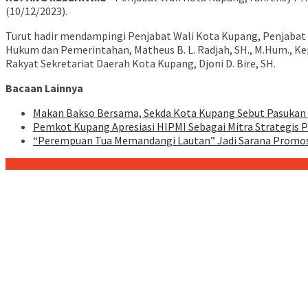
(10/12/2023).
Turut hadir mendampingi Penjabat Wali Kota Kupang, Penjabat Ke
Hukum dan Pemerintahan, Matheus B. L. Radjah, SH., M.Hum., Ke
Rakyat Sekretariat Daerah Kota Kupang, Djoni D. Bire, SH.
Bacaan Lainnya
Makan Bakso Bersama, Sekda Kota Kupang Sebut Pasukan
Pemkot Kupang Apresiasi HIPMI Sebagai Mitra Strategi
“Perempuan Tua Memandangi Lautan” Jadi Sarana Promosi