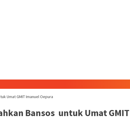
ntuk Umat GMIT Imanuel Oepura
rahkan Bansos untuk Umat GMIT