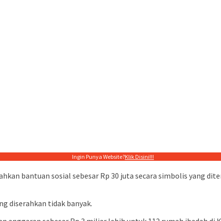
Ingin Punya Website?
Klik Disini!!!
ahkan bantuan sosial sebesar Rp 30 juta secara simbolis yang di
g diserahkan tidak banyak.