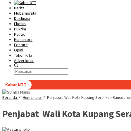
Berita
Flobamorata
Destinasi
Ekobis
Hukrim
Politik
Humaniora
Feature
Opini
Tokoh Kita
Advertorial
Kabar NTT :
Beranda
Humaniora
Penjabat Wali Kota Kupang Serahkan Bansos u
Penjabat Wali Kota Kupang Se