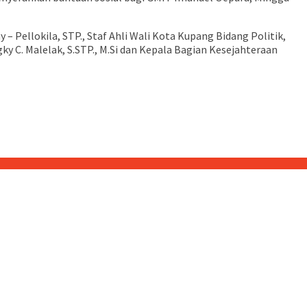
Pellokila, STP., Staf Ahli Wali Kota Kupang Bidang Politik,
 C. Malelak, S.STP., M.Si dan Kepala Bagian Kesejahteraan