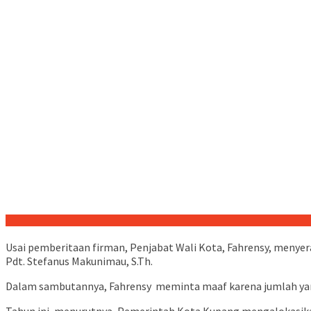
Usai pemberitaan firman, Penjabat Wali Kota, Fahrensy, menyer
Pdt. Stefanus Makunimau, S.Th.
Dalam sambutannya, Fahrensy meminta maaf karena jumlah yan