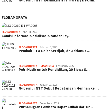
Gubernur NTT Resmikan NTT Mart by Dekran…
FLOBAMORATA
FLOBAMORATA
April 11, 2026
Komisi Informasi Sosialisasi Standar Lay…
FLOBAMORATA
Februari 6, 2026
Pemkab TTU Gelar Sertijab, dr. Adrianus …
FLOBAMORATA
,
HUMANIORA
Februari 6, 2026
Polri Hadir untuk Pendidikan, 20 Siswa S…
FLOBAMORATA
Januari 23, 2026
Gubernur NTT Sebut Kedatangan Menhan ke …
FLOBAMORATA
Desember 4, 2025
Purnamigran Lembata Dapat Kuliah dari Pr…