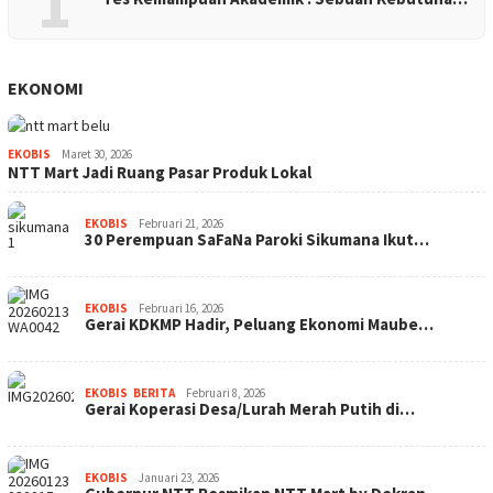
1
EKONOMI
EKOBIS
Maret 30, 2026
NTT Mart Jadi Ruang Pasar Produk Lokal
EKOBIS
Februari 21, 2026
30 Perempuan SaFaNa Paroki Sikumana Ikut…
EKOBIS
Februari 16, 2026
Gerai KDKMP Hadir, Peluang Ekonomi Maube…
EKOBIS
,
BERITA
Februari 8, 2026
Gerai Koperasi Desa/Lurah Merah Putih di…
EKOBIS
Januari 23, 2026