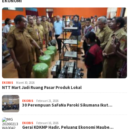
EKONOMI
EKOBIS
Maret 30, 2026
NTT Mart Jadi Ruang Pasar Produk Lokal
EKOBIS
Februari 21, 2026
30 Perempuan SaFaNa Paroki Sikumana Ikut…
EKOBIS
Februari 16, 2026
Gerai KDKMP Hadir, Peluang Ekonomi Maube…