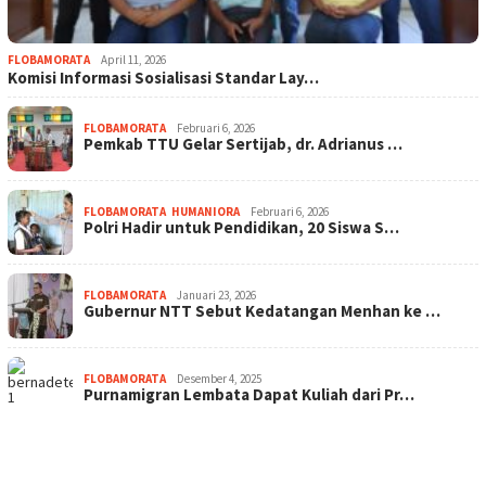
FLOBAMORATA
April 11, 2026
Komisi Informasi Sosialisasi Standar Lay…
FLOBAMORATA
Februari 6, 2026
Pemkab TTU Gelar Sertijab, dr. Adrianus …
FLOBAMORATA
,
HUMANIORA
Februari 6, 2026
Polri Hadir untuk Pendidikan, 20 Siswa S…
FLOBAMORATA
Januari 23, 2026
Gubernur NTT Sebut Kedatangan Menhan ke …
FLOBAMORATA
Desember 4, 2025
Purnamigran Lembata Dapat Kuliah dari Pr…