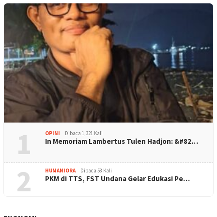
1
OPINI
Dibaca 1,321 Kali
In Memoriam Lambertus Tulen Hadjon: &#82…
2
HUMANIORA
Dibaca 58 Kali
PKM di TTS, FST Undana Gelar Edukasi Pe…