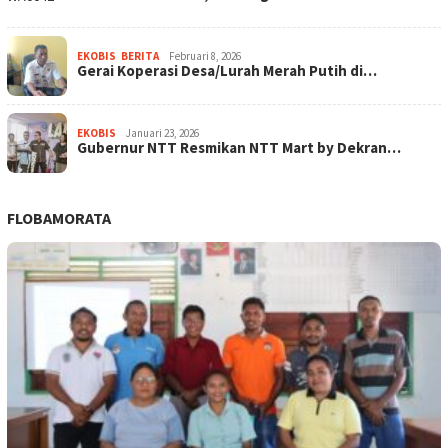
EKOBIS
,
BERITA
Februari 8, 2026
Gerai Koperasi Desa/Lurah Merah Putih di…
EKOBIS
Januari 23, 2026
Gubernur NTT Resmikan NTT Mart by Dekran…
FLOBAMORATA