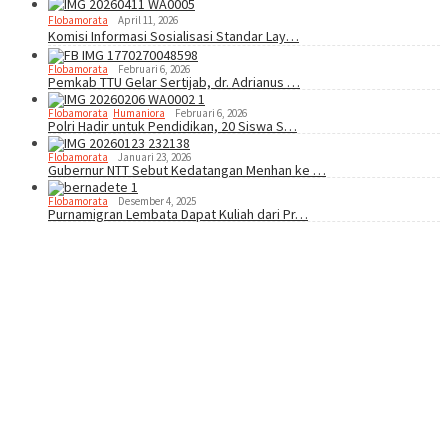
Flobamorata
April 11, 2026
Komisi Informasi Sosialisasi Standar Lay…
Flobamorata
Februari 6, 2026
Pemkab TTU Gelar Sertijab, dr. Adrianus …
Flobamorata
,
Humaniora
Februari 6, 2026
Polri Hadir untuk Pendidikan, 20 Siswa S…
Flobamorata
Januari 23, 2026
Gubernur NTT Sebut Kedatangan Menhan ke …
Flobamorata
Desember 4, 2025
Purnamigran Lembata Dapat Kuliah dari Pr…