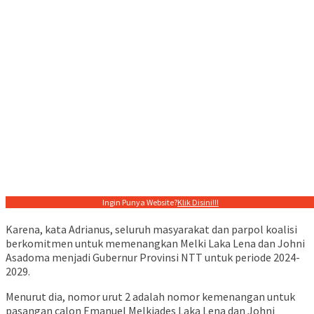
Ingin Punya Website?
Klik Disini!!!
Karena, kata Adrianus, seluruh masyarakat dan parpol koalisi
berkomitmen untuk memenangkan Melki Laka Lena dan Johni
Asadoma menjadi Gubernur Provinsi NTT untuk periode 2024-
2029.
Menurut dia, nomor urut 2 adalah nomor kemenangan untuk
pasangan calon Emanuel Melkiades Laka Lena dan Johni