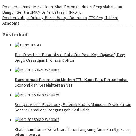
Pos sebelumnya
Melki-Johni Akan Dorong Industri Pengolahan dan
Bangun Sentra UMKM Di Perbatasan RI-RDTL
Pos berikutnya
Dukung Berat, Warga Boentuka, TTS Cegat Johni
Asadoma
Pos terkait
Tulis Disertasi “Paradoks di Balik Cita Rasa Kopi Bajawa”, Tony
Djogo Orasi Ujian Promosi Doktor
Transformasi Peternakan Modern TTU: Kunci Baru Pertumbuhan
Ekonomi dan Kesejahteraan NTT
Sempat Viral di Facebook, Polemik Kades Manusasi Diselesaikan
Secara Damai dan Pengunggah Akui Salah
Bhabinkamtibmas Kefa Utara Turun Langsung Amankan Syukuran
Wisuda Warga