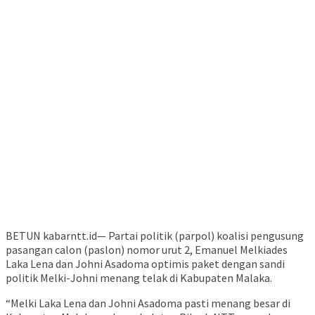
BETUN kabarntt.id— Partai politik (parpol) koalisi pengusung
pasangan calon (paslon) nomor urut 2, Emanuel Melkiades
Laka Lena dan Johni Asadoma optimis paket dengan sandi
politik Melki-Johni menang telak di Kabupaten Malaka.
“Melki Laka Lena dan Johni Asadoma pasti menang besar di