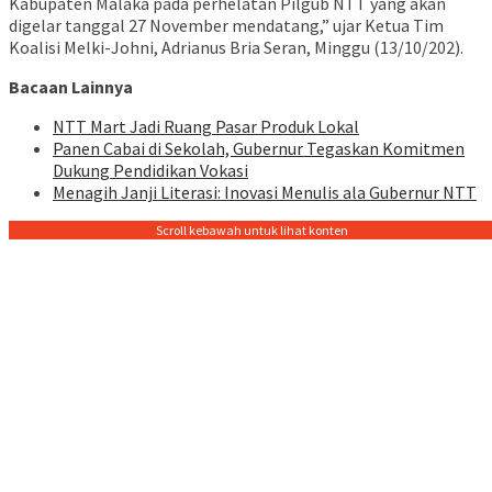
Kabupaten Malaka pada perhelatan Pilgub NTT yang akan
digelar tanggal 27 November mendatang,” ujar Ketua Tim
Koalisi Melki-Johni, Adrianus Bria Seran, Minggu (13/10/202).
Bacaan Lainnya
NTT Mart Jadi Ruang Pasar Produk Lokal
Panen Cabai di Sekolah, Gubernur Tegaskan Komitmen
Dukung Pendidikan Vokasi
Menagih Janji Literasi: Inovasi Menulis ala Gubernur NTT
Scroll kebawah untuk lihat konten