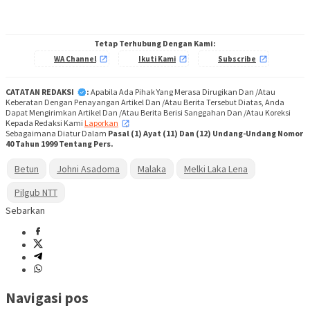
Tetap Terhubung Dengan Kami:
WA Channel
Ikuti Kami
Subscribe
CATATAN REDAKSI
:
Apabila Ada Pihak Yang Merasa Dirugikan Dan /Atau
Keberatan Dengan Penayangan Artikel Dan /Atau Berita Tersebut Diatas, Anda
Dapat Mengirimkan Artikel Dan /Atau Berita Berisi Sanggahan Dan /Atau Koreksi
Kepada Redaksi Kami
Laporkan
,
Sebagaimana Diatur Dalam
Pasal (1) Ayat (11) Dan (12) Undang-Undang Nomor
40 Tahun 1999 Tentang Pers.
Betun
Johni Asadoma
Malaka
Melki Laka Lena
Pilgub NTT
Sebarkan
Navigasi pos