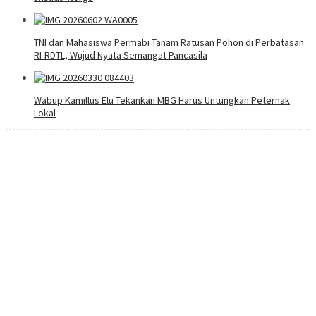
TNI dan Mahasiswa Permabi Tanam Ratusan Pohon di Perbatasan
RI-RDTL, Wujud Nyata Semangat Pancasila
Wabup Kamillus Elu Tekankan MBG Harus Untungkan Peternak
Lokal