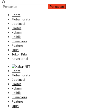
Pencarian
Berita
Flobamorata
Destinasi
Ekobis
Hukrim
Politik
Humaniora
Feature
Opini
Tokoh Kita
Advertorial
Berita
Flobamorata
Destinasi
Ekobis
Hukrim
Politik
Humaniora
Feature
Opini