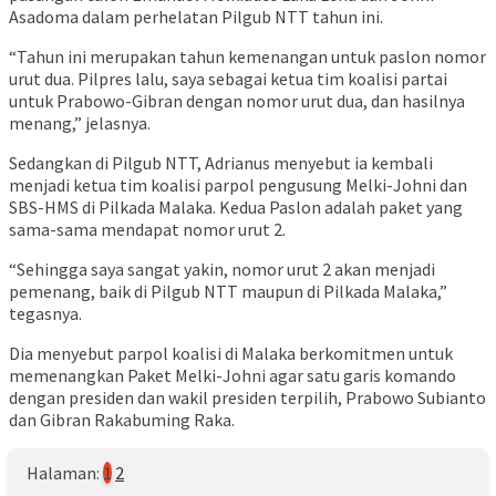
Asadoma dalam perhelatan Pilgub NTT tahun ini.
“Tahun ini merupakan tahun kemenangan untuk paslon nomor
urut dua. Pilpres lalu, saya sebagai ketua tim koalisi partai
untuk Prabowo-Gibran dengan nomor urut dua, dan hasilnya
menang,” jelasnya.
Sedangkan di Pilgub NTT, Adrianus menyebut ia kembali
menjadi ketua tim koalisi parpol pengusung Melki-Johni dan
SBS-HMS di Pilkada Malaka. Kedua Paslon adalah paket yang
sama-sama mendapat nomor urut 2.
“Sehingga saya sangat yakin, nomor urut 2 akan menjadi
pemenang, baik di Pilgub NTT maupun di Pilkada Malaka,”
tegasnya.
Dia menyebut parpol koalisi di Malaka berkomitmen untuk
memenangkan Paket Melki-Johni agar satu garis komando
dengan presiden dan wakil presiden terpilih, Prabowo Subianto
dan Gibran Rakabuming Raka.
Halaman:
1
2