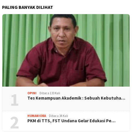
PALING BANYAK DILIHAT
1
OPINI
Dibaca 133 Kali
Tes Kemampuan Akademik : Sebuah Kebutuha…
2
HUMANIORA
Dibaca 34 Kali
PKM di TTS, FST Undana Gelar Edukasi Pe…