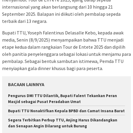
internasional yang akan berlangsung dari 10 hingga 21
September 2025. Balapan ini diikuti oleh pembalap sepeda
terbaik dari 13 negara.
Bupati TTU, Yoseph Falentinus Delasalle Kebo, kepada awak
media, Senin (8/9/2025) menyampaikan bahwa TTU menjadi
etape kedua dalam rangkaian Tour de Entete 2025 dan dipilih
oleh panitia penyelenggara sebagai lokasi untuk menjamu para
pembalap. Sebagai bentuk sambutan istimewa, Pemda TTU
menyiapkan gala dinner khusus bagi para peserta.
BACAAN LAINNYA
Pengurus DMI TTU Dilantik, Bupati Falent Tekankan Peran
Masjid sebagai Pusat Peradaban Umat
Bupati TTU Nonaktifkan Kepala BPBD dan Camat Insana Barat
Segera Terbitkan Perbup TTU, Anjing Harus Dikandangkan
dan Senapan Angin Dilarang untuk Burung