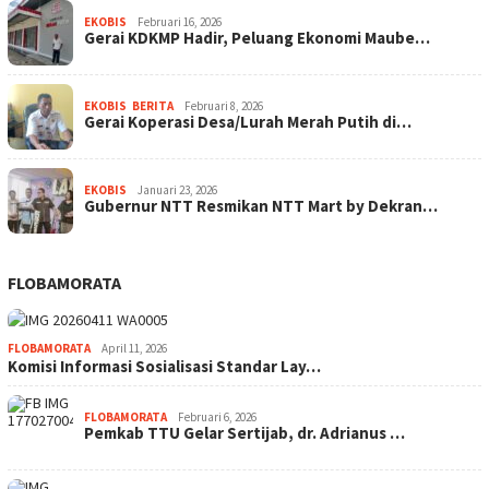
EKOBIS
Februari 16, 2026
Gerai KDKMP Hadir, Peluang Ekonomi Maube…
EKOBIS
,
BERITA
Februari 8, 2026
Gerai Koperasi Desa/Lurah Merah Putih di…
EKOBIS
Januari 23, 2026
Gubernur NTT Resmikan NTT Mart by Dekran…
FLOBAMORATA
FLOBAMORATA
April 11, 2026
Komisi Informasi Sosialisasi Standar Lay…
FLOBAMORATA
Februari 6, 2026
Pemkab TTU Gelar Sertijab, dr. Adrianus …