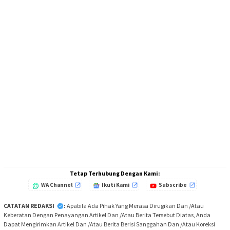
Tetap Terhubung Dengan Kami:
WA Channel
Ikuti Kami
Subscribe
CATATAN REDAKSI
:
Apabila Ada Pihak Yang Merasa Dirugikan Dan /Atau
Keberatan Dengan Penayangan Artikel Dan /Atau Berita Tersebut Diatas, Anda
Dapat Mengirimkan Artikel Dan /Atau Berita Berisi Sanggahan Dan /Atau Koreksi