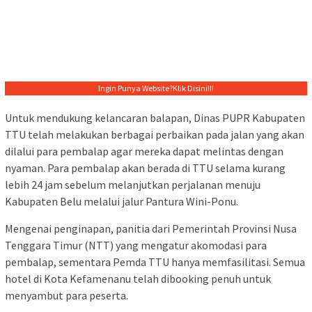
Ingin Punya Website?
Klik Disini!!!
Untuk mendukung kelancaran balapan, Dinas PUPR Kabupaten
TTU telah melakukan berbagai perbaikan pada jalan yang akan
dilalui para pembalap agar mereka dapat melintas dengan
nyaman. Para pembalap akan berada di TTU selama kurang
lebih 24 jam sebelum melanjutkan perjalanan menuju
Kabupaten Belu melalui jalur Pantura Wini-Ponu.
Mengenai penginapan, panitia dari Pemerintah Provinsi Nusa
Tenggara Timur (NTT) yang mengatur akomodasi para
pembalap, sementara Pemda TTU hanya memfasilitasi. Semua
hotel di Kota Kefamenanu telah dibooking penuh untuk
menyambut para peserta.