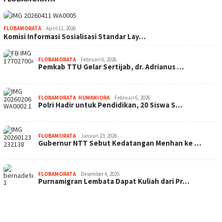
FLOBAMORATA
April 11, 2026
Komisi Informasi Sosialisasi Standar Lay…
FLOBAMORATA
Februari 6, 2026
Pemkab TTU Gelar Sertijab, dr. Adrianus …
FLOBAMORATA
,
HUMANIORA
Februari 6, 2026
Polri Hadir untuk Pendidikan, 20 Siswa S…
FLOBAMORATA
Januari 23, 2026
Gubernur NTT Sebut Kedatangan Menhan ke …
FLOBAMORATA
Desember 4, 2025
Purnamigran Lembata Dapat Kuliah dari Pr…