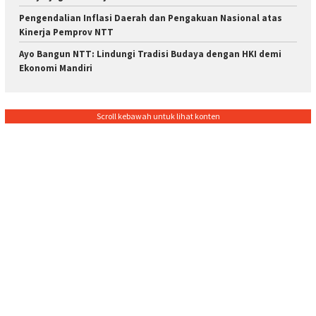
Pengendalian Inflasi Daerah dan Pengakuan Nasional atas
Kinerja Pemprov NTT
Ayo Bangun NTT: Lindungi Tradisi Budaya dengan HKI demi
Ekonomi Mandiri
Scroll kebawah untuk lihat konten