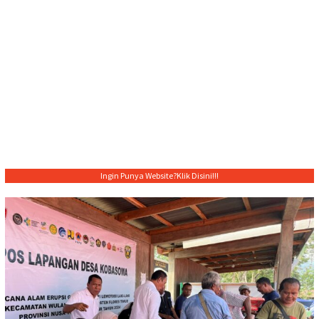
Ingin Punya Website?
Klik Disini!!!