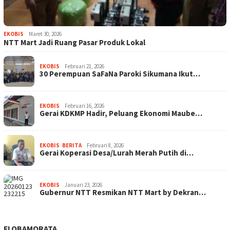
EKOBIS
Maret 30, 2026
NTT Mart Jadi Ruang Pasar Produk Lokal
EKOBIS
Februari 21, 2026
30 Perempuan SaFaNa Paroki Sikumana Ikut…
EKOBIS
Februari 16, 2026
Gerai KDKMP Hadir, Peluang Ekonomi Maube…
EKOBIS
,
BERITA
Februari 8, 2026
Gerai Koperasi Desa/Lurah Merah Putih di…
EKOBIS
Januari 23, 2026
Gubernur NTT Resmikan NTT Mart by Dekran…
FLOBAMORATA