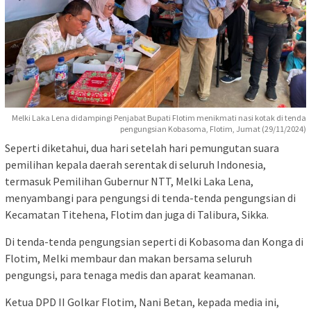
Melki Laka Lena didampingi Penjabat Bupati Flotim menikmati nasi kotak di tenda
pengungsian Kobasoma, Flotim, Jumat (29/11/2024)
Seperti diketahui, dua hari setelah hari pemungutan suara
pemilihan kepala daerah serentak di seluruh Indonesia,
termasuk Pemilihan Gubernur NTT, Melki Laka Lena,
menyambangi para pengungsi di tenda-tenda pengungsian di
Kecamatan Titehena, Flotim dan juga di Talibura, Sikka.
Di tenda-tenda pengungsian seperti di Kobasoma dan Konga di
Flotim, Melki membaur dan makan bersama seluruh
pengungsi, para tenaga medis dan aparat keamanan.
Ketua DPD II Golkar Flotim, Nani Betan, kepada media ini,