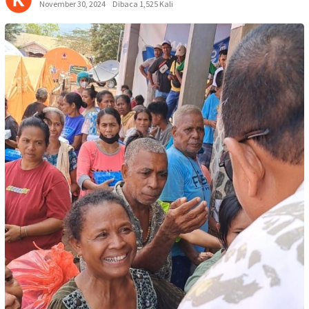
November 30, 2024
Dibaca 1,525 Kali