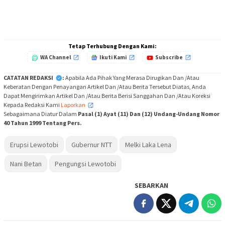
Tetap Terhubung Dengan Kami:
WA Channel
Ikuti Kami
Subscribe
CATATAN REDAKSI
:
Apabila Ada Pihak Yang Merasa Dirugikan Dan /Atau
Keberatan Dengan Penayangan Artikel Dan /Atau Berita Tersebut Diatas, Anda
Dapat Mengirimkan Artikel Dan /Atau Berita Berisi Sanggahan Dan /Atau Koreksi
Kepada Redaksi Kami
Laporkan
,
Sebagaimana Diatur Dalam
Pasal (1) Ayat (11) Dan (12) Undang-Undang Nomor
40 Tahun 1999 Tentang Pers.
Erupsi Lewotobi
Gubernur NTT
Melki Laka Lena
Nani Betan
Pengungsi Lewotobi
SEBARKAN