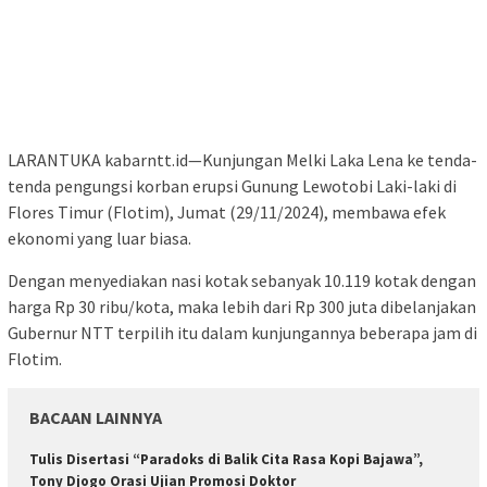
LARANTUKA kabarntt.id—Kunjungan Melki Laka Lena ke tenda-
tenda pengungsi korban erupsi Gunung Lewotobi Laki-laki di
Flores Timur (Flotim), Jumat (29/11/2024), membawa efek
ekonomi yang luar biasa.
Dengan menyediakan nasi kotak sebanyak 10.119 kotak dengan
harga Rp 30 ribu/kota, maka lebih dari Rp 300 juta dibelanjakan
Gubernur NTT terpilih itu dalam kunjungannya beberapa jam di
Flotim.
BACAAN LAINNYA
Tulis Disertasi “Paradoks di Balik Cita Rasa Kopi Bajawa”,
Tony Djogo Orasi Ujian Promosi Doktor