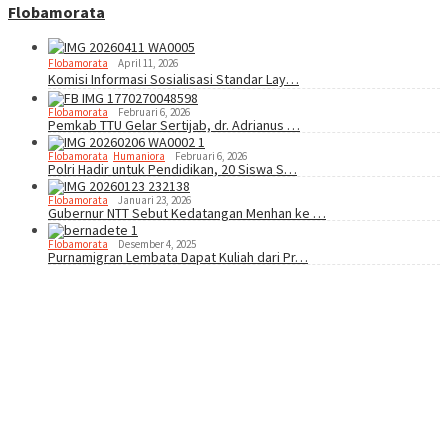
Flobamorata
Flobamorata
April 11, 2026
Komisi Informasi Sosialisasi Standar Lay…
Flobamorata
Februari 6, 2026
Pemkab TTU Gelar Sertijab, dr. Adrianus …
Flobamorata
,
Humaniora
Februari 6, 2026
Polri Hadir untuk Pendidikan, 20 Siswa S…
Flobamorata
Januari 23, 2026
Gubernur NTT Sebut Kedatangan Menhan ke …
Flobamorata
Desember 4, 2025
Purnamigran Lembata Dapat Kuliah dari Pr…