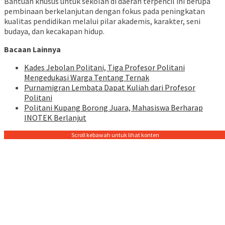
Bantuan khusus untuk sekolah di daerah terpencil ini berupa
pembinaan berkelanjutan dengan fokus pada peningkatan
kualitas pendidikan melalui pilar akademis, karakter, seni
budaya, dan kecakapan hidup.
Bacaan Lainnya
Kades Jebolan Politani, Tiga Profesor Politani
Mengedukasi Warga Tentang Ternak
Purnamigran Lembata Dapat Kuliah dari Profesor
Politani
Politani Kupang Borong Juara, Mahasiswa Berharap
INOTEK Berlanjut
Scroll kebawah untuk lihat konten