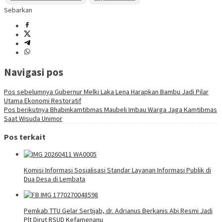
Sebarkan
Navigasi pos
Pos sebelumnya
Gubernur Melki Laka Lena Harapkan Bambu Jadi Pilar
Utama Ekonomi Restoratif
Pos berikutnya
Bhabinkamtibmas Maubeli Imbau Warga Jaga Kamtibmas
Saat Wisuda Unimor
Pos terkait
Komisi Informasi Sosialisasi Standar Layanan Informasi Publik di
Dua Desa di Lembata
Pemkab TTU Gelar Sertijab, dr. Adrianus Berkanis Abi Resmi Jadi
Plt Dirut RSUD Kefamenanu