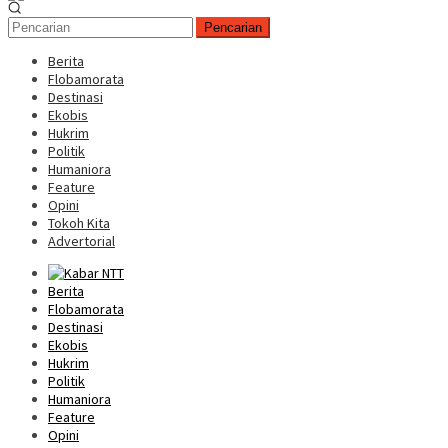
Pencarian
Berita
Flobamorata
Destinasi
Ekobis
Hukrim
Politik
Humaniora
Feature
Opini
Tokoh Kita
Advertorial
Berita
Flobamorata
Destinasi
Ekobis
Hukrim
Politik
Humaniora
Feature
Opini