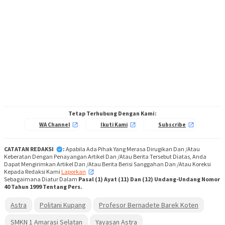
Tetap Terhubung Dengan Kami:
WA Channel
Ikuti Kami
Subscribe
CATATAN REDAKSI
:
Apabila Ada Pihak Yang Merasa Dirugikan Dan /Atau
Keberatan Dengan Penayangan Artikel Dan /Atau Berita Tersebut Diatas, Anda
Dapat Mengirimkan Artikel Dan /Atau Berita Berisi Sanggahan Dan /Atau Koreksi
Kepada Redaksi Kami
Laporkan
,
Sebagaimana Diatur Dalam
Pasal (1) Ayat (11) Dan (12) Undang-Undang Nomor
40 Tahun 1999 Tentang Pers.
Astra
Politani Kupang
Profesor Bernadete Barek Koten
SMKN 1 Amarasi Selatan
Yayasan Astra