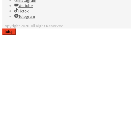
Instagram
Youtube
Tiktok
Telegram
Copyright 2020. All Right Reserved.
tutup