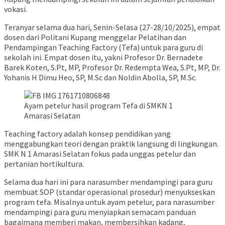
vokasi.
Teranyar selama dua hari, Senin-Selasa (27-28/10/2025), empat
dosen dari Politani Kupang menggelar Pelatihan dan
Pendampingan Teaching Factory (Tefa) untuk para guru di
sekolah ini. Empat dosen itu, yakni Profesor Dr. Bernadete
Barek Koten, S.Pt, MP, Profesor Dr. Redempta Wea, S.Pt, MP, Dr.
Yohanis H Dimu Heo, SP, M.Sc dan Noldin Abolla, SP, M.Sc.
Ayam petelur hasil program Tefa di SMKN 1
Amarasi Selatan
Teaching factory adalah konsep pendidikan yang
menggabungkan teori dengan praktik langsung di lingkungan.
SMK N 1 Amarasi Selatan fokus pada unggas petelur dan
pertanian hortikultura.
Selama dua hari ini para narasumber mendampingi para guru
membuat SOP (standar operasional prosedur) menyukseskan
program tefa. Misalnya untuk ayam petelur, para narasumber
mendampingi para guru menyiapkan semacam panduan
bagaimana memberi makan, membersihkan kadang,