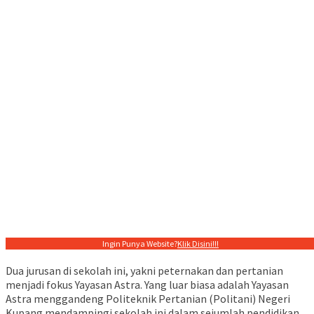
Ingin Punya Website?
Klik Disini!!!
Dua jurusan di sekolah ini, yakni peternakan dan pertanian
menjadi fokus Yayasan Astra. Yang luar biasa adalah Yayasan
Astra menggandeng Politeknik Pertanian (Politani) Negeri
Kupang mendampingi sekolah ini dalam sejumlah pendidikan