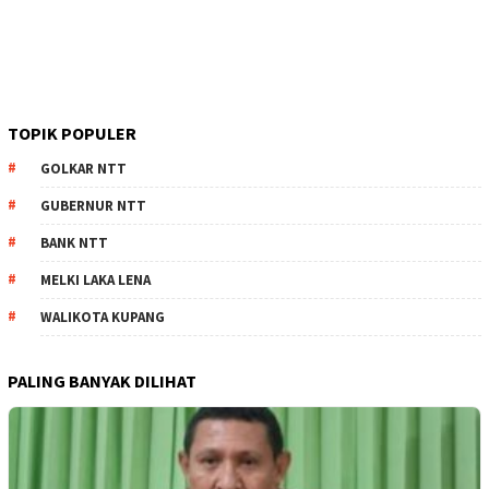
TOPIK POPULER
GOLKAR NTT
GUBERNUR NTT
BANK NTT
MELKI LAKA LENA
WALIKOTA KUPANG
PALING BANYAK DILIHAT