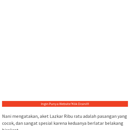
Ingin Punya Website?
Klik Disini!!!
Nani mengatakan, aket Lazkar Ribu ratu adalah pasangan yang
cocok, dan sangat spesial karena keduanya berlatar belakang