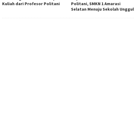
Kuliah dari Profesor Politani
Politani, SMKN 1 Amarasi
Selatan Menuju Sekolah Unggul