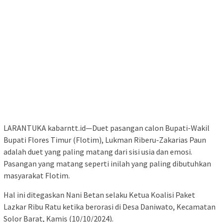
LARANTUKA kabarntt.id—Duet pasangan calon Bupati-Wakil
Bupati Flores Timur (Flotim), Lukman Riberu-Zakarias Paun
adalah duet yang paling matang dari sisi usia dan emosi.
Pasangan yang matang seperti inilah yang paling dibutuhkan
masyarakat Flotim.
Hal ini ditegaskan Nani Betan selaku Ketua Koalisi Paket
Lazkar Ribu Ratu ketika berorasi di Desa Daniwato, Kecamatan
Solor Barat, Kamis (10/10/2024).