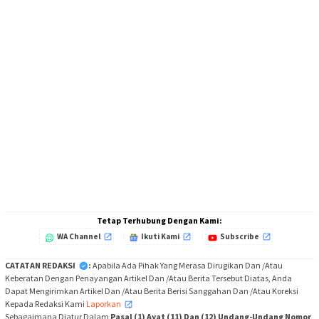
Tetap Terhubung Dengan Kami:
WA Channel
Ikuti Kami
Subscribe
CATATAN REDAKSI
:
Apabila Ada Pihak Yang Merasa Dirugikan Dan /Atau
Keberatan Dengan Penayangan Artikel Dan /Atau Berita Tersebut Diatas, Anda
Dapat Mengirimkan Artikel Dan /Atau Berita Berisi Sanggahan Dan /Atau Koreksi
Kepada Redaksi Kami
Laporkan
,
Sebagaimana Diatur Dalam
Pasal (1) Ayat (11) Dan (12) Undang-Undang Nomor