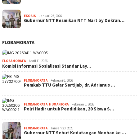
EKOBIS
Januari 23, 2026
Gubernur NTT Resmikan NTT Mart by Dekran…
FLOBAMORATA
FLOBAMORATA
April 11, 2026
Komisi Informasi Sosialisasi Standar Lay…
FLOBAMORATA
Februari 6, 2026
Pemkab TTU Gelar Sertijab, dr. Adrianus …
FLOBAMORATA
,
HUMANIORA
Februari 6, 2026
Polri Hadir untuk Pendidikan, 20 Siswa S…
FLOBAMORATA
Januari 23, 2026
Gubernur NTT Sebut Kedatangan Menhan ke …