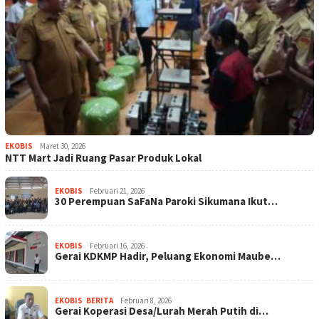
EKOBIS
Maret 30, 2026
NTT Mart Jadi Ruang Pasar Produk Lokal
EKOBIS
Februari 21, 2026
30 Perempuan SaFaNa Paroki Sikumana Ikut…
EKOBIS
Februari 16, 2026
Gerai KDKMP Hadir, Peluang Ekonomi Maube…
EKOBIS
,
BERITA
Februari 8, 2026
Gerai Koperasi Desa/Lurah Merah Putih di…