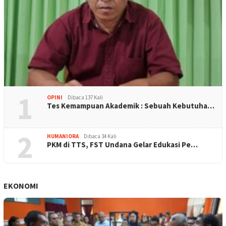
1
OPINI
Dibaca 137 Kali
Tes Kemampuan Akademik : Sebuah Kebutuha…
2
HUMANIORA
Dibaca 34 Kali
PKM di TTS, FST Undana Gelar Edukasi Pe…
EKONOMI