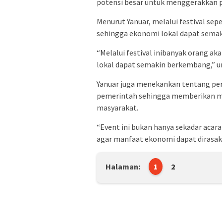
potensi besar untuk menggerakkan p
Menurut Yanuar, melalui festival se
sehingga ekonomi lokal dapat sema
“Melalui festival inibanyak orang a
lokal dapat semakin berkembang,” 
Yanuar juga menekankan tentang pen
pemerintah sehingga memberikan man
masyarakat.
“Event ini bukan hanya sekadar aca
agar manfaat ekonomi dapat dirasaka
Halaman:
1
2