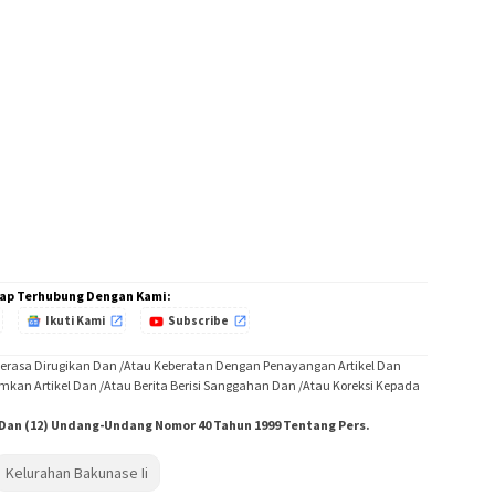
ap Terhubung Dengan Kami:
Ikuti Kami
Subscribe
Merasa Dirugikan Dan /Atau Keberatan Dengan Penayangan Artikel Dan
imkan Artikel Dan /Atau Berita Berisi Sanggahan Dan /Atau Koreksi Kepada
) Dan (12) Undang-Undang Nomor 40 Tahun 1999 Tentang Pers.
Kelurahan Bakunase Ii