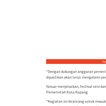
In
“Dengan dukungan anggaran pemerint
dipastikan akan terus mengalami pen
Yanuar menjelaskan, festival seni d
Pemerintah Kota Kupang.
“Kegiatan ini dirancang untuk masu