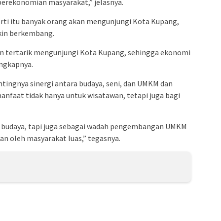
erekonomian masyarakat,” jelasnya.
perti itu banyak orang akan mengunjungi Kota Kupang,
kin berkembang.
kan tertarik mengunjungi Kota Kupang, sehingga ekonomi
ungkapnya.
tingnya sinergi antara budaya, seni, dan UMKM dan
faat tidak hanya untuk wisatawan, tetapi juga bagi
ra budaya, tapi juga sebagai wadah pengembangan UMKM
n oleh masyarakat luas,” tegasnya.