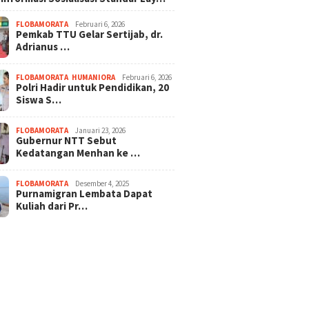
FLOBAMORATA
Februari 6, 2026
Pemkab TTU Gelar Sertijab, dr.
Adrianus …
FLOBAMORATA
,
HUMANIORA
Februari 6, 2026
Polri Hadir untuk Pendidikan, 20
Siswa S…
FLOBAMORATA
Januari 23, 2026
Gubernur NTT Sebut
Kedatangan Menhan ke …
FLOBAMORATA
Desember 4, 2025
Purnamigran Lembata Dapat
Kuliah dari Pr…