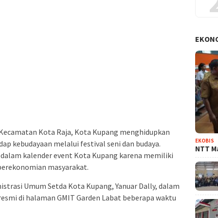
EKON
, Kecamatan Kota Raja, Kota Kupang menghidupkan
EKOBIS
ap kebudayaan melalui festival seni dan budaya.
NTT Ma
k dalam kalender event Kota Kupang karena memiliki
perekonomian masyarakat.
istrasi Umum Setda Kota Kupang, Yanuar Dally, dalam
esmi di halaman GMIT Garden Labat beberapa waktu