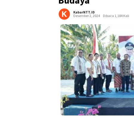
Budaya
KabarNTT.ID
Desember 2, 2024
Dibaca 1,184 Kali