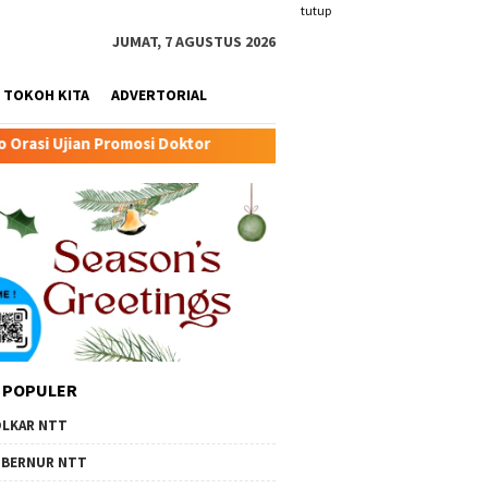
tutup
JUMAT, 7 AGUSTUS 2026
TOKOH KITA
ADVERTORIAL
 Doktor
Transformasi Peternakan Modern TTU: Kunci Ba
 POPULER
LKAR NTT
BERNUR NTT