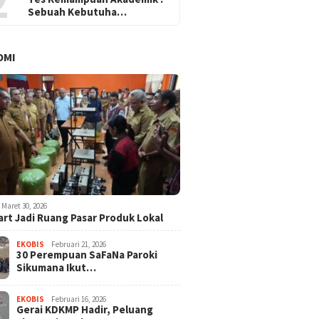
2
Sebuah Kebutuha…
OMI
Maret 30, 2026
rt Jadi Ruang Pasar Produk Lokal
EKOBIS
Februari 21, 2026
30 Perempuan SaFaNa Paroki
Sikumana Ikut…
EKOBIS
Februari 16, 2026
Gerai KDKMP Hadir, Peluang