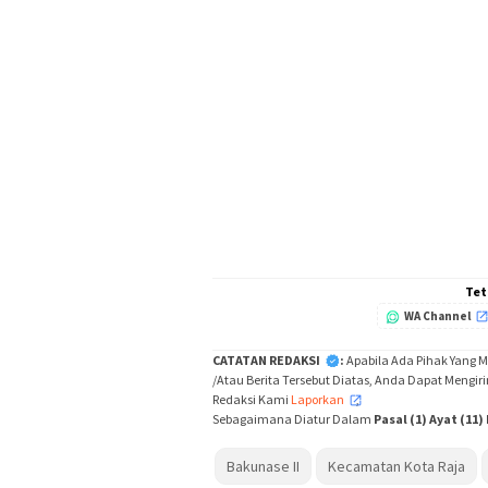
Tet
WA Channel
CATATAN REDAKSI
:
Apabila Ada Pihak Yang 
/Atau Berita Tersebut Diatas, Anda Dapat Mengir
Redaksi Kami
Laporkan
,
Sebagaimana Diatur Dalam
Pasal (1) Ayat (11
Bakunase II
Kecamatan Kota Raja