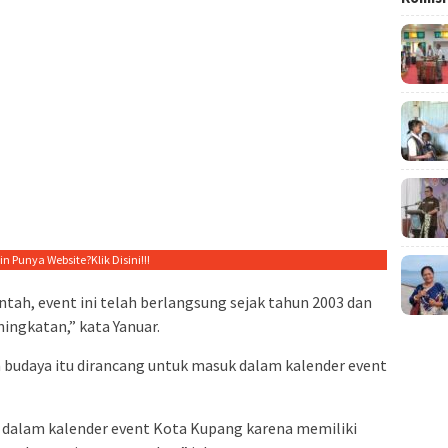
gin Punya Website?
Klik Disini!!!
ah, event ini telah berlangsung sejak tahun 2003 dan
ingkatan,” kata Yanuar.
an budaya itu dirancang untuk masuk dalam kalender event
k dalam kalender event Kota Kupang karena memiliki