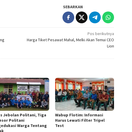
SEBARKAN
Pos berikutnya
ang
Harga Tiket Pesawat Mahal, Melki Akan Temui CEO
Lion
s Jebolan Politani, Tiga
Wabup Flotim: Informasi
esor Politani
Harus Lewati Filter Tripel
edukasi Warga Tentang
Test
ak