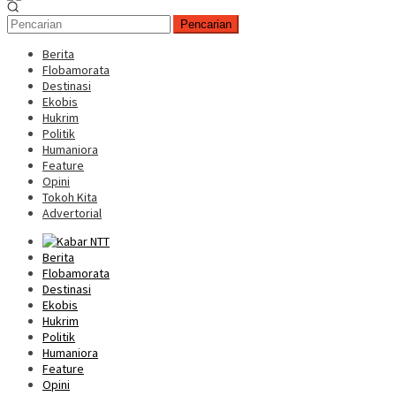
Pencarian
Berita
Flobamorata
Destinasi
Ekobis
Hukrim
Politik
Humaniora
Feature
Opini
Tokoh Kita
Advertorial
Berita
Flobamorata
Destinasi
Ekobis
Hukrim
Politik
Humaniora
Feature
Opini