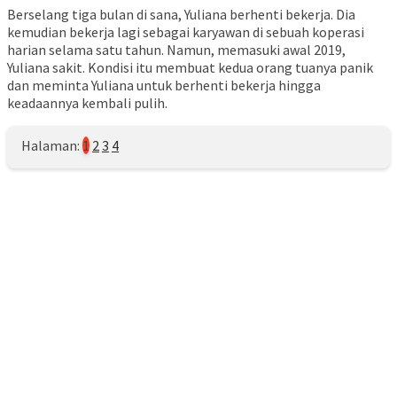
Berselang tiga bulan di sana, Yuliana berhenti bekerja. Dia
kemudian bekerja lagi sebagai karyawan di sebuah koperasi
harian selama satu tahun. Namun, memasuki awal 2019,
Yuliana sakit. Kondisi itu membuat kedua orang tuanya panik
dan meminta Yuliana untuk berhenti bekerja hingga
keadaannya kembali pulih.
Halaman:
1
2
3
4