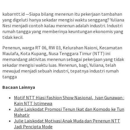
kabarntt.id —Siapa bilang menenun itu pekerjaan tambahan
yang digeluti hanya sekadar mengisi waktu senggang? Yuliana
Nesi menjadi contoh kalau menenun adalah industri. Industri
rumah tangga yang memberinya keuntungan ekonomis yang
tidak kecil.
Penenun, warga RT 06, RW 03, Kelurahan Naioni, Kecamatan
Maulafa, Kota Kupang, Nusa Tenggara Timur (NTT) ini
memandang aktivitas menenun sebagai pekerjaan yang tidak
sekadar mengisi waktu luas. Menenun, bagi, Yuliana, telah
mewujud menjadi sebuah industri, tepatnya industri rumah
tangga
Bacaan Lainnya
Motif NTT Hiasi Fashion Show Nasional, Ivan Gunawan :
Kain NTT Istimewa
Julie Laiskodat Promosi Tenun Ikat dan Komodo ke Tun
Mahatir
Julie Laiskodat Motivasi Anak Muda dan Penenun NTT
Jadi Pencipta Mode