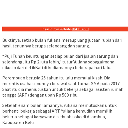
Ingin Punya Website?
Klik Disini!!!
Buktinya, setiap bulan Yuliana meraup uang jutaan rupiah dari
hasil tenunnya berupa selendang dan sarung.
“Puji Tuhan keuntungan setiap bulan dari jualan sarung dan
selendang, itu Rp 2 juta lebih,” tutur Yuliana sebagaimana
dikutip dari detikBali di kediamannya beberapa hari lalu.
Perempuan berusia 26 tahun itu lalu memulai kisah. Dia
merintis usaha tenunnya berawal saat tamat SMA pada 2017.
Saat itu dia memutuskan untuk bekerja sebagai asisten rumah
tangga (ART) dengan upah Rp 500 ribu.
Setelah enam bulan lamannya, Yuliana memutuskan untuk
berhenti bekerja sebagai ART. Yuliana kemudian memilih
bekerja sebagai karyawan di sebuah toko di Atambua,
Kabupaten Belu.