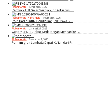
Flobamorata
Februari 6, 2026
Pemkab TTU Gelar Sertijab, dr. Adrianus …
Flobamorata
,
Humaniora
Februari 6, 2026
Polri Hadir untuk Pendidikan, 20 Siswa S…
Flobamorata
Januari 23, 2026
Gubernur NTT Sebut Kedatangan Menhan ke …
Flobamorata
Desember 4, 2025
Purnamigran Lembata Dapat Kuliah dari Pr…