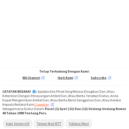
Tetap Terhubung Dengan Kami:
WA Channel
Ikuti Kami
Subscribe
CATATAN REDAKSI
:
Apabila Ada Pihak Yang Merasa Dirugikan Dan /Atau
Keberatan Dengan Penayangan Artikel Dan /Atau Berita Tersebut Diatas, Anda
Dapat Mengirimkan Artikel Dan /Atau Berita Berisi Sanggahan Dan /Atau Koreksi
Kepada Redaksi Kami
Laporkan
,
Sebagaimana Diatur Dalam
Pasal (1) Ayat (11) Dan (12) Undang-Undang Nomor
40 Tahun 1999 Tentang Pers.
kain tenun ntt
Tenun Ikat NTT
Yuliana Nesi