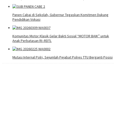
Panen Cabai di Sekolah, Gubernur Tegaskan Komitmen Dukung
Pendidikan Vokasi
Komunitas Motor Klasik Gelar Bakti Sosial “MOTOR BAIK” untuk
Anak Perbatasan RI–RDTL
Mutasi Internal Polri, Sejumlah Pejabat Polres TTU Berganti Posisi