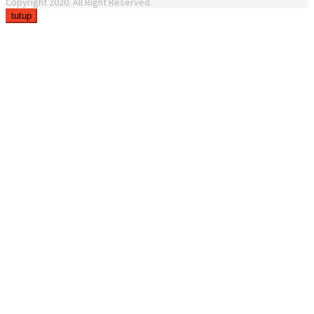
Copyright 2020. All Right Reserved.
tutup