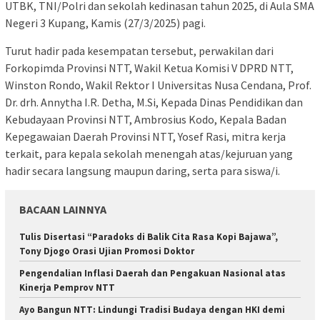
UTBK, TNI/Polri dan sekolah kedinasan tahun 2025, di Aula SMA
Negeri 3 Kupang, Kamis (27/3/2025) pagi.
Turut hadir pada kesempatan tersebut, perwakilan dari
Forkopimda Provinsi NTT, Wakil Ketua Komisi V DPRD NTT,
Winston Rondo, Wakil Rektor I Universitas Nusa Cendana, Prof.
Dr. drh. Annytha I.R. Detha, M.Si, Kepada Dinas Pendidikan dan
Kebudayaan Provinsi NTT, Ambrosius Kodo, Kepala Badan
Kepegawaian Daerah Provinsi NTT, Yosef Rasi, mitra kerja
terkait, para kepala sekolah menengah atas/kejuruan yang
hadir secara langsung maupun daring, serta para siswa/i.
BACAAN LAINNYA
Tulis Disertasi “Paradoks di Balik Cita Rasa Kopi Bajawa”,
Tony Djogo Orasi Ujian Promosi Doktor
Pengendalian Inflasi Daerah dan Pengakuan Nasional atas
Kinerja Pemprov NTT
Ayo Bangun NTT: Lindungi Tradisi Budaya dengan HKI demi