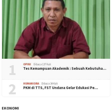
1
OPINI
Dibaca 137 Kali
Tes Kemampuan Akademik : Sebuah Kebutuha…
2
HUMANIORA
Dibaca 34 Kali
PKM di TTS, FST Undana Gelar Edukasi Pe…
EKONOMI