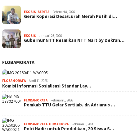
EKOBIS
,
BERITA
Februari 8, 2026
Gerai Koperasi Desa/Lurah Merah Putih di…
EKOBIS
Januari 23, 2026
Gubernur NTT Resmikan NTT Mart by Dekran…
FLOBAMORATA
FLOBAMORATA
April 11, 2026
Komisi Informasi Sosialisasi Standar Lay…
FLOBAMORATA
Februari 6, 2026
Pemkab TTU Gelar Sertijab, dr. Adrianus …
FLOBAMORATA
,
HUMANIORA
Februari 6, 2026
Polri Hadir untuk Pendidikan, 20 Siswa S…