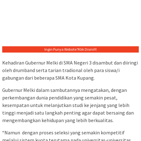
Ingin Punya Website?
Klik Disini!!!
Kehadiran Gubernur Melki di SMA Negeri 3 disambut dan diiringi
oleh drumband serta tarian tradional oleh para siswa/i
gabungan dari beberapa SMA Kota Kupang.
Gubernur Melki dalam sambutannya mengatakan, dengan
perkembangan dunia pendidikan yang semakin pesat,
kesempatan untuk melanjutkan studi ke jenjang yang lebih
tinggi menjadi satu langkah penting agar dapat bersaing dan
mengembangkan kehidupan yang lebih berkualitas.
“Namun dengan proses seleksi yang semakin kompetitif
melalui sistem kuota terutama pada universitas-universitas