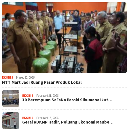
EKOBIS
Maret 30, 2026
NTT Mart Jadi Ruang Pasar Produk Lokal
EKOBIS
Februari 21, 2026
30 Perempuan SaFaNa Paroki Sikumana Ikut…
EKOBIS
Februari 16, 2026
Gerai KDKMP Hadir, Peluang Ekonomi Maube…