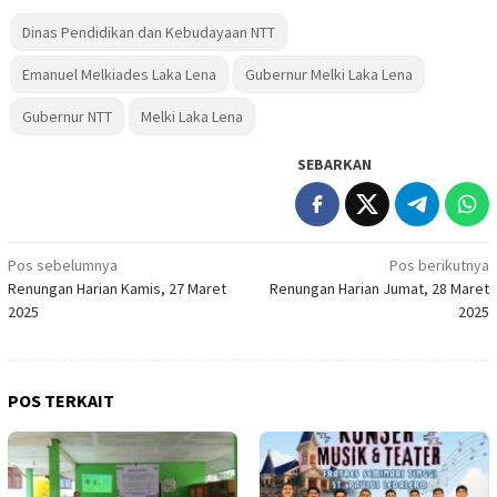
Dinas Pendidikan dan Kebudayaan NTT
Emanuel Melkiades Laka Lena
Gubernur Melki Laka Lena
Gubernur NTT
Melki Laka Lena
SEBARKAN
Navigasi
Pos sebelumnya
Pos berikutnya
Renungan Harian Kamis, 27 Maret
Renungan Harian Jumat, 28 Maret
pos
2025
2025
POS TERKAIT