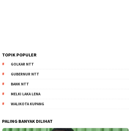
TOPIK POPULER
GOLKAR NTT
GUBERNUR NTT
BANK NTT
MELKI LAKA LENA
WALIKOTA KUPANG
PALING BANYAK DILIHAT