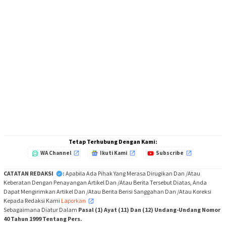
Tetap Terhubung Dengan Kami:
WA Channel
Ikuti Kami
Subscribe
CATATAN REDAKSI
:
Apabila Ada Pihak Yang Merasa Dirugikan Dan /Atau
Keberatan Dengan Penayangan Artikel Dan /Atau Berita Tersebut Diatas, Anda
Dapat Mengirimkan Artikel Dan /Atau Berita Berisi Sanggahan Dan /Atau Koreksi
Kepada Redaksi Kami
Laporkan
,
Sebagaimana Diatur Dalam
Pasal (1) Ayat (11) Dan (12) Undang-Undang Nomor
40 Tahun 1999 Tentang Pers.