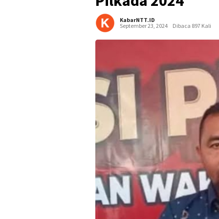
Pilkada 2024
KabarNTT.ID
September 23, 2024
Dibaca 897 Kali