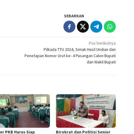
SEBARKAN
Pos berikutnya
Pilkada TTU 2024, Simak Hasil Undian dan
Penetapan Nomor Urut ke- 4 Pasangan Calon Bupati
dan Wakil Bupati
er PKB Harus Siap
Birokrat dan Politisi Senior