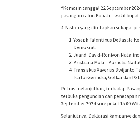
“Kemarin tanggal 22 September 202
pasangan calon Bupati – wakil bupati
4 Paslon yang ditetapkan sebagai pes
Yoseph Falentinus Dellasale K
Demokrat.
Juandi David-Ronivon Natalino
Kristiana Muki – Kornelis Naif
Fransiskus Xaverius Dwijanto T
Partai Gerindra, Golkar dan PSI
Petrus melanjutkan, terhadap Pasan
terbuka pengundian dan penetapan n
September 2024 sore pukul 15.00 Wit
Selanjutnya, Deklarasi kampanye dam