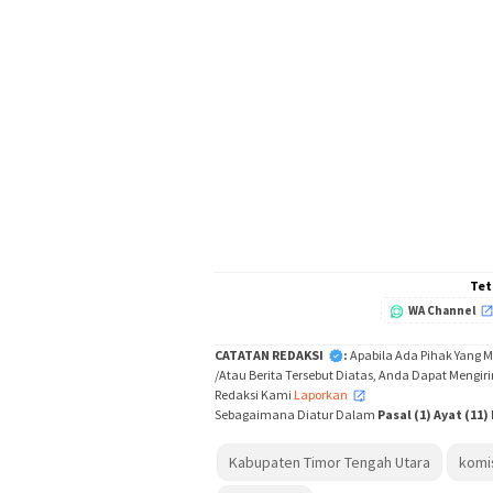
Tet
WA Channel
CATATAN REDAKSI
:
Apabila Ada Pihak Yang 
/Atau Berita Tersebut Diatas, Anda Dapat Mengir
Redaksi Kami
Laporkan
,
Sebagaimana Diatur Dalam
Pasal (1) Ayat (11
Kabupaten Timor Tengah Utara
komi