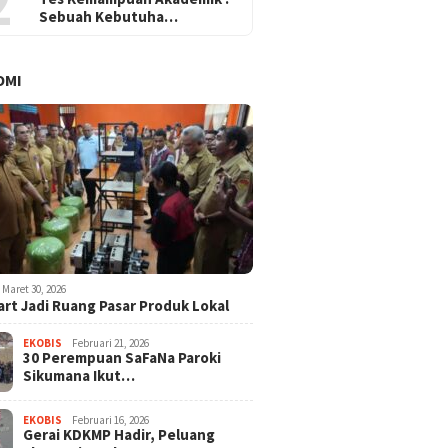
2
Sebuah Kebutuha…
OMI
Maret 30, 2026
rt Jadi Ruang Pasar Produk Lokal
EKOBIS
Februari 21, 2026
30 Perempuan SaFaNa Paroki
Sikumana Ikut…
EKOBIS
Februari 16, 2026
Gerai KDKMP Hadir, Peluang