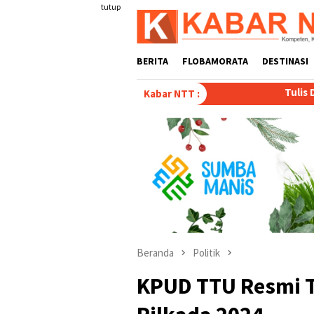
Loncat
tutup
ke
konten
BERITA
FLOBAMORATA
DESTINASI
Tulis Disertasi “Paradoks di B
Kabar NTT :
Beranda
Politik
KPUD TTU Resmi T