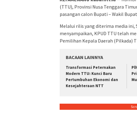
(TTU), Provinsi Nusa Tenggara Timu
pasangan calon Bupati – Wakil Bupat
Melalui rilis yang diterima media in
menyampaikan, KPUD TTU telah mene
Pemilihan Kepala Daerah (Pilkada) T
BACAAN LAINNYA
Transformasi Peternakan
Pl
Modern TTU: Kunci Baru
Pr
Pertumbuhan Ekonomi dan
Mu
Kesejahteraan NTT
Scr