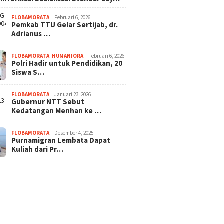
FLOBAMORATA
Februari 6, 2026
Pemkab TTU Gelar Sertijab, dr.
Adrianus …
FLOBAMORATA
,
HUMANIORA
Februari 6, 2026
Polri Hadir untuk Pendidikan, 20
Siswa S…
FLOBAMORATA
Januari 23, 2026
Gubernur NTT Sebut
Kedatangan Menhan ke …
FLOBAMORATA
Desember 4, 2025
Purnamigran Lembata Dapat
Kuliah dari Pr…