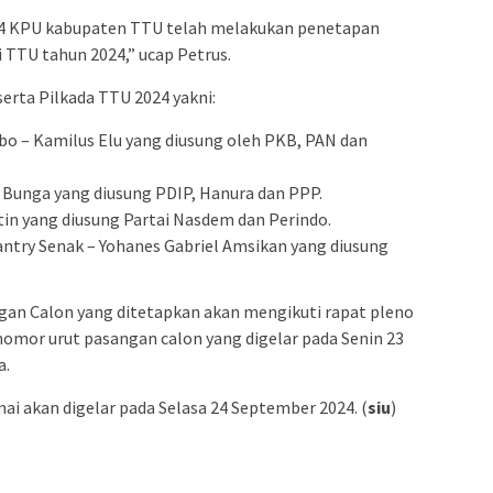
4 KPU kabupaten TTU telah melakukan penetapan
 TTU tahun 2024,” ucap Petrus.
erta Pilkada TTU 2024 yakni:
ebo – Kamilus Elu yang diusung oleh PKB, PAN dan
 Bunga yang diusung PDIP, Hanura dan PPP.
atin yang diusung Partai Nasdem dan Perindo.
antry Senak – Yohanes Gabriel Amsikan yang diusung
.
gan Calon yang ditetapkan akan mengikuti rapat pleno
omor urut pasangan calon yang digelar pada Senin 23
a.
ai akan digelar pada Selasa 24 September 2024. (
siu
)