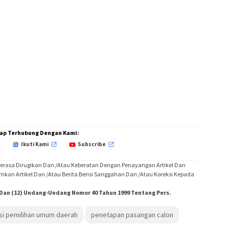
ap Terhubung Dengan Kami:
Ikuti Kami
Subscribe
Merasa Dirugikan Dan /Atau Keberatan Dengan Penayangan Artikel Dan
imkan Artikel Dan /Atau Berita Berisi Sanggahan Dan /Atau Koreksi Kepada
) Dan (12) Undang-Undang Nomor 40 Tahun 1999 Tentang Pers.
si pemilihan umum daerah
penetapan pasangan calon