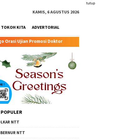
tutup
KAMIS, 6 AGUSTUS 2026
TOKOH KITA
ADVERTORIAL
oktor
Transformasi Peternakan Modern TTU: Kunci Baru
 POPULER
LKAR NTT
BERNUR NTT