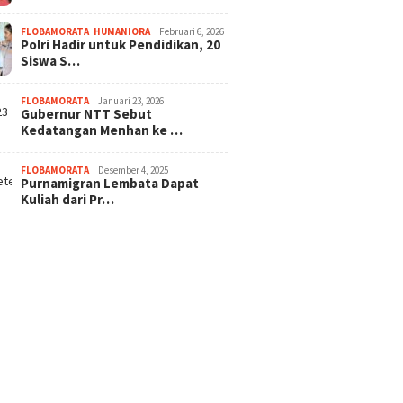
FLOBAMORATA
,
HUMANIORA
Februari 6, 2026
Polri Hadir untuk Pendidikan, 20
Siswa S…
FLOBAMORATA
Januari 23, 2026
Gubernur NTT Sebut
Kedatangan Menhan ke …
FLOBAMORATA
Desember 4, 2025
Purnamigran Lembata Dapat
Kuliah dari Pr…