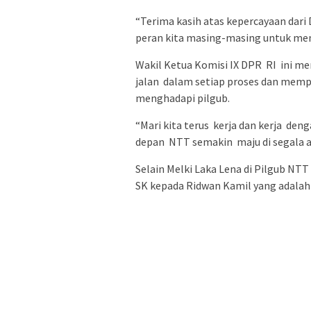
“Terima kasih atas kepercayaan dari 
peran kita masing-masing untuk men
Wakil Ketua Komisi IX DPR RI ini 
jalan dalam setiap proses dan mempe
menghadapi pilgub.
“Mari kita terus kerja dan kerja d
depan NTT semakin maju di segala a
Selain Melki Laka Lena di Pilgub N
SK kepada Ridwan Kamil yang adalah 