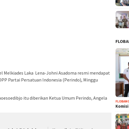
FLOB
l Melkiades Laka Lena-Johni Asadoma resmi mendapat
DPP Partai Persatuan Indonesia (Perindo), Minggu
noesoedibjo itu diberikan Ketua Umum Perindo, Angela
FLOBAM
Komisi