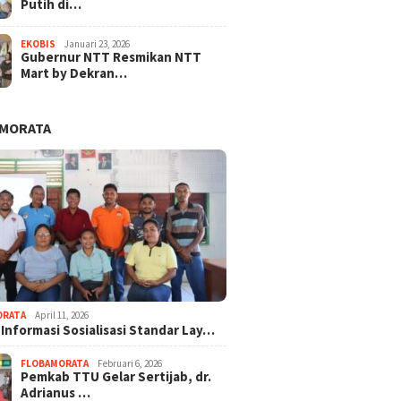
Putih di…
EKOBIS
Januari 23, 2026
Gubernur NTT Resmikan NTT
Mart by Dekran…
AMORATA
ORATA
April 11, 2026
 Informasi Sosialisasi Standar Lay…
FLOBAMORATA
Februari 6, 2026
Pemkab TTU Gelar Sertijab, dr.
Adrianus …