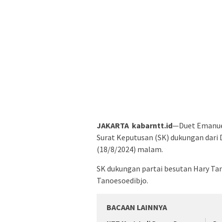
JAKARTA kabarntt.id
—Duet Emanue
Surat Keputusan (SK) dukungan dari 
(18/8/2024) malam.
SK dukungan partai besutan Hary Ta
Tanoesoedibjo.
BACAAN LAINNYA