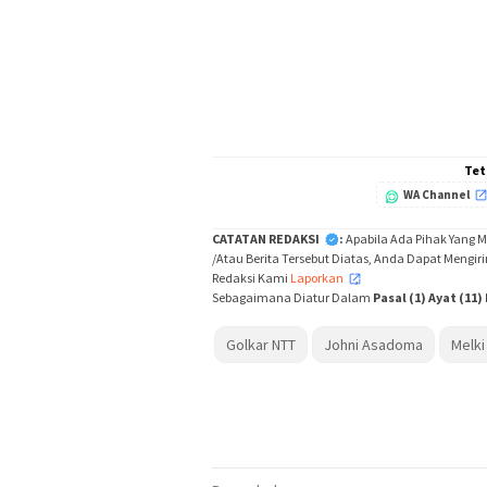
Tet
WA Channel
CATATAN REDAKSI
:
Apabila Ada Pihak Yang 
/Atau Berita Tersebut Diatas, Anda Dapat Mengir
Redaksi Kami
Laporkan
,
Sebagaimana Diatur Dalam
Pasal (1) Ayat (11
Golkar NTT
Johni Asadoma
Melki