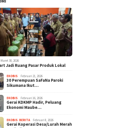
OMI
Maret 30, 2026
rt Jadi Ruang Pasar Produk Lokal
EKOBIS
Februari 21, 2026
30 Perempuan SaFaNa Paroki
Sikumana Ikut…
EKOBIS
Februari 16, 2026
Gerai KDKMP Hadir, Peluang
Ekonomi Maube…
EKOBIS
,
BERITA
Februari 8, 2026
Gerai Koperasi Desa/Lurah Merah