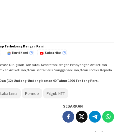
ap Terhubung Dengan Kami:
Ikuti Kami
Subscribe
Merasa Dirugikan Dan /Atau Keberatan Dengan Penayangan Artikel Dan
imkan Artikel Dan /Atau Berita Berisi Sanggahan Dan /Atau Koreksi Kepada
) Dan (12) Undang-Undang Nomor 40 Tahun 1999 Tentang Pers.
 Laka Lena
Perindo
Pilgub NTT
SEBARKAN