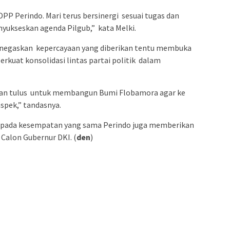
DPP Perindo. Mari terus bersinergi sesuai tugas dan
yukseskan agenda Pilgub,” kata Melki.
menegaskan kepercayaan yang diberikan tentu membuka
rkuat konsolidasi lintas partai politik dalam
engan tulus untuk membangun Bumi Flobamora agar ke
spek,” tandasnya.
TT pada kesempatan yang sama Perindo juga memberikan
Calon Gubernur DKI. (
den
)