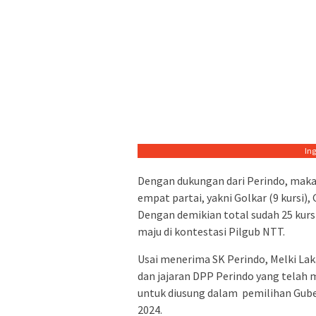
In
Dengan dukungan dari Perindo, mak
empat partai, yakni Golkar (9 kursi), G
Dengan demikian total sudah 25 kurs
maju di kontestasi Pilgub NTT.
Usai menerima SK Perindo, Melki L
dan jajaran DPP Perindo yang tela
untuk diusung dalam pemilihan Gube
2024.