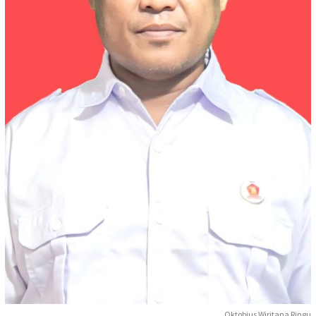
Oktobius Wiritana Ringu