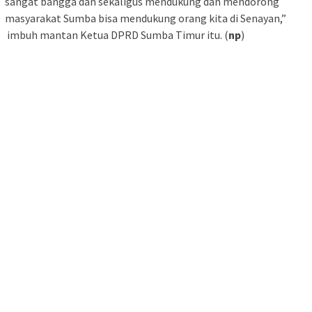
sangat bangga dan sekaligus mendukung dan mendorong
masyarakat Sumba bisa mendukung orang kita di Senayan,”
imbuh mantan Ketua DPRD Sumba Timur itu. (
np
)