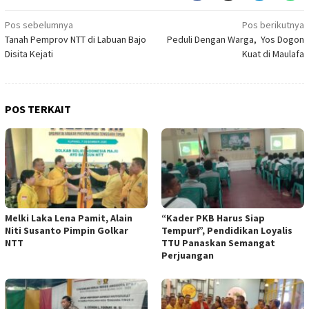
Navigasi
Pos sebelumnya
Pos berikutnya
Tanah Pemprov NTT di Labuan Bajo
Peduli Dengan Warga, Yos Dogon
pos
Disita Kejati
Kuat di Maulafa
POS TERKAIT
Melki Laka Lena Pamit, Alain
“Kader PKB Harus Siap
Niti Susanto Pimpin Golkar
Tempur!”, Pendidikan Loyalis
NTT
TTU Panaskan Semangat
Perjuangan