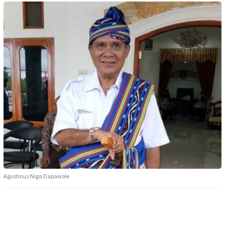
Agustinus Niga Dapawole