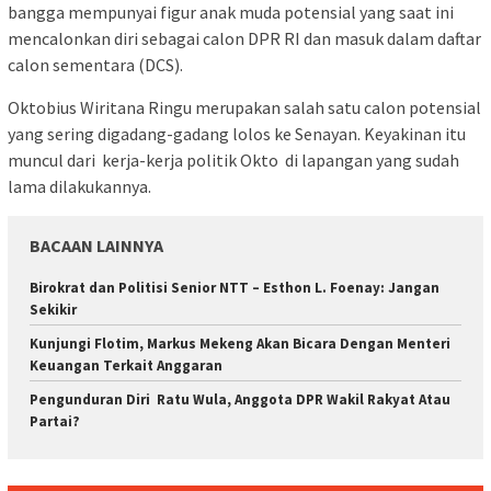
bangga mempunyai figur anak muda potensial yang saat ini
mencalonkan diri sebagai calon DPR RI dan masuk dalam daftar
calon sementara (DCS).
Oktobius Wiritana Ringu merupakan salah satu calon potensial
yang sering digadang-gadang lolos ke Senayan. Keyakinan itu
muncul dari kerja-kerja politik Okto di lapangan yang sudah
lama dilakukannya.
BACAAN LAINNYA
Birokrat dan Politisi Senior NTT – Esthon L. Foenay: Jangan
Sekikir
Kunjungi Flotim, Markus Mekeng Akan Bicara Dengan Menteri
Keuangan Terkait Anggaran
Pengunduran Diri Ratu Wula, Anggota DPR Wakil Rakyat Atau
Partai?