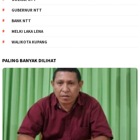
GUBERNUR NTT
BANK NTT
MELKI LAKA LENA
WALIKOTA KUPANG
PALING BANYAK DILIHAT