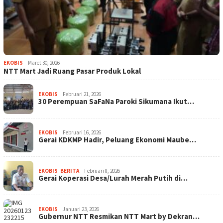
EKOBIS
Maret 30, 2026
NTT Mart Jadi Ruang Pasar Produk Lokal
EKOBIS
Februari 21, 2026
30 Perempuan SaFaNa Paroki Sikumana Ikut…
EKOBIS
Februari 16, 2026
Gerai KDKMP Hadir, Peluang Ekonomi Maube…
EKOBIS
,
BERITA
Februari 8, 2026
Gerai Koperasi Desa/Lurah Merah Putih di…
EKOBIS
Januari 23, 2026
Gubernur NTT Resmikan NTT Mart by Dekran…