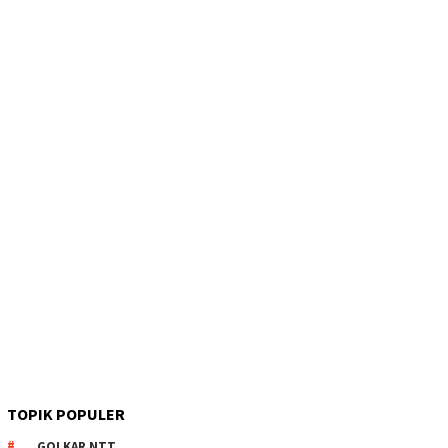
TOPIK POPULER
GOLKAR NTT