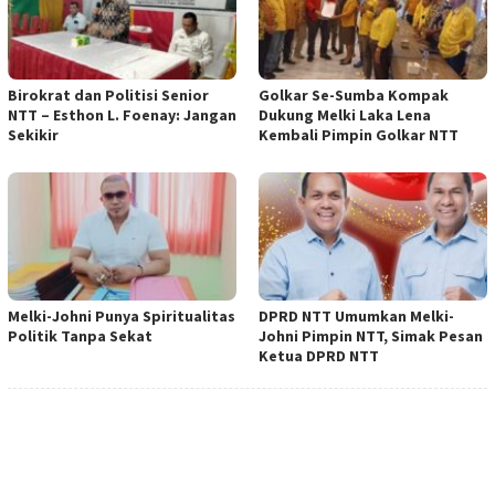
Birokrat dan Politisi Senior
Golkar Se-Sumba Kompak
NTT – Esthon L. Foenay: Jangan
Dukung Melki Laka Lena
Sekikir
Kembali Pimpin Golkar NTT
Melki-Johni Punya Spiritualitas
DPRD NTT Umumkan Melki-
Politik Tanpa Sekat
Johni Pimpin NTT, Simak Pesan
Ketua DPRD NTT