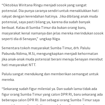
“Oktobius Wiritana Ringu menjadi sosok yang sangat
potensial. Dia punya caranya sendiri untuk menaklukkan hati
rakyat dengan kerendahan hatinya. Jika dibilang anak muda
potensial, saya pasti bilang ya, karena dia sudah banyak
berbuat. Kalau di Sumba Timur dia bukan orang baru,
masyarakat kenal namanya dan jelas mereka merindukan sosok
seperti dia di Senayan,” ungkap Niga.
Sementara tokoh masyarakat Sumba Timur, drh. Palulu
Pabundu Ndima, M.Si, mengungkapkan menjadi kehormatan
jika anak-anak muda potensial berani menuju Senayan merebut
hati masyarakat NTT.
Palulu sangat mendukung dan memberikan semangat untuk
mereka.
“Sekarang sudah figur milenial ya. Dan sudah lama tidak ada
figur orang Sumba Timur yang calon DPR RI, baru sekarang ada
beberapa calon DPR RI. Dan sebagai orang Sumba Timur saya