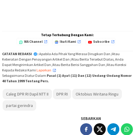
Tetap Terhubung Dengan Kami:
WA Channel
Ikuti Kami
Subscribe
CATATAN REDAKSI
:
Apabila Ada Pihak Yang Merasa Dirugikan Dan /Atau
Keberatan Dengan Penayangan Artikel Dan /Atau Berita Tersebut Diatas, Anda
Dapat Mengirimkan Artikel Dan /Atau Berita Berisi Sanggahan Dan /Atau Koreksi
Kepada Redaksi Kami
Laporkan
,
Sebagaimana Diatur Dalam
Pasal (1) Ayat (11) Dan (12) Undang-Undang Nomor
40 Tahun 1999 Tentang Pers.
Caleg DPR RI Dapil NTT II
DPR RI
Oktobius Wiritana Ringu
partai gerindra
SEBARKAN