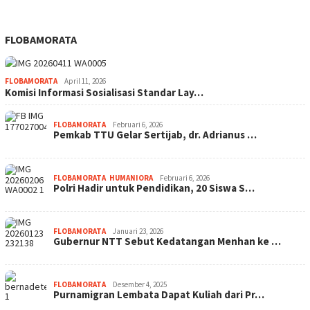
FLOBAMORATA
FLOBAMORATA
April 11, 2026
Komisi Informasi Sosialisasi Standar Lay…
FLOBAMORATA
Februari 6, 2026
Pemkab TTU Gelar Sertijab, dr. Adrianus …
FLOBAMORATA
,
HUMANIORA
Februari 6, 2026
Polri Hadir untuk Pendidikan, 20 Siswa S…
FLOBAMORATA
Januari 23, 2026
Gubernur NTT Sebut Kedatangan Menhan ke …
FLOBAMORATA
Desember 4, 2025
Purnamigran Lembata Dapat Kuliah dari Pr…