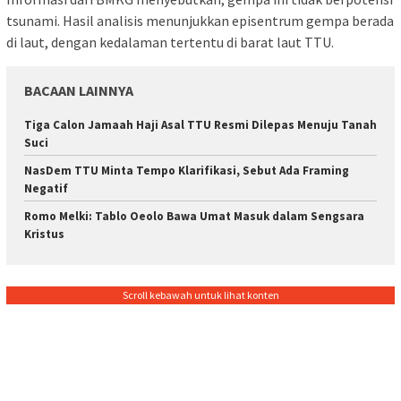
tsunami. Hasil analisis menunjukkan episentrum gempa berada
di laut, dengan kedalaman tertentu di barat laut TTU.
BACAAN LAINNYA
Tiga Calon Jamaah Haji Asal TTU Resmi Dilepas Menuju Tanah
Suci
NasDem TTU Minta Tempo Klarifikasi, Sebut Ada Framing
Negatif
Romo Melki: Tablo Oeolo Bawa Umat Masuk dalam Sengsara
Kristus
Scroll kebawah untuk lihat konten