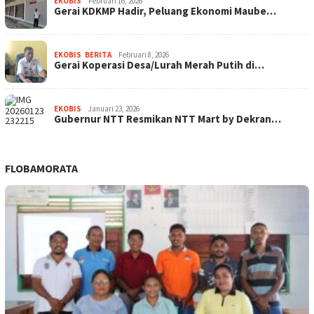
EKOBIS
Februari 16, 2026
Gerai KDKMP Hadir, Peluang Ekonomi Maube…
EKOBIS
,
BERITA
Februari 8, 2026
Gerai Koperasi Desa/Lurah Merah Putih di…
EKOBIS
Januari 23, 2026
Gubernur NTT Resmikan NTT Mart by Dekran…
FLOBAMORATA