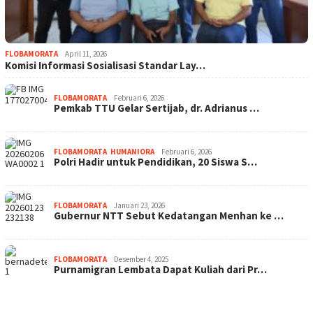
FLOBAMORATA
April 11, 2026
Komisi Informasi Sosialisasi Standar Lay…
FLOBAMORATA
Februari 6, 2026
Pemkab TTU Gelar Sertijab, dr. Adrianus …
FLOBAMORATA
,
HUMANIORA
Februari 6, 2026
Polri Hadir untuk Pendidikan, 20 Siswa S…
FLOBAMORATA
Januari 23, 2026
Gubernur NTT Sebut Kedatangan Menhan ke …
FLOBAMORATA
Desember 4, 2025
Purnamigran Lembata Dapat Kuliah dari Pr…