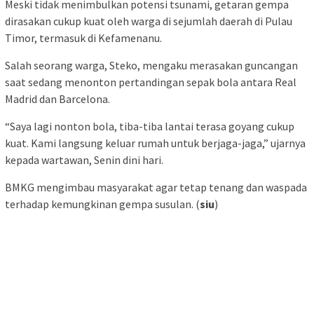
Meski tidak menimbulkan potensi tsunami, getaran gempa
dirasakan cukup kuat oleh warga di sejumlah daerah di Pulau
Timor, termasuk di Kefamenanu.
Salah seorang warga, Steko, mengaku merasakan guncangan
saat sedang menonton pertandingan sepak bola antara Real
Madrid dan Barcelona.
“Saya lagi nonton bola, tiba-tiba lantai terasa goyang cukup
kuat. Kami langsung keluar rumah untuk berjaga-jaga,” ujarnya
kepada wartawan, Senin dini hari.
BMKG mengimbau masyarakat agar tetap tenang dan waspada
terhadap kemungkinan gempa susulan. (
siu
)