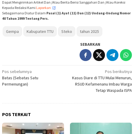
Dapat Mengirimkan Artikel Dan /Atau Berita Berisi Sanggahan Dan /Atau Koreksi
Kepada Redaksi Kami
Laporkan
,
Sebagaimana Diatur Dalam
Pasal (1) Ayat (11) Dan (12) Undang-Undang Nomor
40 Tahun 1999 Tentang Pers.
Gempa
Kabupaten TTU
Steko
tahun 2025
SEBARKAN
Navigasi
Pos sebelumnya
Pos berikutnya
Batas (Sebatas Satu
Kasus Diare di TTU Mulai Menurun,
pos
Permenungan)
RSUD Kefamenanu Imbau Warga
Tetap Waspada ISPA
POS TERKAIT