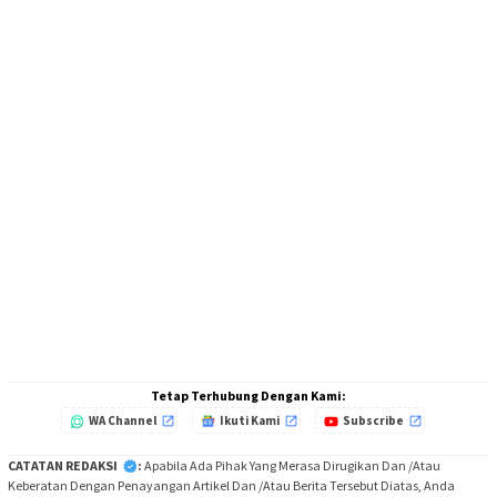
Tetap Terhubung Dengan Kami:
WA Channel
Ikuti Kami
Subscribe
CATATAN REDAKSI
:
Apabila Ada Pihak Yang Merasa Dirugikan Dan /Atau
Keberatan Dengan Penayangan Artikel Dan /Atau Berita Tersebut Diatas, Anda