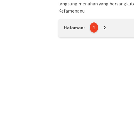
langsung menahan yang bersangkutan
Kefamenanu.
Halaman:
1
2