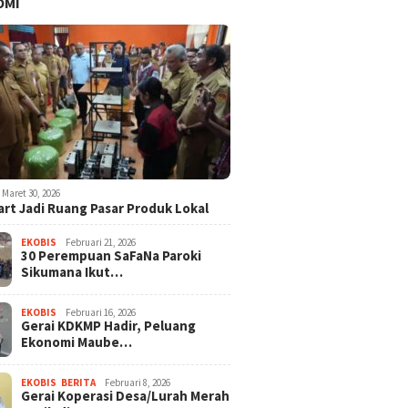
OMI
Maret 30, 2026
rt Jadi Ruang Pasar Produk Lokal
EKOBIS
Februari 21, 2026
30 Perempuan SaFaNa Paroki
Sikumana Ikut…
EKOBIS
Februari 16, 2026
Gerai KDKMP Hadir, Peluang
Ekonomi Maube…
EKOBIS
,
BERITA
Februari 8, 2026
Gerai Koperasi Desa/Lurah Merah