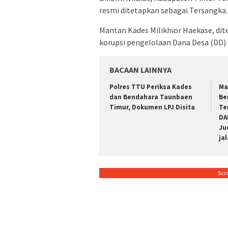
resmi ditetapkan sebagai Tersangka.
Mantan Kades Milikhior Haekase, dit
korupsi pengelolaan Dana Desa (DD) 
BACAAN LAINNYA
Polres TTU Periksa Kades
Ma
dan Bendahara Taunbaen
Be
Timur, Dokumen LPJ Disita
Te
DA
Ju
ja
Scr