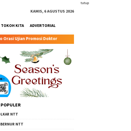
tutup
KAMIS, 6 AGUSTUS 2026
TOKOH KITA
ADVERTORIAL
Doktor
Transformasi Peternakan Modern TTU: Kunci Bar
 POPULER
LKAR NTT
BERNUR NTT