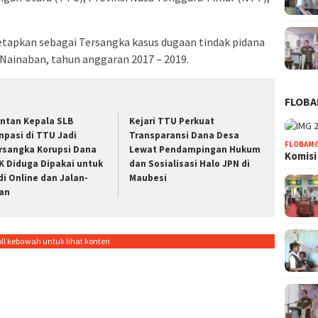
etapkan sebagai Tersangka kasus dugaan tindak pidana
Nainaban, tahun anggaran 2017 – 2019.
FLOB
ntan Kepala SLB
Kejari TTU Perkuat
npasi di TTU Jadi
Transparansi Dana Desa
FLOBAM
rsangka Korupsi Dana
Lewat Pendampingan Hukum
Komisi
K Diduga Dipakai untuk
dan Sosialisasi Halo JPN di
di Online dan Jalan-
Maubesi
lan
oll kebawah untuk lihat konten