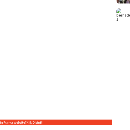
gin Punya Website?
Klik Disini!!!