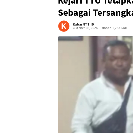
Kejari TTU Tetap
Sebagai Tersangk
KabarNTT.ID
Oktober 28, 2024
Dibaca 1,233 Kali