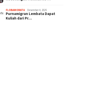
FLOBAMORATA
Desember 4, 2025
Purnamigran Lembata Dapat
Kuliah dari Pr…