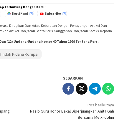
ap Terhubung Dengan Kami:
Ikuti Kami
Subscribe
Merasa Dirugikan Dan /Atau Keberatan Dengan Penayangan Artikel Dan
imkan Artikel Dan /Atau Berita Berisi Sanggahan Dan /Atau Koreksi Kepada
) Dan (12) Undang-Undang Nomor 40 Tahun 1999 Tentang Pers.
Tindak Pidana Korupsi
SEBARKAN
Pos berikutnya
Kupang
Nasib Guru Honor Bakal Diperjuangkan Anita Gah
Bersama Melki-Johni