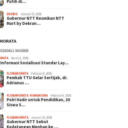
Putih di…
EKOBIS
Januari 23, 2026
Gubernur NTT Resmikan NTT
Mart by Dekran…
AMORATA
ORATA
April 11, 2026
 Informasi Sosialisasi Standar Lay…
FLOBAMORATA
Februari 6, 2026
Pemkab TTU Gelar Sertijab, dr.
Adrianus …
FLOBAMORATA
,
HUMANIORA
Februari 6, 2026
Polri Hadir untuk Pendidikan, 20
Siswa S…
FLOBAMORATA
Januari 23, 2026
Gubernur NTT Sebut
Kedatangan Menhan ke …