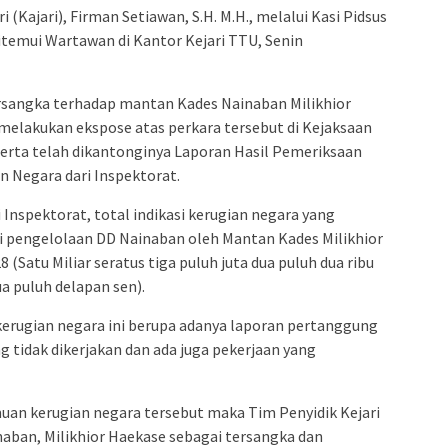
(Kajari), Firman Setiawan, S.H. M.H., melalui Kasi Pidsus
 ditemui Wartawan di Kantor Kejari TTU, Senin
rsangka terhadap mantan Kades Nainaban Milikhior
melakukan ekspose atas perkara tersebut di Kejaksaan
serta telah dikantonginya Laporan Hasil Pemeriksaan
 Negara dari Inspektorat.
Inspektorat, total indikasi kerugian negara yang
si pengelolaan DD Nainaban oleh Mantan Kades Milikhior
(Satu Miliar seratus tiga puluh juta dua puluh dua ribu
ua puluh delapan sen).
kerugian negara ini berupa adanya laporan pertanggung
ng tidak dikerjakan dan ada juga pekerjaan yang
uan kerugian negara tersebut maka Tim Penyidik Kejari
ban, Milikhior Haekase sebagai tersangka dan