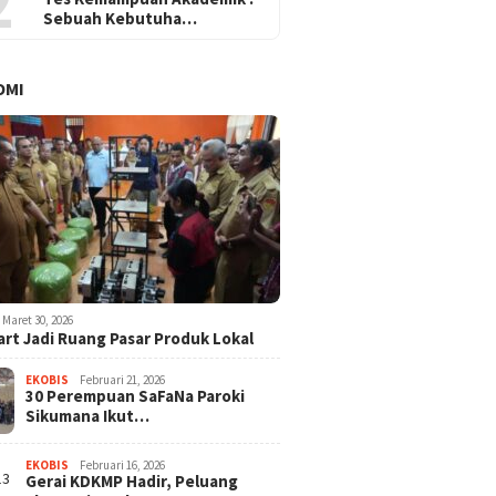
2
Sebuah Kebutuha…
OMI
Maret 30, 2026
rt Jadi Ruang Pasar Produk Lokal
EKOBIS
Februari 21, 2026
30 Perempuan SaFaNa Paroki
Sikumana Ikut…
EKOBIS
Februari 16, 2026
Gerai KDKMP Hadir, Peluang