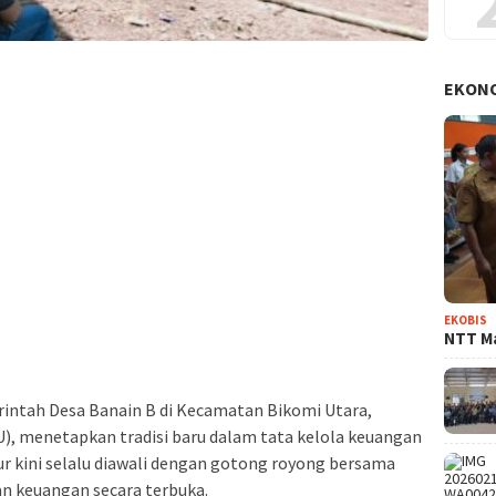
EKON
EKOBIS
NTT Ma
intah Desa Banain B di Kecamatan Bikomi Utara,
, menetapkan tradisi baru dalam tata kelola keuangan
r kini selalu diawali dengan gotong royong bersama
an keuangan secara terbuka.