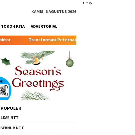
tutup
KAMIS, 6 AGUSTUS 2026
TOKOH KITA
ADVERTORIAL
 Peternakan Modern TTU: Kunci Baru Pertumbuhan Ekonomi dan 
 POPULER
LKAR NTT
BERNUR NTT