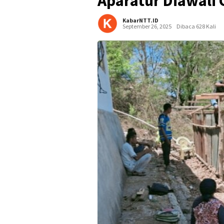
Aparatur Diawali
KabarNTT.ID
September 26, 2025
Dibaca 628 Kali