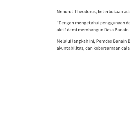
Menurut Theodorus, keterbukaan ad
“Dengan mengetahui penggunaan dana
aktif demi membangun Desa Banain B 
Melalui langkah ini, Pemdes Banain
akuntabilitas, dan kebersamaan dala