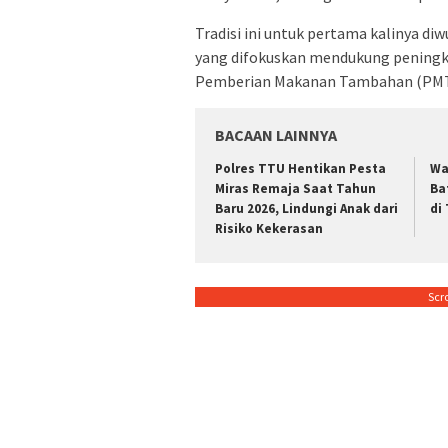
Tradisi ini untuk pertama kalinya d
yang difokuskan mendukung peningk
Pemberian Makanan Tambahan (PMT) 
BACAAN LAINNYA
Polres TTU Hentikan Pesta
Wa
Miras Remaja Saat Tahun
Ba
Baru 2026, Lindungi Anak dari
di
Risiko Kekerasan
Scr