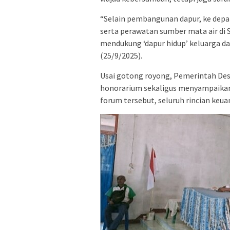
“Selain pembangunan dapur, ke depan
serta perawatan sumber mata air di 
mendukung ‘dapur hidup’ keluarga dan
(25/9/2025).
Usai gotong royong, Pemerintah De
honorarium sekaligus menyampaikan
forum tersebut, seluruh rincian keu