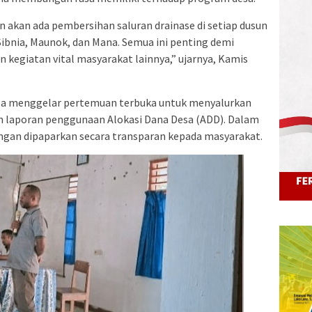
 akan ada pembersihan saluran drainase di setiap dusun
Sibnia, Maunok, dan Mana. Semua ini penting demi
 kegiatan vital masyarakat lainnya,” ujarnya, Kamis
sa menggelar pertemuan terbuka untuk menyalurkan
 laporan penggunaan Alokasi Dana Desa (ADD). Dalam
angan dipaparkan secara transparan kepada masyarakat.