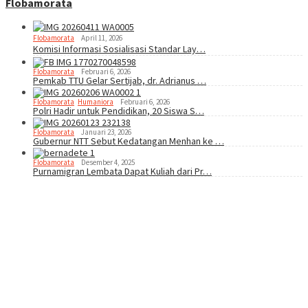
Flobamorata
Flobamorata
April 11, 2026
Komisi Informasi Sosialisasi Standar Lay…
Flobamorata
Februari 6, 2026
Pemkab TTU Gelar Sertijab, dr. Adrianus …
Flobamorata
,
Humaniora
Februari 6, 2026
Polri Hadir untuk Pendidikan, 20 Siswa S…
Flobamorata
Januari 23, 2026
Gubernur NTT Sebut Kedatangan Menhan ke …
Flobamorata
Desember 4, 2025
Purnamigran Lembata Dapat Kuliah dari Pr…