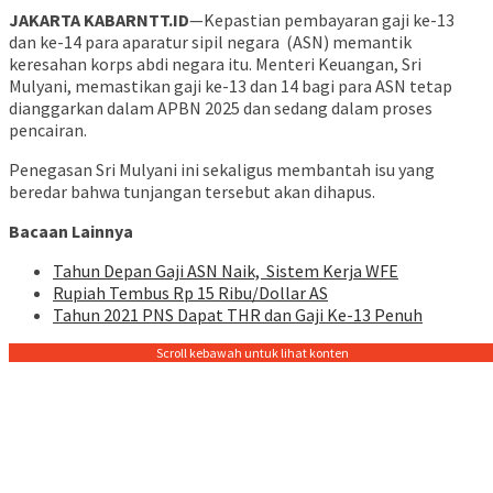
JAKARTA KABARNTT.ID
—Kepastian pembayaran gaji ke-13
dan ke-14 para aparatur sipil negara (ASN) memantik
keresahan korps abdi negara itu. Menteri Keuangan, Sri
Mulyani, memastikan gaji ke-13 dan 14 bagi para ASN tetap
dianggarkan dalam APBN 2025 dan sedang dalam proses
pencairan.
Penegasan Sri Mulyani ini sekaligus membantah isu yang
beredar bahwa tunjangan tersebut akan dihapus.
Bacaan Lainnya
Tahun Depan Gaji ASN Naik, Sistem Kerja WFE
Rupiah Tembus Rp 15 Ribu/Dollar AS
Tahun 2021 PNS Dapat THR dan Gaji Ke-13 Penuh
Scroll kebawah untuk lihat konten