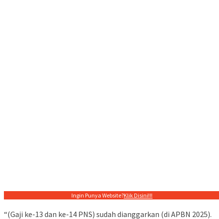
Ingin Punya Website?
Klik Disini!!!
“(Gaji ke-13 dan ke-14 PNS) sudah dianggarkan (di APBN 2025).