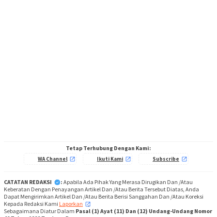
Tetap Terhubung Dengan Kami:
WA Channel
Ikuti Kami
Subscribe
CATATAN REDAKSI
:
Apabila Ada Pihak Yang Merasa Dirugikan Dan /Atau
Keberatan Dengan Penayangan Artikel Dan /Atau Berita Tersebut Diatas, Anda
Dapat Mengirimkan Artikel Dan /Atau Berita Berisi Sanggahan Dan /Atau Koreksi
Kepada Redaksi Kami
Laporkan
,
Sebagaimana Diatur Dalam
Pasal (1) Ayat (11) Dan (12) Undang-Undang Nomor