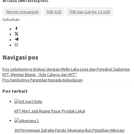
40 Tahun 1999 Tentang Pers.
Menteri Keuangan
THR ASN
THR dan Gaji Ke-13 ASN
Sebarkan
Navigasi pos
Pos sebelumnya
Diskusi dengan Melki Laka Lena dan Penjabat Gubernur
NTT, Mentan Bilang, “Ada Cahaya dari NTT”
Pos berikutnya
Panggilan Kepada Kekudusan
Pos terkait
NTT Mart Jadi Ruang Pasar Produk Lokal
30 Perempuan SaFaNa Paroki Sikumana Ikut Pelatihan Hilirisasi