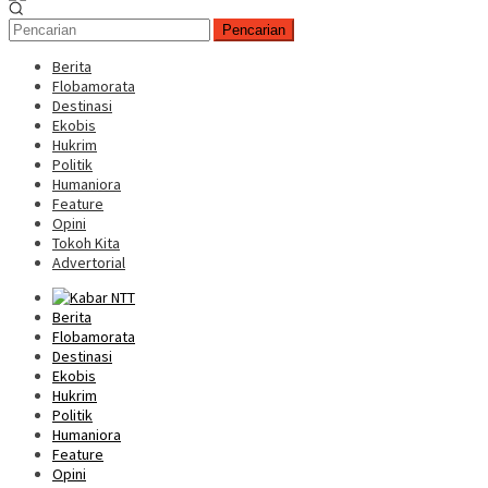
Pencarian
Berita
Flobamorata
Destinasi
Ekobis
Hukrim
Politik
Humaniora
Feature
Opini
Tokoh Kita
Advertorial
Berita
Flobamorata
Destinasi
Ekobis
Hukrim
Politik
Humaniora
Feature
Opini