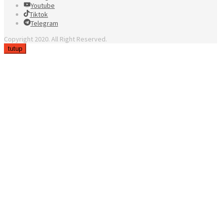
Youtube
Tiktok
Telegram
Copyright 2020. All Right Reserved.
tutup