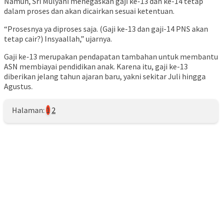
Namun, Sri Mulyani menegaskan gaji ke-13 dan ke-14 tetap
dalam proses dan akan dicairkan sesuai ketentuan.
“Prosesnya ya diproses saja. (Gaji ke-13 dan gaji-14 PNS akan
tetap cair?) Insyaallah,” ujarnya.
Gaji ke-13 merupakan pendapatan tambahan untuk membantu
ASN membiayai pendidikan anak. Karena itu, gaji ke-13
diberikan jelang tahun ajaran baru, yakni sekitar Juli hingga
Agustus.
Halaman:
1
2