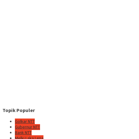
Topik Populer
Golkar NTT
Gubernur NTT
Bank NTT
Melki Laka Lena