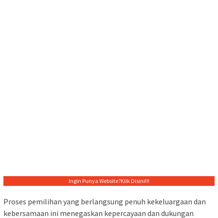
Ingin Punya Website?
Klik Disini!!!
Proses pemilihan yang berlangsung penuh kekeluargaan dan
kebersamaan ini menegaskan kepercayaan dan dukungan