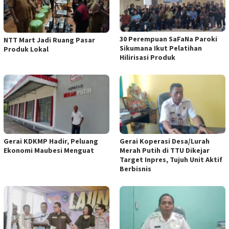
30 Perempuan SaFaNa Paroki
NTT Mart Jadi Ruang Pasar
Sikumana Ikut Pelatihan
Produk Lokal
Hilirisasi Produk
Gerai KDKMP Hadir, Peluang
Gerai Koperasi Desa/Lurah
Ekonomi Maubesi Menguat
Merah Putih di TTU Dikejar
Target Inpres, Tujuh Unit Aktif
Berbisnis