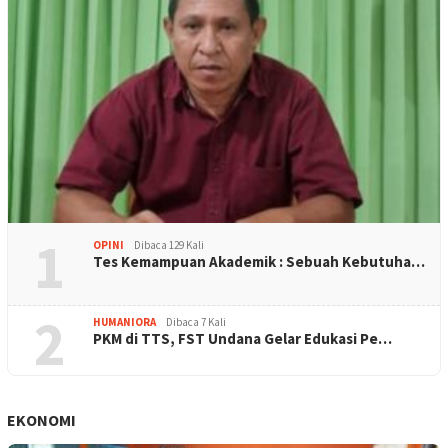
1
OPINI
Dibaca 129 Kali
Tes Kemampuan Akademik : Sebuah Kebutuha…
2
HUMANIORA
Dibaca 7 Kali
PKM di TTS, FST Undana Gelar Edukasi Pe…
EKONOMI