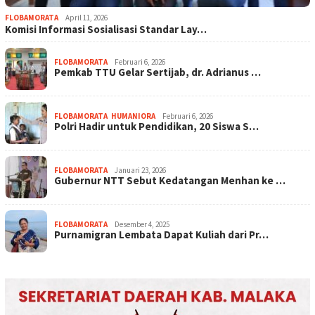
FLOBAMORATA
April 11, 2026
Komisi Informasi Sosialisasi Standar Lay…
FLOBAMORATA
Februari 6, 2026
Pemkab TTU Gelar Sertijab, dr. Adrianus …
FLOBAMORATA
,
HUMANIORA
Februari 6, 2026
Polri Hadir untuk Pendidikan, 20 Siswa S…
FLOBAMORATA
Januari 23, 2026
Gubernur NTT Sebut Kedatangan Menhan ke …
FLOBAMORATA
Desember 4, 2025
Purnamigran Lembata Dapat Kuliah dari Pr…