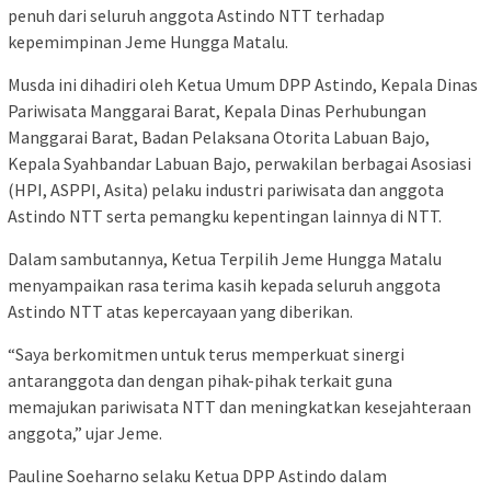
penuh dari seluruh anggota Astindo NTT terhadap
kepemimpinan Jeme Hungga Matalu.
Musda ini dihadiri oleh Ketua Umum DPP Astindo, Kepala Dinas
Pariwisata Manggarai Barat, Kepala Dinas Perhubungan
Manggarai Barat, Badan Pelaksana Otorita Labuan Bajo,
Kepala Syahbandar Labuan Bajo, perwakilan berbagai Asosiasi
(HPI, ASPPI, Asita) pelaku industri pariwisata dan anggota
Astindo NTT serta pemangku kepentingan lainnya di NTT.
Dalam sambutannya, Ketua Terpilih Jeme Hungga Matalu
menyampaikan rasa terima kasih kepada seluruh anggota
Astindo NTT atas kepercayaan yang diberikan.
“Saya berkomitmen untuk terus memperkuat sinergi
antaranggota dan dengan pihak-pihak terkait guna
memajukan pariwisata NTT dan meningkatkan kesejahteraan
anggota,” ujar Jeme.
Pauline Soeharno selaku Ketua DPP Astindo dalam