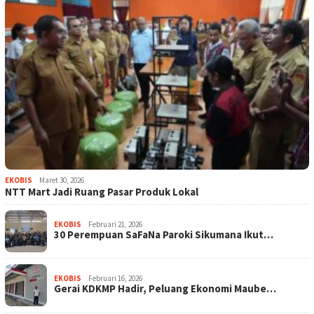
EKOBIS
Maret 30, 2026
NTT Mart Jadi Ruang Pasar Produk Lokal
EKOBIS
Februari 21, 2026
30 Perempuan SaFaNa Paroki Sikumana Ikut…
EKOBIS
Februari 16, 2026
Gerai KDKMP Hadir, Peluang Ekonomi Maube…