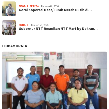
EKOBIS
,
BERITA
Februari 8, 2026
Gerai Koperasi Desa/Lurah Merah Putih di…
EKOBIS
Januari 23, 2026
Gubernur NTT Resmikan NTT Mart by Dekran…
FLOBAMORATA