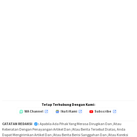
Tetap Terhubung Dengan Kami:
WA Channel
Ikuti Kami
Subscribe
CATATAN REDAKSI
:
Apabila Ada Pihak Yang Merasa Dirugikan Dan /Atau
Keberatan Dengan Penayangan Artikel Dan /Atau Berita Tersebut Diatas, Anda
Dapat Mengirimkan Artikel Dan /Atau Berita Berisi Sanggahan Dan /Atau Koreksi