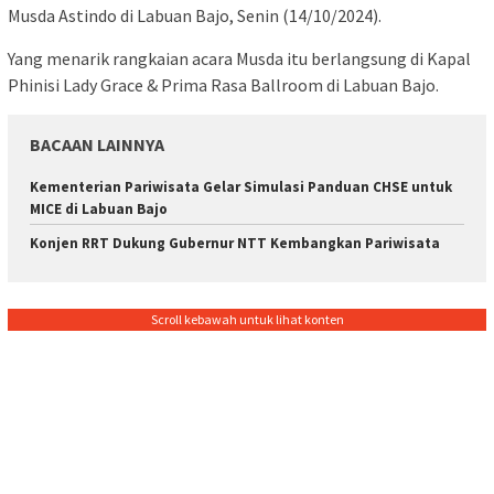
Musda Astindo di Labuan Bajo, Senin (14/10/2024).
Yang menarik rangkaian acara Musda itu berlangsung di Kapal
Phinisi Lady Grace & Prima Rasa Ballroom di Labuan Bajo.
BACAAN LAINNYA
Kementerian Pariwisata Gelar Simulasi Panduan CHSE untuk
MICE di Labuan Bajo
Konjen RRT Dukung Gubernur NTT Kembangkan Pariwisata
Scroll kebawah untuk lihat konten