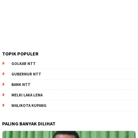
TOPIK POPULER
GOLKAR NTT
GUBERNUR NTT
BANK NTT
MELKI LAKA LENA
WALIKOTA KUPANG
PALING BANYAK DILIHAT