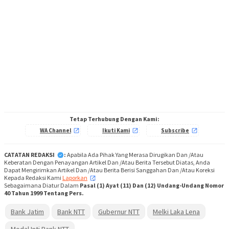
Tetap Terhubung Dengan Kami:
WA Channel
Ikuti Kami
Subscribe
CATATAN REDAKSI
:
Apabila Ada Pihak Yang Merasa Dirugikan Dan /Atau
Keberatan Dengan Penayangan Artikel Dan /Atau Berita Tersebut Diatas, Anda
Dapat Mengirimkan Artikel Dan /Atau Berita Berisi Sanggahan Dan /Atau Koreksi
Kepada Redaksi Kami
Laporkan
,
Sebagaimana Diatur Dalam
Pasal (1) Ayat (11) Dan (12) Undang-Undang Nomor
40 Tahun 1999 Tentang Pers.
Bank Jatim
Bank NTT
Gubernur NTT
Melki Laka Lena