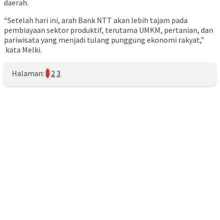
daerah.
“Setelah hari ini, arah Bank NTT akan lebih tajam pada
pembiayaan sektor produktif, terutama UMKM, pertanian, dan
pariwisata yang menjadi tulang punggung ekonomi rakyat,”
kata Melki.
Halaman:
1
2
3