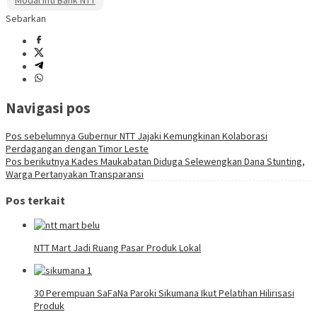
Modal Inti Bank NTT
Sebarkan
Navigasi pos
Pos sebelumnya
Gubernur NTT Jajaki Kemungkinan Kolaborasi
Perdagangan dengan Timor Leste
Pos berikutnya
Kades Maukabatan Diduga Selewengkan Dana Stunting,
Warga Pertanyakan Transparansi
Pos terkait
NTT Mart Jadi Ruang Pasar Produk Lokal
30 Perempuan SaFaNa Paroki Sikumana Ikut Pelatihan Hilirisasi
Produk