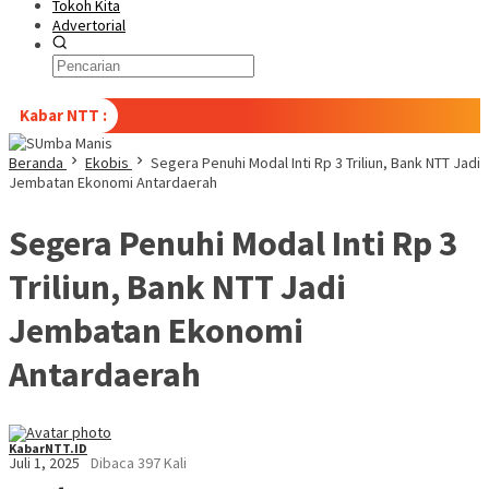
Tokoh Kita
Advertorial
Kabar NTT :
Beranda
Ekobis
Segera Penuhi Modal Inti Rp 3 Triliun, Bank NTT Jadi
Jembatan Ekonomi Antardaerah
Segera Penuhi Modal Inti Rp 3
Triliun, Bank NTT Jadi
Jembatan Ekonomi
Antardaerah
KabarNTT.ID
Juli 1, 2025
Dibaca 397 Kali