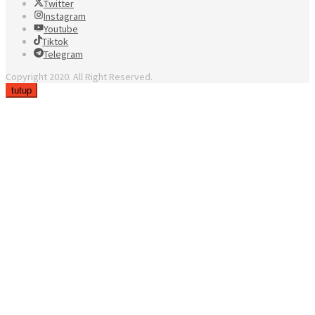
Twitter
Instagram
Youtube
Tiktok
Telegram
Copyright 2020. All Right Reserved.
tutup