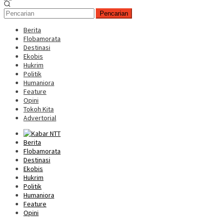
Pencarian
Berita
Flobamorata
Destinasi
Ekobis
Hukrim
Politik
Humaniora
Feature
Opini
Tokoh Kita
Advertorial
Berita
Flobamorata
Destinasi
Ekobis
Hukrim
Politik
Humaniora
Feature
Opini