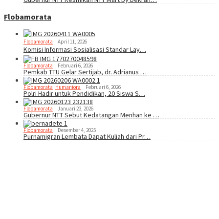
Flobamorata
Flobamorata
April 11, 2026
Komisi Informasi Sosialisasi Standar Lay…
Flobamorata
Februari 6, 2026
Pemkab TTU Gelar Sertijab, dr. Adrianus …
Flobamorata
,
Humaniora
Februari 6, 2026
Polri Hadir untuk Pendidikan, 20 Siswa S…
Flobamorata
Januari 23, 2026
Gubernur NTT Sebut Kedatangan Menhan ke …
Flobamorata
Desember 4, 2025
Purnamigran Lembata Dapat Kuliah dari Pr…