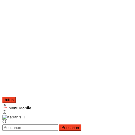
tutup
Menu Mobile
Pencarian