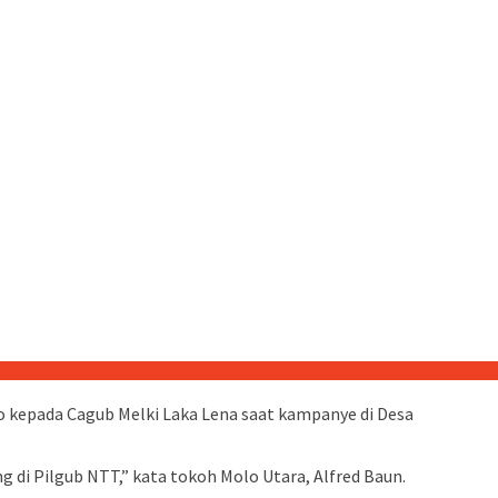
o kepada Cagub Melki Laka Lena saat kampanye di Desa
 di Pilgub NTT,” kata tokoh Molo Utara, Alfred Baun.