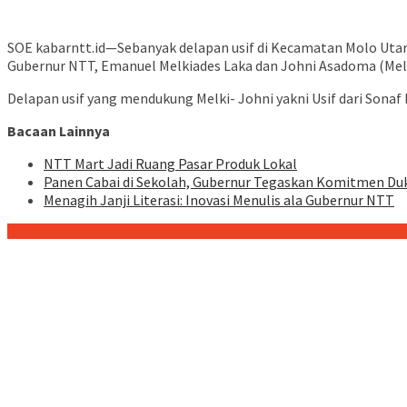
SOE kabarntt.id—Sebanyak delapan usif di Kecamatan Molo Ut
Gubernur NTT, Emanuel Melkiades Laka dan Johni Asadoma (Melki
Delapan usif yang mendukung Melki- Johni yakni Usif dari Sonaf 
Bacaan Lainnya
NTT Mart Jadi Ruang Pasar Produk Lokal
Panen Cabai di Sekolah, Gubernur Tegaskan Komitmen Du
Menagih Janji Literasi: Inovasi Menulis ala Gubernur NTT