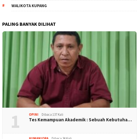
WALIKOTA KUPANG
PALING BANYAK DILIHAT
1
OPINI
Dibaca 137 Kali
Tes Kemampuan Akademik : Sebuah Kebutuha…
HUMANIORA
Dibaca 34 Kali