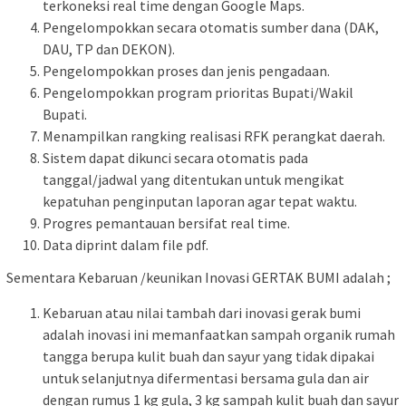
terkoneksi real time dengan Google Maps.
Pengelompokkan secara otomatis sumber dana (DAK,
DAU, TP dan DEKON).
Pengelompokkan proses dan jenis pengadaan.
Pengelompokkan program prioritas Bupati/Wakil
Bupati.
Menampilkan rangking realisasi RFK perangkat daerah.
Sistem dapat dikunci secara otomatis pada
tanggal/jadwal yang ditentukan untuk mengikat
kepatuhan penginputan laporan agar tepat waktu.
Progres pemantauan bersifat real time.
Data diprint dalam file pdf.
Sementara Kebaruan /keunikan Inovasi GERTAK BUMI adalah ;
Kebaruan atau nilai tambah dari inovasi gerak bumi
adalah inovasi ini memanfaatkan sampah organik rumah
tangga berupa kulit buah dan sayur yang tidak dipakai
untuk selanjutnya difermentasi bersama gula dan air
dengan rumus 1 kg gula, 3 kg sampah kulit buah dan sayur