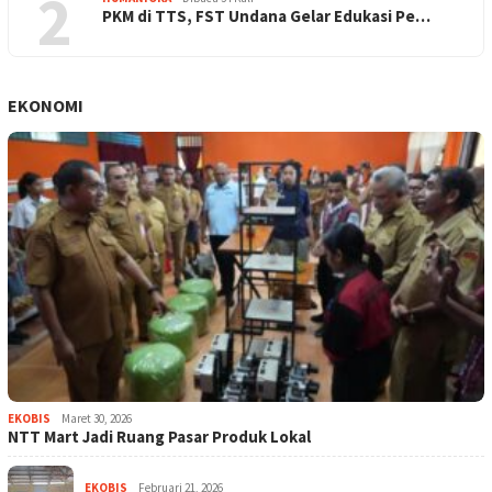
2
PKM di TTS, FST Undana Gelar Edukasi Pe…
EKONOMI
EKOBIS
Maret 30, 2026
NTT Mart Jadi Ruang Pasar Produk Lokal
EKOBIS
Februari 21, 2026