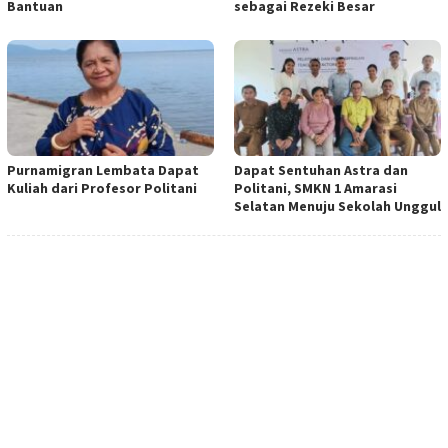
Bantuan
sebagai Rezeki Besar
Purnamigran Lembata Dapat
Dapat Sentuhan Astra dan
Kuliah dari Profesor Politani
Politani, SMKN 1 Amarasi
Selatan Menuju Sekolah Unggul