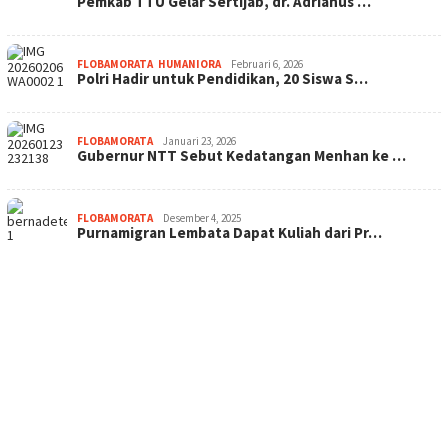
Pemkab TTU Gelar Sertijab, dr. Adrianus …
FLOBAMORATA
,
HUMANIORA
Februari 6, 2026
Polri Hadir untuk Pendidikan, 20 Siswa S…
FLOBAMORATA
Januari 23, 2026
Gubernur NTT Sebut Kedatangan Menhan ke …
FLOBAMORATA
Desember 4, 2025
Purnamigran Lembata Dapat Kuliah dari Pr…