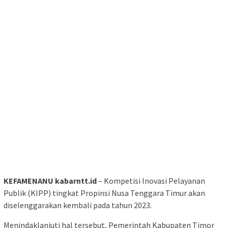
KEFAMENANU kabarntt.id
– Kompetisi Inovasi Pelayanan
Publik (KIPP) tingkat Propinsi Nusa Tenggara Timur akan
diselenggarakan kembali pada tahun 2023.
Menindaklanjuti hal tersebut, Pemerintah Kabupaten Timor