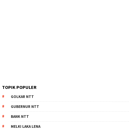
TOPIK POPULER
GOLKAR NTT
GUBERNUR NTT
BANK NTT
MELKI LAKA LENA