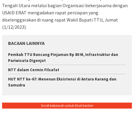
Tengah Utara melalui bagian Organisasi bekerjasama dengan
USAID ERAT mengadakan rapat persiapan yang
diselenggarakan di ruang rapat Wakil Bupati TTU, Jumat
(1/12/2023).
BACAAN LAINNYA
Pemkab TTU Rancang Pinjaman Rp 80 M, Infrastruktur dan
Pariwisata Digenjot
NTT dalam Cermin Filsafat
HUT NTT ke-67: Menenun Eksistensi di Antara Karang dan
Samudra
Scroll kebawah untuk lihat konten