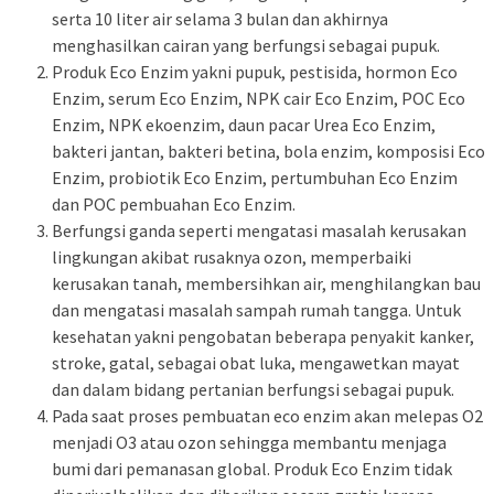
serta 10 liter air selama 3 bulan dan akhirnya
menghasilkan cairan yang berfungsi sebagai pupuk.
Produk Eco Enzim yakni pupuk, pestisida, hormon Eco
Enzim, serum Eco Enzim, NPK cair Eco Enzim, POC Eco
Enzim, NPK ekoenzim, daun pacar Urea Eco Enzim,
bakteri jantan, bakteri betina, bola enzim, komposisi Eco
Enzim, probiotik Eco Enzim, pertumbuhan Eco Enzim
dan POC pembuahan Eco Enzim.
Berfungsi ganda seperti mengatasi masalah kerusakan
lingkungan akibat rusaknya ozon, memperbaiki
kerusakan tanah, membersihkan air, menghilangkan bau
dan mengatasi masalah sampah rumah tangga. Untuk
kesehatan yakni pengobatan beberapa penyakit kanker,
stroke, gatal, sebagai obat luka, mengawetkan mayat
dan dalam bidang pertanian berfungsi sebagai pupuk.
Pada saat proses pembuatan eco enzim akan melepas O2
menjadi O3 atau ozon sehingga membantu menjaga
bumi dari pemanasan global. Produk Eco Enzim tidak