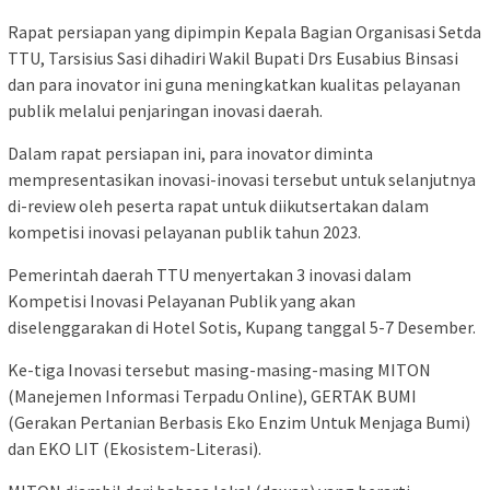
Rapat persiapan yang dipimpin Kepala Bagian Organisasi Setda
TTU, Tarsisius Sasi dihadiri Wakil Bupati Drs Eusabius Binsasi
dan para inovator ini guna meningkatkan kualitas pelayanan
publik melalui penjaringan inovasi daerah.
Dalam rapat persiapan ini, para inovator diminta
mempresentasikan inovasi-inovasi tersebut untuk selanjutnya
di-review oleh peserta rapat untuk diikutsertakan dalam
kompetisi inovasi pelayanan publik tahun 2023.
Pemerintah daerah TTU menyertakan 3 inovasi dalam
Kompetisi Inovasi Pelayanan Publik yang akan
diselenggarakan di Hotel Sotis, Kupang tanggal 5-7 Desember.
Ke-tiga Inovasi tersebut masing-masing-masing MITON
(Manejemen Informasi Terpadu Online), GERTAK BUMI
(Gerakan Pertanian Berbasis Eko Enzim Untuk Menjaga Bumi)
dan EKO LIT (Ekosistem-Literasi).