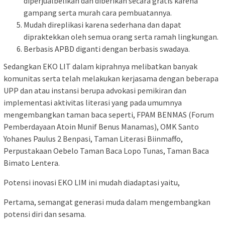
diperjualbelikan dan diberikan secara gratis karena
gampang serta murah cara pembuatannya.
Mudah direplikasi karena sederhana dan dapat
dipraktekkan oleh semua orang serta ramah lingkungan.
Berbasis APBD diganti dengan berbasis swadaya.
Sedangkan EKO LIT dalam kiprahnya melibatkan banyak
komunitas serta telah melakukan kerjasama dengan beberapa
UPP dan atau instansi berupa advokasi pemikiran dan
implementasi aktivitas literasi yang pada umumnya
mengembangkan taman baca seperti, FPAM BENMAS (Forum
Pemberdayaan Atoin Munif Benus Manamas), OMK Santo
Yohanes Paulus 2 Benpasi, Taman Literasi Biinmaffo,
Perpustakaan Oebelo Taman Baca Lopo Tunas, Taman Baca
Bimato Lentera.
Potensi inovasi EKO LIM ini mudah diadaptasi yaitu,
Pertama, semangat generasi muda dalam mengembangkan
potensi diri dan sesama.