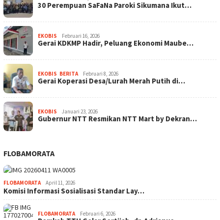
30 Perempuan SaFaNa Paroki Sikumana Ikut…
EKOBIS
Februari 16, 2026
Gerai KDKMP Hadir, Peluang Ekonomi Maube…
EKOBIS
,
BERITA
Februari 8, 2026
Gerai Koperasi Desa/Lurah Merah Putih di…
EKOBIS
Januari 23, 2026
Gubernur NTT Resmikan NTT Mart by Dekran…
FLOBAMORATA
FLOBAMORATA
April 11, 2026
Komisi Informasi Sosialisasi Standar Lay…
FLOBAMORATA
Februari 6, 2026