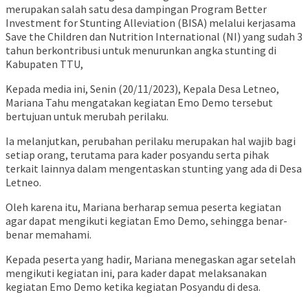
merupakan salah satu desa dampingan Program Better
Investment for Stunting Alleviation (BISA) melalui kerjasama
Save the Children dan Nutrition International (NI) yang sudah 3
tahun berkontribusi untuk menurunkan angka stunting di
Kabupaten TTU,
Kepada media ini, Senin (20/11/2023), Kepala Desa Letneo,
Mariana Tahu mengatakan kegiatan Emo Demo tersebut
bertujuan untuk merubah perilaku.
Ia melanjutkan, perubahan perilaku merupakan hal wajib bagi
setiap orang, terutama para kader posyandu serta pihak
terkait lainnya dalam mengentaskan stunting yang ada di Desa
Letneo.
Oleh karena itu, Mariana berharap semua peserta kegiatan
agar dapat mengikuti kegiatan Emo Demo, sehingga benar-
benar memahami.
Kepada peserta yang hadir, Mariana menegaskan agar setelah
mengikuti kegiatan ini, para kader dapat melaksanakan
kegiatan Emo Demo ketika kegiatan Posyandu di desa.