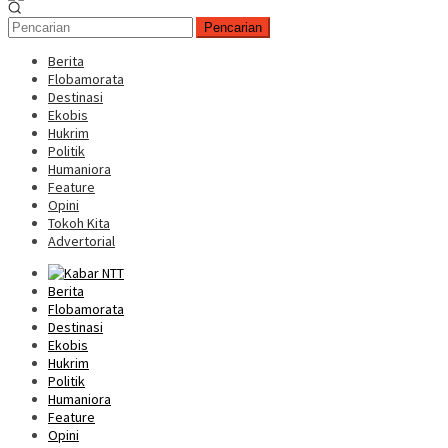
Pencarian
Berita
Flobamorata
Destinasi
Ekobis
Hukrim
Politik
Humaniora
Feature
Opini
Tokoh Kita
Advertorial
Berita
Flobamorata
Destinasi
Ekobis
Hukrim
Politik
Humaniora
Feature
Opini