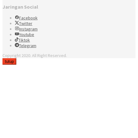
Jaringan Social
Facebook
Twitter
Instagram
Youtube
Tiktok
Telegram
Copyright 2020. All Right Reserved.
tutup