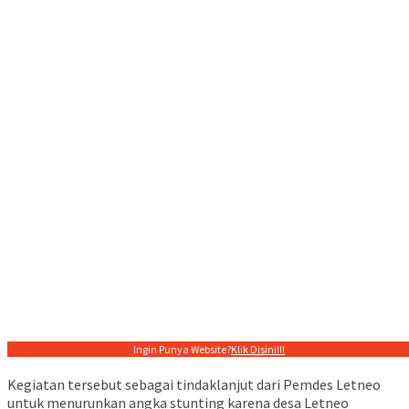
Ingin Punya Website?
Klik Disini!!!
Kegiatan tersebut sebagai tindaklanjut dari Pemdes Letneo
untuk menurunkan angka stunting karena desa Letneo