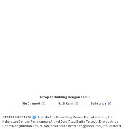
Tetap Terhubung Dengan Kami:
WA Channel
Ikuti Kami
Subscribe
CATATAN REDAKSI
:
Apabila Ada Pihak Yang Merasa Dirugikan Dan /Atau
Keberatan Dengan Penayangan Artikel Dan /Atau Berita Tersebut Diatas, Anda
Dapat Mengirimkan Artikel Dan /Atau Berita Berisi Sanggahan Dan /Atau Koreksi