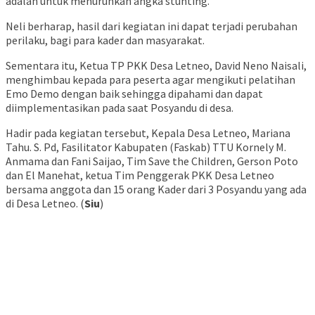
adalah untuk menurunkan angka stunting.
Neli berharap, hasil dari kegiatan ini dapat terjadi perubahan
perilaku, bagi para kader dan masyarakat.
Sementara itu, Ketua TP PKK Desa Letneo, David Neno Naisali,
menghimbau kepada para peserta agar mengikuti pelatihan
Emo Demo dengan baik sehingga dipahami dan dapat
diimplementasikan pada saat Posyandu di desa.
Hadir pada kegiatan tersebut, Kepala Desa Letneo, Mariana
Tahu. S. Pd, Fasilitator Kabupaten (Faskab) TTU Kornely M.
Anmama dan Fani Saijao, Tim Save the Children, Gerson Poto
dan El Manehat, ketua Tim Penggerak PKK Desa Letneo
bersama anggota dan 15 orang Kader dari 3 Posyandu yang ada
di Desa Letneo. (
Siu
)