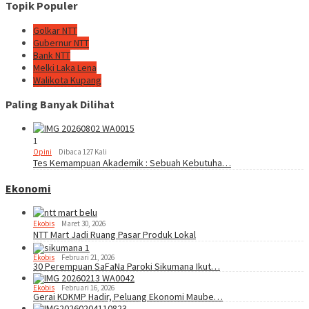
Topik Populer
Golkar NTT
Gubernur NTT
Bank NTT
Melki Laka Lena
Walikota Kupang
Paling Banyak Dilihat
1
Opini
Dibaca 127 Kali
Tes Kemampuan Akademik : Sebuah Kebutuha…
Ekonomi
Ekobis
Maret 30, 2026
NTT Mart Jadi Ruang Pasar Produk Lokal
Ekobis
Februari 21, 2026
30 Perempuan SaFaNa Paroki Sikumana Ikut…
Ekobis
Februari 16, 2026
Gerai KDKMP Hadir, Peluang Ekonomi Maube…