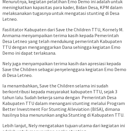
Menurutnya, kegiatan pelatihan Emo Demo ini adalah untuk
meningkatkan kapasitas para kader, Bidan Desa, KPM dalam
melaksanakan tugasnya untuk mengatasi stunting di Desa
Letneo.
Fasilitator Kabupaten dari Save the Children TTU, Kornely M.
Anmama menyampaikan terima kasih kepada Pemerintah
Desa Letneo yang telah mendukung pemerintah Kabupaten
TTU dengan menganggarkan Dana sehingga kegiatan Emo
Demo ini dapat terlaksana.
Nely juga menyampaikan terima kasih dan apresiasi kepada
Save the Children sebagai penyelenggara kegiatan Emo Demo
di Desa Letneo.
Ia menambahkan, Save the Children selama ini sudah
berkontribusi kepada masyarakat kabupaten TTU, sejak 3
tahun lalu. Sudah bekerja sama dengan Pemerintah Desa
Kabupaten TTU dalam menangani stunting melalui Program
Better Investment For Stunting Alleviation (BISA), dimana
hasilnya bisa menurunkan angka Stunting di Kabupaten TTU.
Lebih lanjut, Nely mengatakan tujuan utama dari kegiatan ini