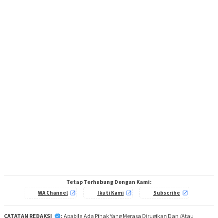
Tetap Terhubung Dengan Kami:
WA Channel
Ikuti Kami
Subscribe
CATATAN REDAKSI
:
Apabila Ada Pihak Yang Merasa Dirugikan Dan /Atau