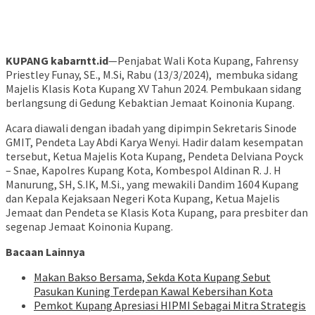
KUPANG kabarntt.id
—Penjabat Wali Kota Kupang, Fahrensy
Priestley Funay, SE., M.Si, Rabu (13/3/2024), membuka sidang
Majelis Klasis Kota Kupang XV Tahun 2024. Pembukaan sidang
berlangsung di Gedung Kebaktian Jemaat Koinonia Kupang.
Acara diawali dengan ibadah yang dipimpin Sekretaris Sinode
GMIT, Pendeta Lay Abdi Karya Wenyi. Hadir dalam kesempatan
tersebut, Ketua Majelis Kota Kupang, Pendeta Delviana Poyck
– Snae, Kapolres Kupang Kota, Kombespol Aldinan R. J. H
Manurung, SH, S.IK, M.Si., yang mewakili Dandim 1604 Kupang
dan Kepala Kejaksaan Negeri Kota Kupang, Ketua Majelis
Jemaat dan Pendeta se Klasis Kota Kupang, para presbiter dan
segenap Jemaat Koinonia Kupang.
Bacaan Lainnya
Makan Bakso Bersama, Sekda Kota Kupang Sebut
Pasukan Kuning Terdepan Kawal Kebersihan Kota
Pemkot Kupang Apresiasi HIPMI Sebagai Mitra Strategis