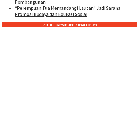
Pembangunan
“Perempuan Tua Memandangi Lautan” Jadi Sarana
Promosi Budaya dan Edukasi Sosial
Scroll kebawah untuk lihat konten