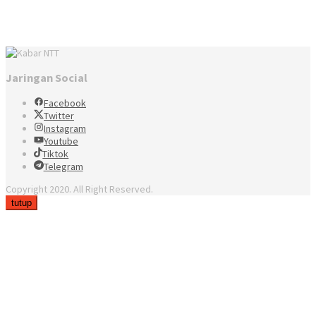
Jaringan Social
Facebook
Twitter
Instagram
Youtube
Tiktok
Telegram
Copyright 2020. All Right Reserved.
tutup