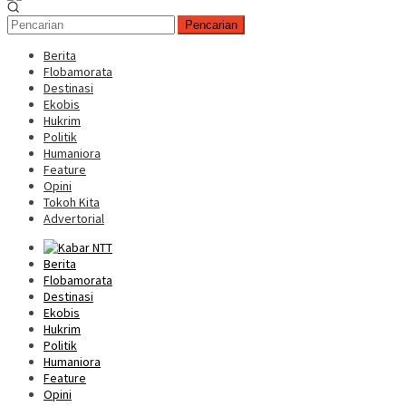
Pencarian
Berita
Flobamorata
Destinasi
Ekobis
Hukrim
Politik
Humaniora
Feature
Opini
Tokoh Kita
Advertorial
Berita
Flobamorata
Destinasi
Ekobis
Hukrim
Politik
Humaniora
Feature
Opini