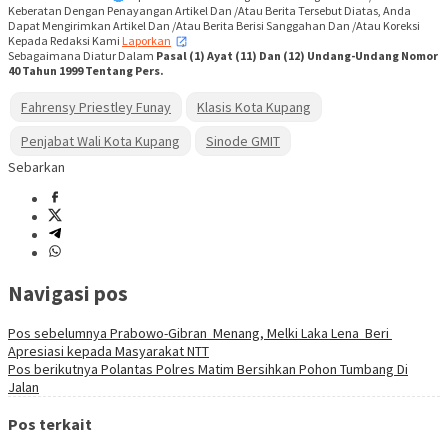
Keberatan Dengan Penayangan Artikel Dan /Atau Berita Tersebut Diatas, Anda
Dapat Mengirimkan Artikel Dan /Atau Berita Berisi Sanggahan Dan /Atau Koreksi
Kepada Redaksi Kami
Laporkan
,
Sebagaimana Diatur Dalam
Pasal (1) Ayat (11) Dan (12) Undang-Undang Nomor
40 Tahun 1999 Tentang Pers.
Fahrensy Priestley Funay
Klasis Kota Kupang
Penjabat Wali Kota Kupang
Sinode GMIT
Sebarkan
Navigasi pos
Pos sebelumnya
Prabowo-Gibran Menang, Melki Laka Lena Beri
Apresiasi kepada Masyarakat NTT
Pos berikutnya
Polantas Polres Matim Bersihkan Pohon Tumbang Di
Jalan
Pos terkait