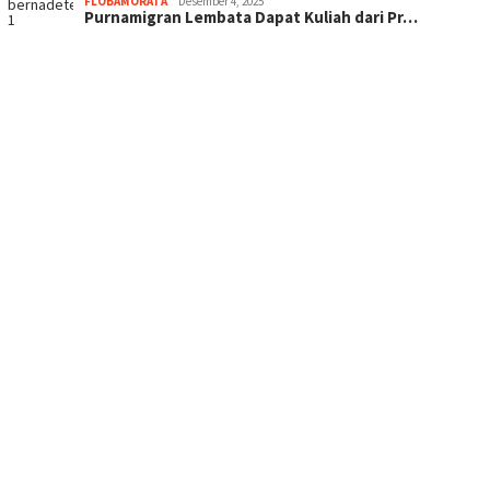
FLOBAMORATA
Desember 4, 2025
Purnamigran Lembata Dapat Kuliah dari Pr…