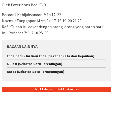
Oleh Pater Kons Beo, SVD
Bacaan I Kebijaksanaan 2: 1a.12-22
Mazmur Tanggapan Mzm 34: 17-18.19-20.21.23
Ref: “Tuhan itu dekat dengan orang-orang yang patah hati”
Injil Yohanes 7: 1-2.10.25-30
BACAAN LAINNYA
Ende Baru – Ini Baru Ende (Sekadar Kata dari Kejauhan)
K u b u (Sebatas Satu Perenungan)
Batas (Sebatas Satu Permenungan)
Scroll kebawah untuk lihat konten