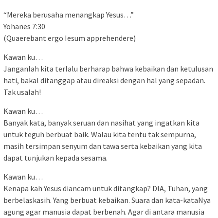
“Mereka berusaha menangkap Yesus…”
Yohanes 7:30
(Quaerebant ergo Iesum apprehendere)
Kawan ku…
Janganlah kita terlalu berharap bahwa kebaikan dan ketulusan
hati, bakal ditanggap atau direaksi dengan hal yang sepadan.
Tak usalah!
Kawan ku…
Banyak kata, banyak seruan dan nasihat yang ingatkan kita
untuk teguh berbuat baik. Walau kita tentu tak sempurna,
masih tersimpan senyum dan tawa serta kebaikan yang kita
dapat tunjukan kepada sesama.
Kawan ku…
Kenapa kah Yesus diancam untuk ditangkap? DIA, Tuhan, yang
berbelaskasih. Yang berbuat kebaikan. Suara dan kata-kataNya
agung agar manusia dapat berbenah. Agar di antara manusia