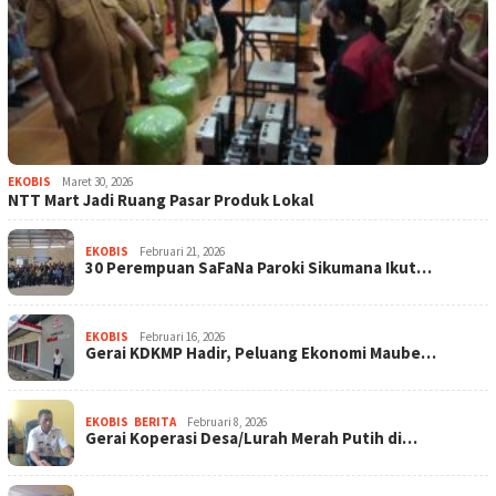
EKOBIS
Maret 30, 2026
NTT Mart Jadi Ruang Pasar Produk Lokal
EKOBIS
Februari 21, 2026
30 Perempuan SaFaNa Paroki Sikumana Ikut…
EKOBIS
Februari 16, 2026
Gerai KDKMP Hadir, Peluang Ekonomi Maube…
EKOBIS
,
BERITA
Februari 8, 2026
Gerai Koperasi Desa/Lurah Merah Putih di…