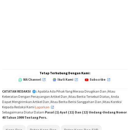
Tetap Terhubung Dengan Kami:
WA Channel
Ikuti Kami
Subscribe
CATATAN REDAKSI
:
Apabila Ada Pihak Yang Merasa Dirugikan Dan /Atau
Keberatan Dengan Penayangan Artikel Dan /Atau Berita Tersebut Diatas, Anda
Dapat Mengirimkan Artikel Dan /Atau Berita Berisi Sanggahan Dan /Atau Koreksi
Kepada Redaksi Kami
Laporkan
,
Sebagaimana Diatur Dalam
Pasal (1) Ayat (11) Dan (12) Undang-Undang Nomor
40 Tahun 1999 Tentang Pers.
Kons Beo
Pater Kons Beo
Pater Kons Beo SVD