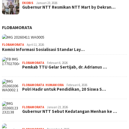
EKOBIS
Januari 23, 2026
Gubernur NTT Resmikan NTT Mart by Dekran…
FLOBAMORATA
FLOBAMORATA
April 11, 2026
Komisi Informasi Sosialisasi Standar Lay…
FLOBAMORATA
Februari 6, 2026
Pemkab TTU Gelar Sertijab, dr. Adrianus …
FLOBAMORATA
,
HUMANIORA
Februari 6, 2026
Polri Hadir untuk Pendidikan, 20 Siswa S…
FLOBAMORATA
Januari 23, 2026
Gubernur NTT Sebut Kedatangan Menhan ke …