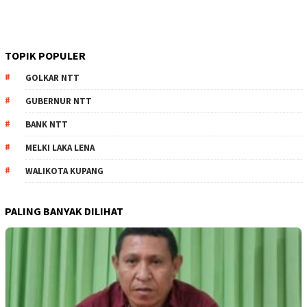
TOPIK POPULER
GOLKAR NTT
GUBERNUR NTT
BANK NTT
MELKI LAKA LENA
WALIKOTA KUPANG
PALING BANYAK DILIHAT