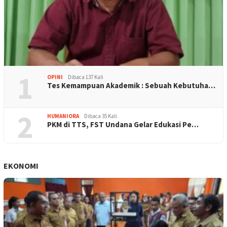
1
OPINI
Dibaca 137 Kali
Tes Kemampuan Akademik : Sebuah Kebutuha…
2
HUMANIORA
Dibaca 35 Kali
PKM di TTS, FST Undana Gelar Edukasi Pe…
EKONOMI