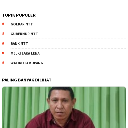
TOPIK POPULER
GOLKAR NTT
GUBERNUR NTT
BANK NTT
MELKI LAKA LENA
WALIKOTA KUPANG
PALING BANYAK DILIHAT