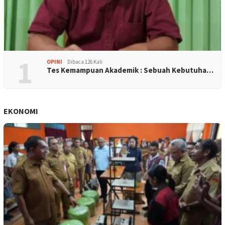
1
OPINI
Dibaca 126 Kali
Tes Kemampuan Akademik : Sebuah Kebutuha…
EKONOMI