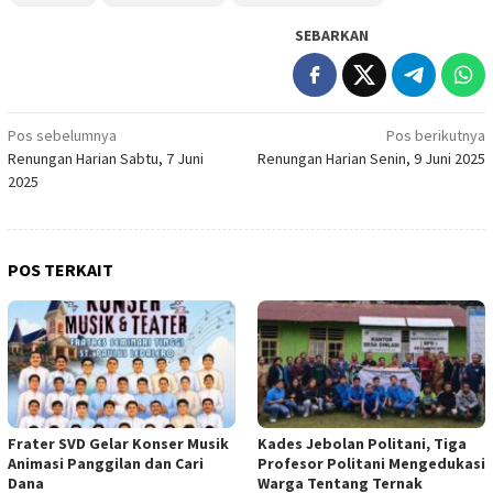
SEBARKAN
Navigasi
Pos sebelumnya
Pos berikutnya
Renungan Harian Sabtu, 7 Juni
Renungan Harian Senin, 9 Juni 2025
pos
2025
POS TERKAIT
Frater SVD Gelar Konser Musik
Kades Jebolan Politani, Tiga
Animasi Panggilan dan Cari
Profesor Politani Mengedukasi
Dana
Warga Tentang Ternak