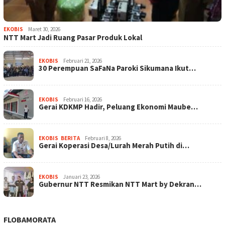
EKOBIS
Maret 30, 2026
NTT Mart Jadi Ruang Pasar Produk Lokal
EKOBIS
Februari 21, 2026
30 Perempuan SaFaNa Paroki Sikumana Ikut…
EKOBIS
Februari 16, 2026
Gerai KDKMP Hadir, Peluang Ekonomi Maube…
EKOBIS
,
BERITA
Februari 8, 2026
Gerai Koperasi Desa/Lurah Merah Putih di…
EKOBIS
Januari 23, 2026
Gubernur NTT Resmikan NTT Mart by Dekran…
FLOBAMORATA