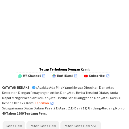
Tetap Terhubung Dengan Kami:
WA Channel
Ikuti Kami
Subscribe
CATATAN REDAKSI
:
Apabila Ada Pihak Yang Merasa Dirugikan Dan /Atau
Keberatan Dengan Penayangan Artikel Dan /Atau Berita Tersebut Diatas, Anda
Dapat Mengirimkan Artikel Dan /Atau Berita Berisi Sanggahan Dan /Atau Koreksi
Kepada Redaksi Kami
Laporkan
,
Sebagaimana Diatur Dalam
Pasal (1) Ayat (11) Dan (12) Undang-Undang Nomor
40 Tahun 1999 Tentang Pers.
Kons Beo
Pater Kons Beo
Pater Kons Beo SVD