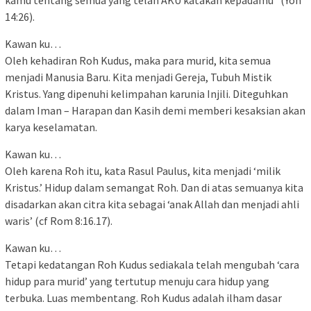
14:26).
Kawan ku…
Oleh kehadiran Roh Kudus, maka para murid, kita semua
menjadi Manusia Baru. Kita menjadi Gereja, Tubuh Mistik
Kristus. Yang dipenuhi kelimpahan karunia Injili. Diteguhkan
dalam Iman – Harapan dan Kasih demi memberi kesaksian akan
karya keselamatan.
Kawan ku…
Oleh karena Roh itu, kata Rasul Paulus, kita menjadi ‘milik
Kristus.’ Hidup dalam semangat Roh. Dan di atas semuanya kita
disadarkan akan citra kita sebagai ‘anak Allah dan menjadi ahli
waris’ (cf Rom 8:16.17).
Kawan ku…
Tetapi kedatangan Roh Kudus sediakala telah mengubah ‘cara
hidup para murid’ yang tertutup menuju cara hidup yang
terbuka. Luas membentang. Roh Kudus adalah ilham dasar