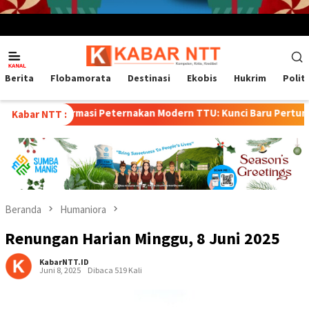
Menu
Mobile
Berita
Flobamorata
Destinasi
Ekobis
Hukrim
Polit
asi Peternakan Modern TTU: Kunci Baru Pertumbuhan Ekonomi 
Kabar NTT :
Beranda
Humaniora
Renungan Harian Minggu, 8 Juni 2025
KabarNTT.ID
Juni 8, 2025
Dibaca 519 Kali