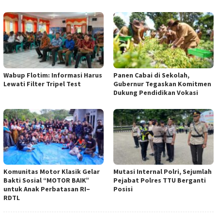
Wabup Flotim: Informasi Harus
Panen Cabai di Sekolah,
Lewati Filter Tripel Test
Gubernur Tegaskan Komitmen
Dukung Pendidikan Vokasi
Komunitas Motor Klasik Gelar
Mutasi Internal Polri, Sejumlah
Bakti Sosial “MOTOR BAIK”
Pejabat Polres TTU Berganti
untuk Anak Perbatasan RI–
Posisi
RDTL