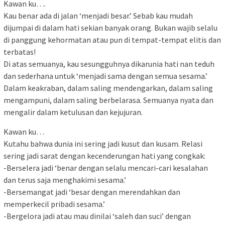
Kawan ku….
Kau benar ada di jalan ‘menjadi besar.’ Sebab kau mudah
dijumpai di dalam hati sekian banyak orang. Bukan wajib selalu
di panggung kehormatan atau pun di tempat-tempat elitis dan
terbatas!
Di atas semuanya, kau sesungguhnya dikarunia hati nan teduh
dan sederhana untuk ‘menjadi sama dengan semua sesama.’
Dalam keakraban, dalam saling mendengarkan, dalam saling
mengampuni, dalam saling berbelarasa. Semuanya nyata dan
mengalir dalam ketulusan dan kejujuran.
Kawan ku…
Kutahu bahwa dunia ini sering jadi kusut dan kusam. Relasi
sering jadi sarat dengan kecenderungan hati yang congkak:
-Berselera jadi ‘benar dengan selalu mencari-cari kesalahan
dan terus saja menghakimi sesama.’
-Bersemangat jadi ‘besar dengan merendahkan dan
memperkecil pribadi sesama.’
-Bergelora jadi atau mau dinilai ‘saleh dan suci’ dengan