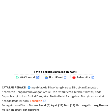
Tetap Terhubung Dengan Kami:
WA Channel
Ikuti Kami
Subscribe
CATATAN REDAKSI
:
Apabila Ada Pihak Yang Merasa Dirugikan Dan /Atau
Keberatan Dengan Penayangan Artikel Dan /Atau Berita Tersebut Diatas, Anda
Dapat Mengirimkan Artikel Dan /Atau Berita Berisi Sanggahan Dan /Atau Koreksi
Kepada Redaksi Kami
Laporkan
,
Sebagaimana Diatur Dalam
Pasal (1) Ayat (11) Dan (12) Undang-Undang Nomor
40 Tahun 1999 Tentang Pers.