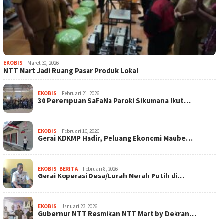
EKOBIS
Maret 30, 2026
NTT Mart Jadi Ruang Pasar Produk Lokal
EKOBIS
Februari 21, 2026
30 Perempuan SaFaNa Paroki Sikumana Ikut…
EKOBIS
Februari 16, 2026
Gerai KDKMP Hadir, Peluang Ekonomi Maube…
EKOBIS
,
BERITA
Februari 8, 2026
Gerai Koperasi Desa/Lurah Merah Putih di…
EKOBIS
Januari 23, 2026
Gubernur NTT Resmikan NTT Mart by Dekran…