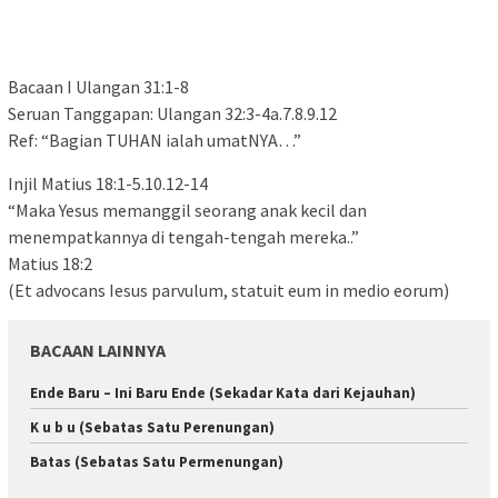
Bacaan I Ulangan 31:1-8
Seruan Tanggapan: Ulangan 32:3-4a.7.8.9.12
Ref: “Bagian TUHAN ialah umatNYA…”
Injil Matius 18:1-5.10.12-14
“Maka Yesus memanggil seorang anak kecil dan
menempatkannya di tengah-tengah mereka..”
Matius 18:2
(Et advocans Iesus parvulum, statuit eum in medio eorum)
BACAAN LAINNYA
Ende Baru – Ini Baru Ende (Sekadar Kata dari Kejauhan)
K u b u (Sebatas Satu Perenungan)
Batas (Sebatas Satu Permenungan)