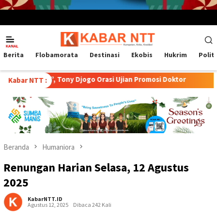
Menu
Mobile
Berita
Flobamorata
Destinasi
Ekobis
Hukrim
Polit
”, Tony Djogo Orasi Ujian Promosi Doktor
Transformasi Pe
Kabar NTT :
Beranda
Humaniora
Renungan Harian Selasa, 12 Agustus
2025
KabarNTT.ID
Agustus 12, 2025
Dibaca 242 Kali