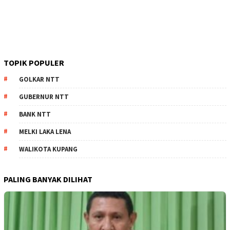
TOPIK POPULER
GOLKAR NTT
GUBERNUR NTT
BANK NTT
MELKI LAKA LENA
WALIKOTA KUPANG
PALING BANYAK DILIHAT