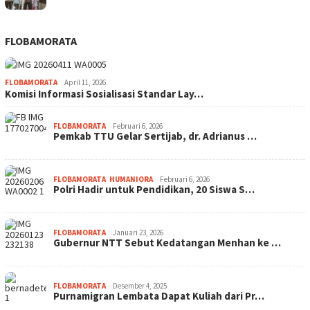
FLOBAMORATA
FLOBAMORATA
April 11, 2026
Komisi Informasi Sosialisasi Standar Lay…
FLOBAMORATA
Februari 6, 2026
Pemkab TTU Gelar Sertijab, dr. Adrianus …
FLOBAMORATA
,
HUMANIORA
Februari 6, 2026
Polri Hadir untuk Pendidikan, 20 Siswa S…
FLOBAMORATA
Januari 23, 2026
Gubernur NTT Sebut Kedatangan Menhan ke …
FLOBAMORATA
Desember 4, 2025
Purnamigran Lembata Dapat Kuliah dari Pr…