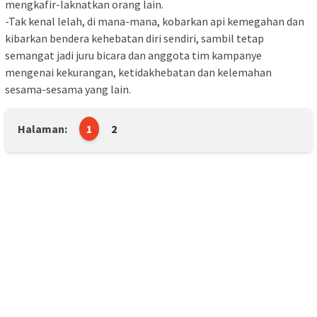
mengkafir-laknatkan orang lain.
-Tak kenal lelah, di mana-mana, kobarkan api kemegahan dan
kibarkan bendera kehebatan diri sendiri, sambil tetap
semangat jadi juru bicara dan anggota tim kampanye
mengenai kekurangan, ketidakhebatan dan kelemahan
sesama-sesama yang lain.
Halaman:
1
2