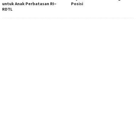
untuk Anak Perbatasan RI–
Posisi
RDTL