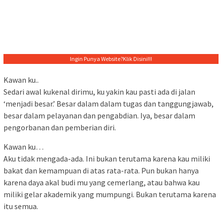
Ingin Punya Website?
Klik Disini!!!
Kawan ku..
Sedari awal kukenal dirimu, ku yakin kau pasti ada di jalan
‘menjadi besar.’ Besar dalam dalam tugas dan tanggungjawab,
besar dalam pelayanan dan pengabdian. Iya, besar dalam
pengorbanan dan pemberian diri.
Kawan ku…
Aku tidak mengada-ada. Ini bukan terutama karena kau miliki
bakat dan kemampuan di atas rata-rata. Pun bukan hanya
karena daya akal budi mu yang cemerlang, atau bahwa kau
miliki gelar akademik yang mumpungi. Bukan terutama karena
itu semua.