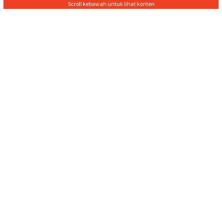
Scroll kebawah untuk lihat konten