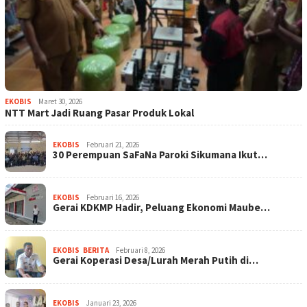
EKOBIS
Maret 30, 2026
NTT Mart Jadi Ruang Pasar Produk Lokal
EKOBIS
Februari 21, 2026
30 Perempuan SaFaNa Paroki Sikumana Ikut…
EKOBIS
Februari 16, 2026
Gerai KDKMP Hadir, Peluang Ekonomi Maube…
EKOBIS
,
BERITA
Februari 8, 2026
Gerai Koperasi Desa/Lurah Merah Putih di…
EKOBIS
Januari 23, 2026