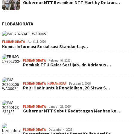
Gubernur NTT Resmikan NTT Mart by Dekran…
FLOBAMORATA
FLOBAMORATA
April 11, 2026
Komisi Informasi Sosialisasi Standar Lay…
FLOBAMORATA
Februari 6, 2026
Pemkab TTU Gelar Sertijab, dr. Adrianus …
FLOBAMORATA
,
HUMANIORA
Februari 6, 2026
Polri Hadir untuk Pendidikan, 20 Siswa S…
FLOBAMORATA
Januari 23, 2026
Gubernur NTT Sebut Kedatangan Menhan ke …
FLOBAMORATA
Desember 4, 2025
Purnamigran Lembata Dapat Kuliah dari Pr…