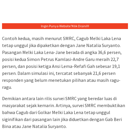
Ingin Punya Website?
Klik Disini!!!
Contoh kedua, masih menurut SMRC, Cagub Melki Laka Lena
tetap unggul jika dipaketkan dengan Jane Natalia Suryanto.
Pasangan Melki Laka Lena-Jane berada di angka 36,6 persen,
posisi kedua Simon Petrus Kamlasi-Andre Garu meraih 22,7
persen, dan posisi ketiga Ansi Lema-Refafi Gah sebesar 19,1
persen. Dalam simulasi ini, tercatat sebanyak 21,6 persen
responden yang belum menetukan pilihan atau masih ragu-
ragu.
Demikian antara lain rilis survei SMRC yang beredar luas di
masyarakat sejak kemarin. Artinya, survei SMRC membuktikan
bahwa Cagub dari Golkar Melki Laka Lena tetap unggul
siginifikan dari pasangan lain jika diduetkan dengan Gab Beri
Bina atau Jane Natalia Suryanto.