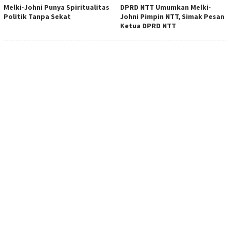
Melki-Johni Punya Spiritualitas
DPRD NTT Umumkan Melki-
Politik Tanpa Sekat
Johni Pimpin NTT, Simak Pesan
Ketua DPRD NTT