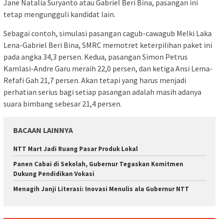
Jane Natalia Suryanto atau Gabriel Beri Bina, pasangan ini
tetap mengungguli kandidat lain.
Sebagai contoh, simulasi pasangan cagub-cawagub Melki Laka
Lena-Gabriel Beri Bina, SMRC memotret keterpilihan paket ini
pada angka 34,3 persen. Kedua, pasangan Simon Petrus
Kamlasi-Andre Garu meraih 22,0 persen, dan ketiga Ansi Lema-
Refafi Gah 21,7 persen. Akan tetapi yang harus menjadi
perhatian serius bagi setiap pasangan adalah masih adanya
suara bimbang sebesar 21,4 persen.
BACAAN LAINNYA
NTT Mart Jadi Ruang Pasar Produk Lokal
Panen Cabai di Sekolah, Gubernur Tegaskan Komitmen
Dukung Pendidikan Vokasi
Menagih Janji Literasi: Inovasi Menulis ala Gubernur NTT