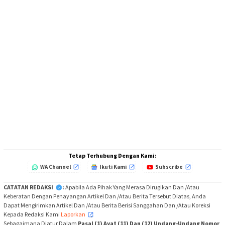
Tetap Terhubung Dengan Kami:
WA Channel
Ikuti Kami
Subscribe
CATATAN REDAKSI
:
Apabila Ada Pihak Yang Merasa Dirugikan Dan /Atau
Keberatan Dengan Penayangan Artikel Dan /Atau Berita Tersebut Diatas, Anda
Dapat Mengirimkan Artikel Dan /Atau Berita Berisi Sanggahan Dan /Atau Koreksi
Kepada Redaksi Kami
Laporkan
,
Sebagaimana Diatur Dalam
Pasal (1) Ayat (11) Dan (12) Undang-Undang Nomor