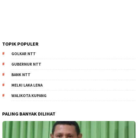
TOPIK POPULER
GOLKAR NTT
GUBERNUR NTT
BANK NTT
MELKI LAKA LENA
WALIKOTA KUPANG
PALING BANYAK DILIHAT