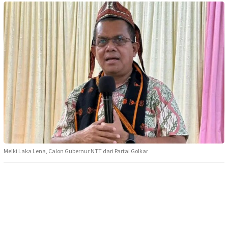
Melki Laka Lena, Calon Gubernur NTT dari Partai Golkar