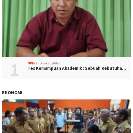
1
OPINI
Dibaca 126 Kali
Tes Kemampuan Akademik : Sebuah Kebutuha…
EKONOMI