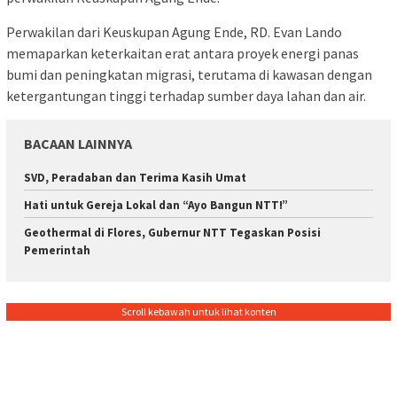
Perwakilan dari Keuskupan Agung Ende, RD. Evan Lando
memaparkan keterkaitan erat antara proyek energi panas
bumi dan peningkatan migrasi, terutama di kawasan dengan
ketergantungan tinggi terhadap sumber daya lahan dan air.
BACAAN LAINNYA
SVD, Peradaban dan Terima Kasih Umat
Hati untuk Gereja Lokal dan “Ayo Bangun NTT!”
Geothermal di Flores, Gubernur NTT Tegaskan Posisi
Pemerintah
Scroll kebawah untuk lihat konten