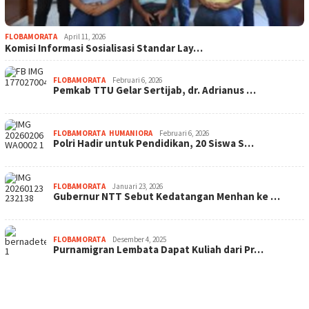
FLOBAMORATA
April 11, 2026
Komisi Informasi Sosialisasi Standar Lay…
FLOBAMORATA
Februari 6, 2026
Pemkab TTU Gelar Sertijab, dr. Adrianus …
FLOBAMORATA
,
HUMANIORA
Februari 6, 2026
Polri Hadir untuk Pendidikan, 20 Siswa S…
FLOBAMORATA
Januari 23, 2026
Gubernur NTT Sebut Kedatangan Menhan ke …
FLOBAMORATA
Desember 4, 2025
Purnamigran Lembata Dapat Kuliah dari Pr…