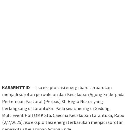
KABARNTT.ID-
— Isu eksploitasi energi baru terbarukan
menjadi sorotan perwakilan dari Keuskupan Agung Ende pada
Pertemuan Pastoral (Perpas) XII Regio Nusra yang
berlangsung di Larantuka. Pada sesi shering di Gedung
Multievent Hall OMK Sta. Caecilia Keuskupan Larantuka, Rabu
(2/7/2025), isu eksploitasi energi terbarukan menjadi sorotan
perwakilan Keuskupan Agung Ende.