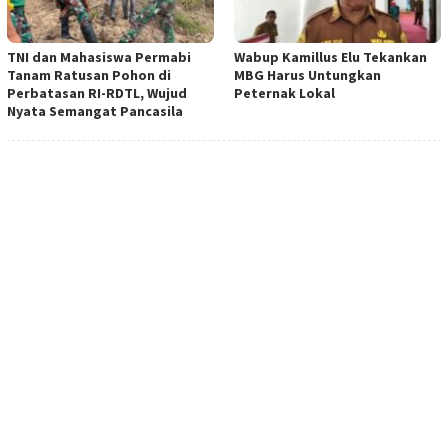
TNI dan Mahasiswa Permabi
Wabup Kamillus Elu Tekankan
Tanam Ratusan Pohon di
MBG Harus Untungkan
Perbatasan RI-RDTL, Wujud
Peternak Lokal
Nyata Semangat Pancasila