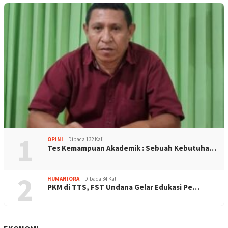
1
OPINI
Dibaca 132 Kali
Tes Kemampuan Akademik : Sebuah Kebutuha…
2
HUMANIORA
Dibaca 34 Kali
PKM di TTS, FST Undana Gelar Edukasi Pe…