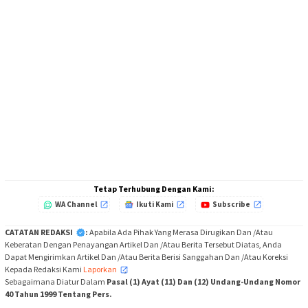
Tetap Terhubung Dengan Kami:
WA Channel
Ikuti Kami
Subscribe
CATATAN REDAKSI
:
Apabila Ada Pihak Yang Merasa Dirugikan Dan /Atau
Keberatan Dengan Penayangan Artikel Dan /Atau Berita Tersebut Diatas, Anda
Dapat Mengirimkan Artikel Dan /Atau Berita Berisi Sanggahan Dan /Atau Koreksi
Kepada Redaksi Kami
Laporkan
,
Sebagaimana Diatur Dalam
Pasal (1) Ayat (11) Dan (12) Undang-Undang Nomor
40 Tahun 1999 Tentang Pers.