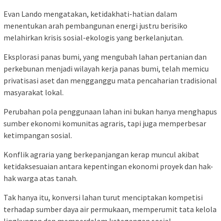
Evan Lando mengatakan, ketidakhati-hatian dalam
menentukan arah pembangunan energi justru berisiko
melahirkan krisis sosial-ekologis yang berkelanjutan.
Eksplorasi panas bumi, yang mengubah lahan pertanian dan
perkebunan menjadi wilayah kerja panas bumi, telah memicu
privatisasi aset dan mengganggu mata pencaharian tradisional
masyarakat lokal.
Perubahan pola penggunaan lahan ini bukan hanya menghapus
sumber ekonomi komunitas agraris, tapi juga memperbesar
ketimpangan sosial.
Konflik agraria yang berkepanjangan kerap muncul akibat
ketidaksesuaian antara kepentingan ekonomi proyek dan hak-
hak warga atas tanah.
Tak hanya itu, konversi lahan turut menciptakan kompetisi
terhadap sumber daya air permukaan, memperumit tata kelola
lingkungan dan memperdalam ketegangan sosial.