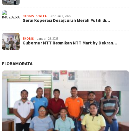
EKOBIS
,
BERITA
Februari 8, 2026
Gerai Koperasi Desa/Lurah Merah Putih di…
EKOBIS
Januari 23, 2026
Gubernur NTT Resmikan NTT Mart by Dekran…
FLOBAMORATA