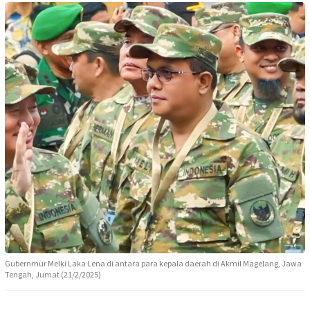
Gubernmur Melki Laka Lena di antara para kepala daerah di Akmil Magelang, Jawa
Tengah, Jumat (21/2/2025)