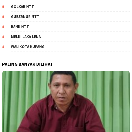
GOLKAR NTT
GUBERNUR NTT
BANK NTT
MELKI LAKA LENA
WALIKOTA KUPANG
PALING BANYAK DILIHAT