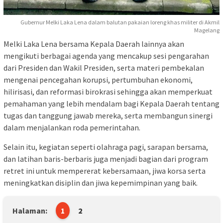
Gubernur Melki Laka Lena dalam balutan pakaian loreng khas militer di Akmil
Magelang
Melki Laka Lena bersama Kepala Daerah lainnya akan
mengikuti berbagai agenda yang mencakup sesi pengarahan
dari Presiden dan Wakil Presiden, serta materi pembekalan
mengenai pencegahan korupsi, pertumbuhan ekonomi,
hilirisasi, dan reformasi birokrasi sehingga akan memperkuat
pemahaman yang lebih mendalam bagi Kepala Daerah tentang
tugas dan tanggung jawab mereka, serta membangun sinergi
dalam menjalankan roda pemerintahan.
Selain itu, kegiatan seperti olahraga pagi, sarapan bersama,
dan latihan baris-berbaris juga menjadi bagian dari program
retret ini untuk mempererat kebersamaan, jiwa korsa serta
meningkatkan disiplin dan jiwa kepemimpinan yang baik.
Halaman:
1
2