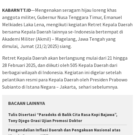
KABARNTT.ID
—Mengenakan seragam hijau loreng khas
anggota militer, Gubernur Nusa Tenggara Timur, Emanuel
Melkiades Laka Lena, mengikuti kegiatan Retret Kepala Daerah
bersama Kepala Daerah lainnya se-Indonesia bertempat di
Akademi Militer (Akmil) – Magelang, Jawa Tengah yang
dimulai, Jumat (21/2/2025) siang.
Retret Kepala Daerah akan berlangsung mulai dari 21 hingga
28 Februari 2025, dan diikuti oleh 505 Kepala Daerah dari
berbagai wilayah di Indonesia. Kegiatan ini digelar setelah
pelantikan resmi para Kepala Daerah oleh Presiden Prabowo
Subianto di Istana Negara – Jakarta, sehari sebelumnya.
BACAAN LAINNYA
Tulis Disertasi “Paradoks di Balik Cita Rasa Kopi Bajawa”,
Tony Djogo Orasi Ujian Promosi Doktor
Pengendalian Inflasi Daerah dan Pengakuan Nasional atas