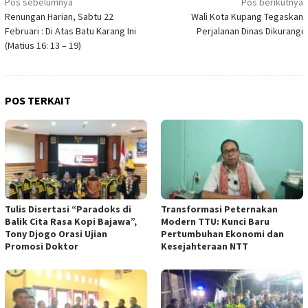
Navigasi
Pos sebelumnya
Pos berikutnya
Renungan Harian, Sabtu 22
Wali Kota Kupang Tegaskan
pos
Februari : Di Atas Batu Karang Ini
Perjalanan Dinas Dikurangi
(Matius 16: 13 – 19)
POS TERKAIT
Tulis Disertasi “Paradoks di
Transformasi Peternakan
Balik Cita Rasa Kopi Bajawa”,
Modern TTU: Kunci Baru
Tony Djogo Orasi Ujian
Pertumbuhan Ekonomi dan
Promosi Doktor
Kesejahteraan NTT