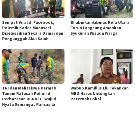
Sempat Viral di Facebook,
Bhabinkamtibmas Kefa Utara
Polemik Kades Manusasi
Turun Langsung Amankan
Diselesaikan Secara Damai dan
Syukuran Wisuda Warga
Pengunggah Akui Salah
TNI dan Mahasiswa Permabi
Wabup Kamillus Elu Tekankan
Tanam Ratusan Pohon di
MBG Harus Untungkan
Perbatasan RI-RDTL, Wujud
Peternak Lokal
Nyata Semangat Pancasila