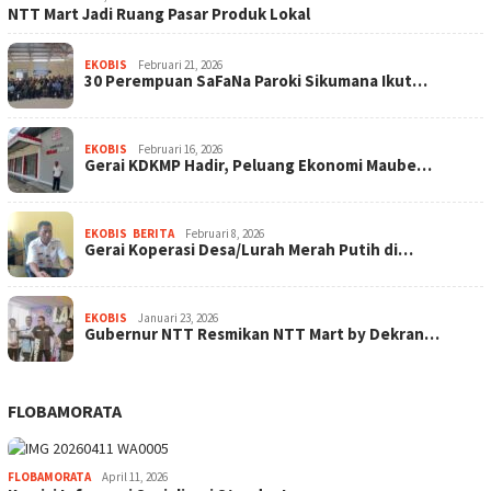
NTT Mart Jadi Ruang Pasar Produk Lokal
EKOBIS
Februari 21, 2026
30 Perempuan SaFaNa Paroki Sikumana Ikut…
EKOBIS
Februari 16, 2026
Gerai KDKMP Hadir, Peluang Ekonomi Maube…
EKOBIS
,
BERITA
Februari 8, 2026
Gerai Koperasi Desa/Lurah Merah Putih di…
EKOBIS
Januari 23, 2026
Gubernur NTT Resmikan NTT Mart by Dekran…
FLOBAMORATA
FLOBAMORATA
April 11, 2026