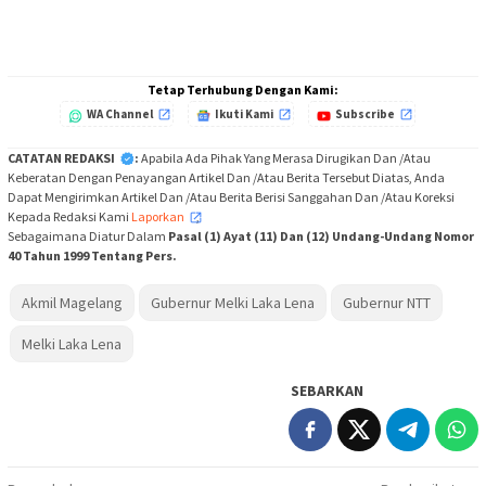
Tetap Terhubung Dengan Kami:
WA Channel
Ikuti Kami
Subscribe
CATATAN REDAKSI
:
Apabila Ada Pihak Yang Merasa Dirugikan Dan /Atau
Keberatan Dengan Penayangan Artikel Dan /Atau Berita Tersebut Diatas, Anda
Dapat Mengirimkan Artikel Dan /Atau Berita Berisi Sanggahan Dan /Atau Koreksi
Kepada Redaksi Kami
Laporkan
,
Sebagaimana Diatur Dalam
Pasal (1) Ayat (11) Dan (12) Undang-Undang Nomor
40 Tahun 1999 Tentang Pers.
Akmil Magelang
Gubernur Melki Laka Lena
Gubernur NTT
Melki Laka Lena
SEBARKAN