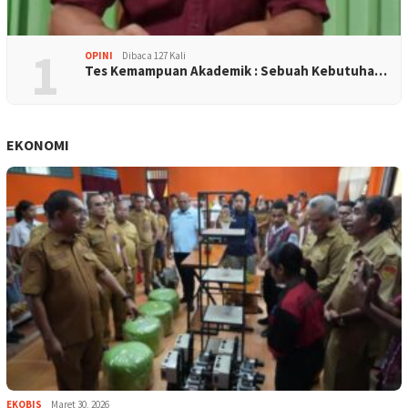
1
OPINI
Dibaca 127 Kali
Tes Kemampuan Akademik : Sebuah Kebutuha…
EKONOMI
EKOBIS
Maret 30, 2026