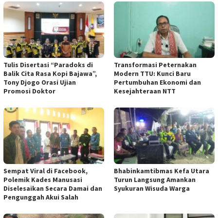
Tulis Disertasi “Paradoks di
Transformasi Peternakan
Balik Cita Rasa Kopi Bajawa”,
Modern TTU: Kunci Baru
Tony Djogo Orasi Ujian
Pertumbuhan Ekonomi dan
Promosi Doktor
Kesejahteraan NTT
Sempat Viral di Facebook,
Bhabinkamtibmas Kefa Utara
Polemik Kades Manusasi
Turun Langsung Amankan
Diselesaikan Secara Damai dan
Syukuran Wisuda Warga
Pengunggah Akui Salah