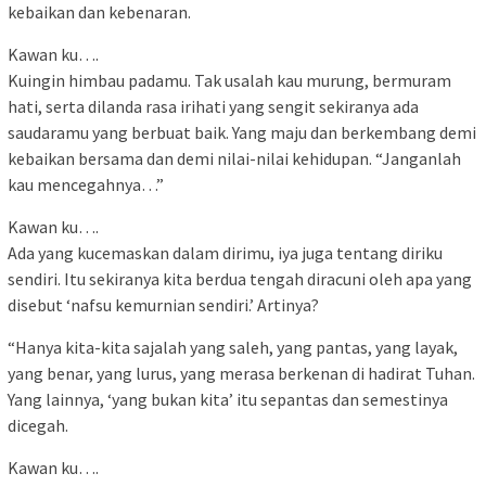
kebaikan dan kebenaran.
Kawan ku….
Kuingin himbau padamu. Tak usalah kau murung, bermuram
hati, serta dilanda rasa irihati yang sengit sekiranya ada
saudaramu yang berbuat baik. Yang maju dan berkembang demi
kebaikan bersama dan demi nilai-nilai kehidupan. “Janganlah
kau mencegahnya…”
Kawan ku….
Ada yang kucemaskan dalam dirimu, iya juga tentang diriku
sendiri. Itu sekiranya kita berdua tengah diracuni oleh apa yang
disebut ‘nafsu kemurnian sendiri.’ Artinya?
“Hanya kita-kita sajalah yang saleh, yang pantas, yang layak,
yang benar, yang lurus, yang merasa berkenan di hadirat Tuhan.
Yang lainnya, ‘yang bukan kita’ itu sepantas dan semestinya
dicegah.
Kawan ku….