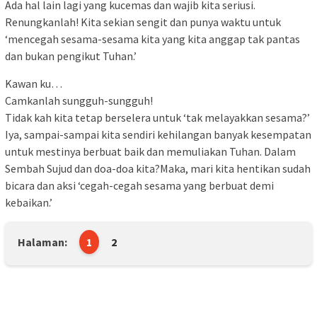
Ada hal lain lagi yang kucemas dan wajib kita seriusi.
Renungkanlah! Kita sekian sengit dan punya waktu untuk
‘mencegah sesama-sesama kita yang kita anggap tak pantas
dan bukan pengikut Tuhan.’
Kawan ku…
Camkanlah sungguh-sungguh!
Tidak kah kita tetap berselera untuk ‘tak melayakkan sesama?’
Iya, sampai-sampai kita sendiri kehilangan banyak kesempatan
untuk mestinya berbuat baik dan memuliakan Tuhan. Dalam
Sembah Sujud dan doa-doa kita?Maka, mari kita hentikan sudah
bicara dan aksi ‘cegah-cegah sesama yang berbuat demi
kebaikan.’
Halaman:
1
2