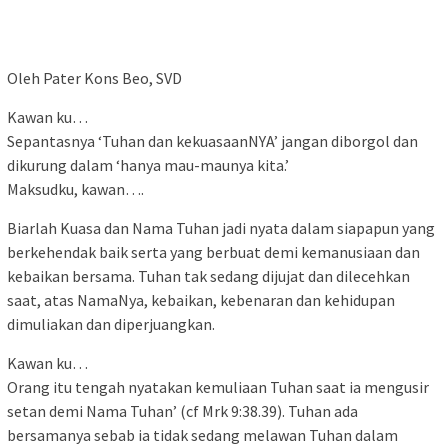
Oleh Pater Kons Beo, SVD
Kawan ku…
Sepantasnya ‘Tuhan dan kekuasaanNYA’ jangan diborgol dan
dikurung dalam ‘hanya mau-maunya kita.’
Maksudku, kawan….
Biarlah Kuasa dan Nama Tuhan jadi nyata dalam siapapun yang
berkehendak baik serta yang berbuat demi kemanusiaan dan
kebaikan bersama. Tuhan tak sedang dijujat dan dilecehkan
saat, atas NamaNya, kebaikan, kebenaran dan kehidupan
dimuliakan dan diperjuangkan.
Kawan ku…
Orang itu tengah nyatakan kemuliaan Tuhan saat ia mengusir
setan demi Nama Tuhan’ (cf Mrk 9:38.39). Tuhan ada
bersamanya sebab ia tidak sedang melawan Tuhan dalam