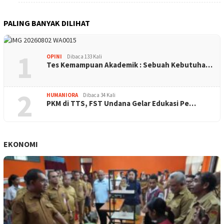
PALING BANYAK DILIHAT
1
OPINI
Dibaca 133 Kali
Tes Kemampuan Akademik : Sebuah Kebutuha…
2
HUMANIORA
Dibaca 34 Kali
PKM di TTS, FST Undana Gelar Edukasi Pe…
EKONOMI