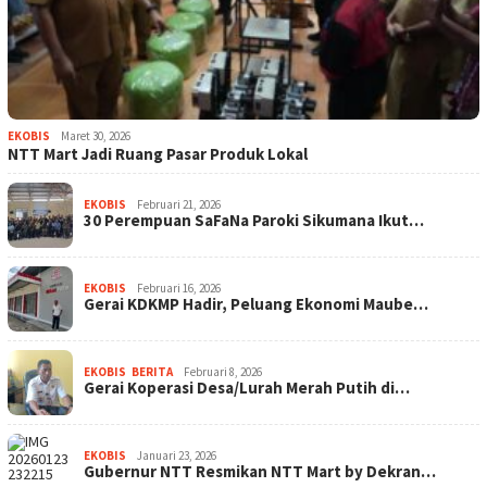
EKOBIS
Maret 30, 2026
NTT Mart Jadi Ruang Pasar Produk Lokal
EKOBIS
Februari 21, 2026
30 Perempuan SaFaNa Paroki Sikumana Ikut…
EKOBIS
Februari 16, 2026
Gerai KDKMP Hadir, Peluang Ekonomi Maube…
EKOBIS
,
BERITA
Februari 8, 2026
Gerai Koperasi Desa/Lurah Merah Putih di…
EKOBIS
Januari 23, 2026
Gubernur NTT Resmikan NTT Mart by Dekran…