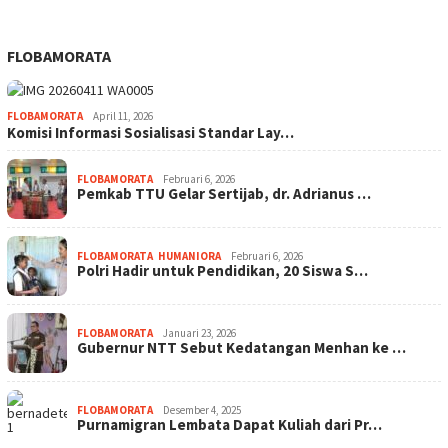
FLOBAMORATA
FLOBAMORATA
April 11, 2026
Komisi Informasi Sosialisasi Standar Lay…
FLOBAMORATA
Februari 6, 2026
Pemkab TTU Gelar Sertijab, dr. Adrianus …
FLOBAMORATA
,
HUMANIORA
Februari 6, 2026
Polri Hadir untuk Pendidikan, 20 Siswa S…
FLOBAMORATA
Januari 23, 2026
Gubernur NTT Sebut Kedatangan Menhan ke …
FLOBAMORATA
Desember 4, 2025
Purnamigran Lembata Dapat Kuliah dari Pr…