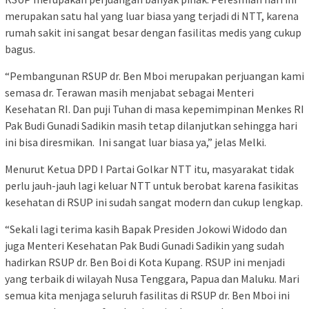
merupakan satu hal yang luar biasa yang terjadi di NTT, karena
rumah sakit ini sangat besar dengan fasilitas medis yang cukup
bagus.
“Pembangunan RSUP dr. Ben Mboi merupakan perjuangan kami
semasa dr. Terawan masih menjabat sebagai Menteri
Kesehatan RI. Dan puji Tuhan di masa kepemimpinan Menkes RI
Pak Budi Gunadi Sadikin masih tetap dilanjutkan sehingga hari
ini bisa diresmikan. Ini sangat luar biasa ya,” jelas Melki.
Menurut Ketua DPD I Partai Golkar NTT itu, masyarakat tidak
perlu jauh-jauh lagi keluar NTT untuk berobat karena fasikitas
kesehatan di RSUP ini sudah sangat modern dan cukup lengkap.
“Sekali lagi terima kasih Bapak Presiden Jokowi Widodo dan
juga Menteri Kesehatan Pak Budi Gunadi Sadikin yang sudah
hadirkan RSUP dr. Ben Boi di Kota Kupang. RSUP ini menjadi
yang terbaik di wilayah Nusa Tenggara, Papua dan Maluku. Mari
semua kita menjaga seluruh fasilitas di RSUP dr. Ben Mboi ini