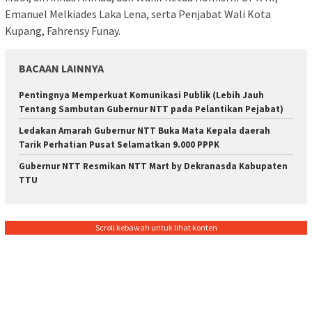
Emanuel Melkiades Laka Lena, serta Penjabat Wali Kota
Kupang, Fahrensy Funay.
BACAAN LAINNYA
Pentingnya Memperkuat Komunikasi Publik (Lebih Jauh
Tentang Sambutan Gubernur NTT pada Pelantikan Pejabat)
Ledakan Amarah Gubernur NTT Buka Mata Kepala daerah
Tarik Perhatian Pusat Selamatkan 9.000 PPPK
Gubernur NTT Resmikan NTT Mart by Dekranasda Kabupaten
TTU
Scroll kebawah untuk lihat konten