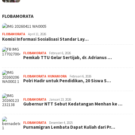
FLOBAMORATA
FLOBAMORATA
April 11, 2026
Komisi Informasi Sosialisasi Standar Lay…
FLOBAMORATA
Februari 6, 2026
Pemkab TTU Gelar Sertijab, dr. Adrianus …
FLOBAMORATA
,
HUMANIORA
Februari 6, 2026
Polri Hadir untuk Pendidikan, 20 Siswa S…
FLOBAMORATA
Januari 23, 2026
Gubernur NTT Sebut Kedatangan Menhan ke …
FLOBAMORATA
Desember 4, 2025
Purnamigran Lembata Dapat Kuliah dari Pr…