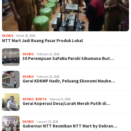
EKOBIS
Maret 30, 2026
NTT Mart Jadi Ruang Pasar Produk Lokal
EKOBIS
Februari 21, 2026
30 Perempuan SaFaNa Paroki Sikumana Ikut…
EKOBIS
Februari 16, 2026
Gerai KDKMP Hadir, Peluang Ekonomi Maube…
EKOBIS
,
BERITA
Februari 8, 2026
Gerai Koperasi Desa/Lurah Merah Putih di…
EKOBIS
Januari 23, 2026
Gubernur NTT Resmikan NTT Mart by Dekran…