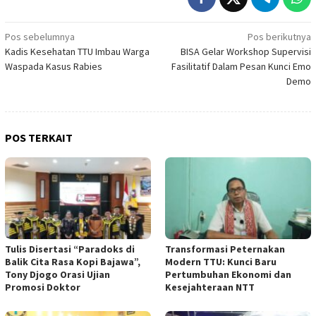
Navigasi
Pos sebelumnya
Pos berikutnya
Kadis Kesehatan TTU Imbau Warga
BISA Gelar Workshop Supervisi
pos
Waspada Kasus Rabies
Fasilitatif Dalam Pesan Kunci Emo
Demo
POS TERKAIT
Tulis Disertasi “Paradoks di
Transformasi Peternakan
Balik Cita Rasa Kopi Bajawa”,
Modern TTU: Kunci Baru
Tony Djogo Orasi Ujian
Pertumbuhan Ekonomi dan
Promosi Doktor
Kesejahteraan NTT