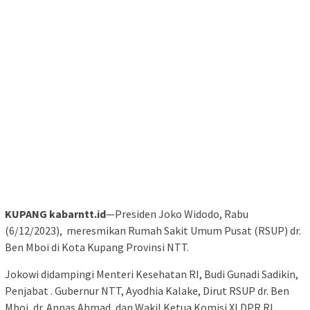
KUPANG kabarntt.id
—Presiden Joko Widodo, Rabu
(6/12/2023), meresmikan Rumah Sakit Umum Pusat (RSUP) dr.
Ben Mboi di Kota Kupang Provinsi NTT.
Jokowi didampingi Menteri Kesehatan RI, Budi Gunadi Sadikin,
Penjabat . Gubernur NTT, Ayodhia Kalake, Dirut RSUP dr. Ben
Mboi, dr. Annas Ahmad, dan Wakil Ketua Komisi XI DPR RI,