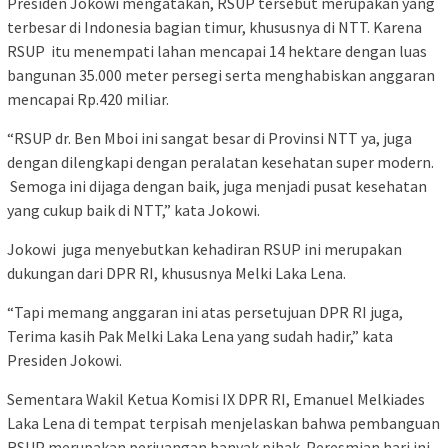
Presiden Jokowi mengatakan, RSUP tersebut merupakan yang
terbesar di Indonesia bagian timur, khususnya di NTT. Karena
RSUP itu menempati lahan mencapai 14 hektare dengan luas
bangunan 35.000 meter persegi serta menghabiskan anggaran
mencapai Rp.420 miliar.
“RSUP dr. Ben Mboi ini sangat besar di Provinsi NTT ya, juga
dengan dilengkapi dengan peralatan kesehatan super modern.
Semoga ini dijaga dengan baik, juga menjadi pusat kesehatan
yang cukup baik di NTT,” kata Jokowi.
Jokowi juga menyebutkan kehadiran RSUP ini merupakan
dukungan dari DPR RI, khususnya Melki Laka Lena.
“Tapi memang anggaran ini atas persetujuan DPR RI juga,
Terima kasih Pak Melki Laka Lena yang sudah hadir,” kata
Presiden Jokowi.
Sementara Wakil Ketua Komisi IX DPR RI, Emanuel Melkiades
Laka Lena di tempat terpisah menjelaskan bahwa pembanguan
RSUP merupakan perjuangan banyak pihak. Peresmian hari ini