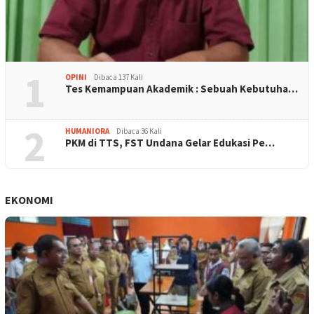
1
OPINI
Dibaca 137 Kali
Tes Kemampuan Akademik : Sebuah Kebutuha…
2
HUMANIORA
Dibaca 36 Kali
PKM di TTS, FST Undana Gelar Edukasi Pe…
EKONOMI