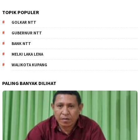
TOPIK POPULER
GOLKAR NTT
GUBERNUR NTT
BANK NTT
MELKI LAKA LENA
WALIKOTA KUPANG
PALING BANYAK DILIHAT