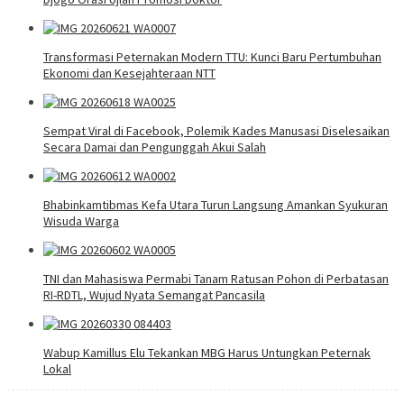
Transformasi Peternakan Modern TTU: Kunci Baru Pertumbuhan
Ekonomi dan Kesejahteraan NTT
Sempat Viral di Facebook, Polemik Kades Manusasi Diselesaikan
Secara Damai dan Pengunggah Akui Salah
Bhabinkamtibmas Kefa Utara Turun Langsung Amankan Syukuran
Wisuda Warga
TNI dan Mahasiswa Permabi Tanam Ratusan Pohon di Perbatasan
RI-RDTL, Wujud Nyata Semangat Pancasila
Wabup Kamillus Elu Tekankan MBG Harus Untungkan Peternak
Lokal