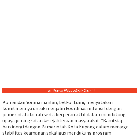
Ingin Punya Website?
Klik Disini!!!
Komandan Yonmarhanlan, Letkol Lumi, menyatakan
komitmennya untuk menjalin koordinasi intensif dengan
pemerintah daerah serta berperan aktif dalam mendukung
upaya peningkatan kesejahteraan masyarakat. “Kami siap
bersinergi dengan Pemerintah Kota Kupang dalam menjaga
stabilitas keamanan sekaligus mendukung program