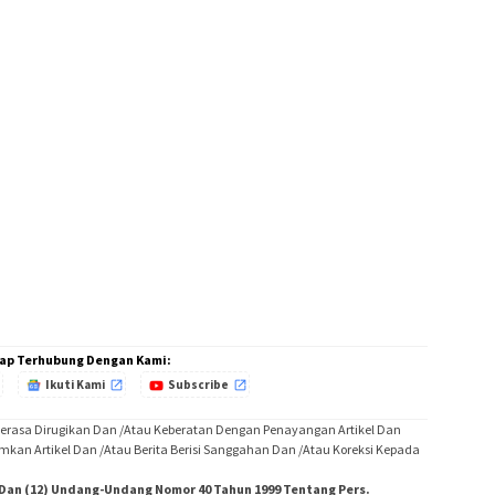
ap Terhubung Dengan Kami:
Ikuti Kami
Subscribe
Merasa Dirugikan Dan /Atau Keberatan Dengan Penayangan Artikel Dan
imkan Artikel Dan /Atau Berita Berisi Sanggahan Dan /Atau Koreksi Kepada
) Dan (12) Undang-Undang Nomor 40 Tahun 1999 Tentang Pers.