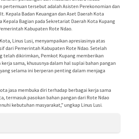
am pertemuan tersebut adalah Asisten Perekonomian dan
t. Kepala Badan Keuangan dan Aset Daerah Kota
a Kepala Bagian pada Sekretariat Daerah Kota Kupang
i Pemerintah Kabupaten Rote Ndao.
Kota, Linus Lusi, menyampaikan apresiasinya atas
sif dari Pemerintah Kabupaten Rote Ndao. Setelah
 telah dikirimkan, Pemkot Kupang memberikan
 kerja sama, khususnya dalam hal suplai bahan pangan
 yang selama ini berperan penting dalam menjaga
ota jasa membuka diri terhadap berbagai kerja sama
a, termasuk pasokan bahan pangan dari Rote Ndao
hi kebutuhan masyarakat,” ungkap Linus Lusi.