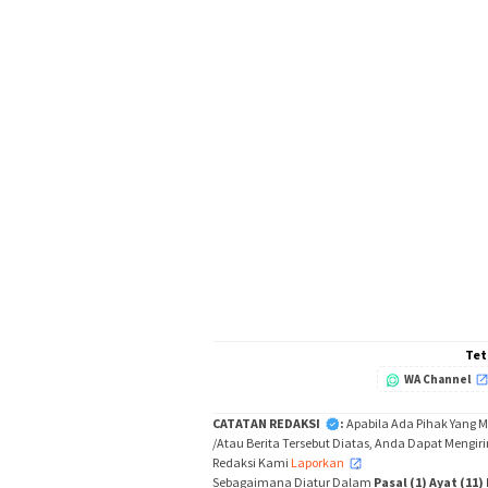
Tet
WA Channel
CATATAN REDAKSI
:
Apabila Ada Pihak Yang 
/Atau Berita Tersebut Diatas, Anda Dapat Mengir
Redaksi Kami
Laporkan
,
Sebagaimana Diatur Dalam
Pasal (1) Ayat (11