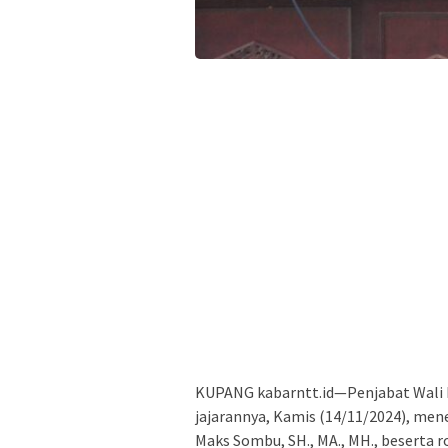
KUPANG kabarntt.id—Penjabat Wali Ko
jajarannya, Kamis (14/11/2024), men
Maks Sombu, SH., MA., MH., beserta 