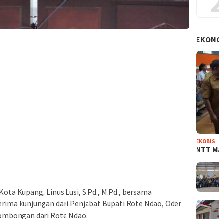
EKON
EKOBIS
NTT Ma
ta Kupang, Linus Lusi, S.Pd., M.Pd., bersama
erima kunjungan dari Penjabat Bupati Rote Ndao, Oder
rombongan dari Rote Ndao.