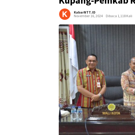
Kupang-Pemkab R
KabarNTT.ID
November 16, 2024
Dibaca 1,118 Kali