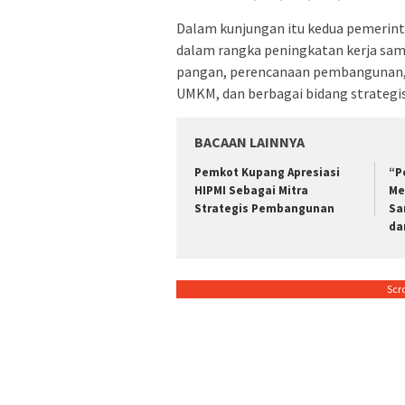
Dalam kunjungan itu kedua pemeri
dalam rangka peningkatan kerja sam
pangan, perencanaan pembangunan, 
UMKM, dan berbagai bidang strategis
BACAAN LAINNYA
Pemkot Kupang Apresiasi
“P
HIPMI Sebagai Mitra
Me
Strategis Pembangunan
Sa
da
Scr