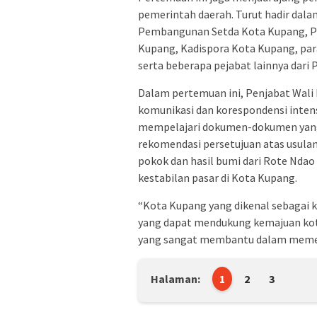
pemerintah daerah. Turut hadir dal
Pembangunan Setda Kota Kupang, Pl
Kupang, Kadispora Kota Kupang, par
serta beberapa pejabat lainnya dar
Dalam pertemuan ini, Penjabat Wali 
komunikasi dan korespondensi inten
mempelajari dokumen-dokumen yang
rekomendasi persetujuan atas usulan
pokok dan hasil bumi dari Rote Ndao
kestabilan pasar di Kota Kupang.
“Kota Kupang yang dikenal sebagai k
yang dapat mendukung kemajuan kot
yang sangat membantu dalam memenu
Halaman:
1
2
3