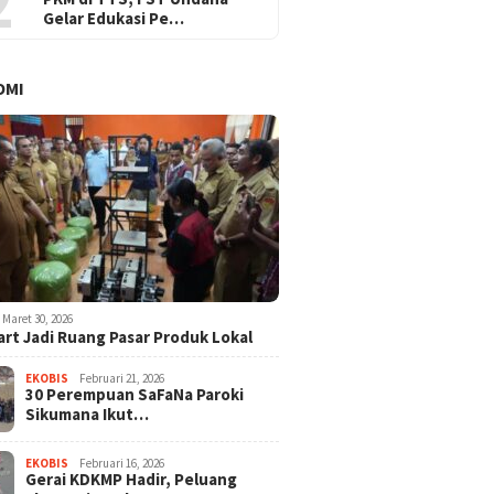
2
Gelar Edukasi Pe…
OMI
Maret 30, 2026
rt Jadi Ruang Pasar Produk Lokal
EKOBIS
Februari 21, 2026
30 Perempuan SaFaNa Paroki
Sikumana Ikut…
EKOBIS
Februari 16, 2026
Gerai KDKMP Hadir, Peluang