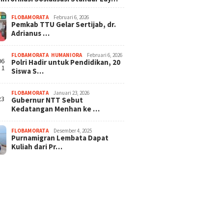
FLOBAMORATA
Februari 6, 2026
Pemkab TTU Gelar Sertijab, dr.
Adrianus …
FLOBAMORATA
,
HUMANIORA
Februari 6, 2026
Polri Hadir untuk Pendidikan, 20
Siswa S…
FLOBAMORATA
Januari 23, 2026
Gubernur NTT Sebut
Kedatangan Menhan ke …
FLOBAMORATA
Desember 4, 2025
Purnamigran Lembata Dapat
Kuliah dari Pr…