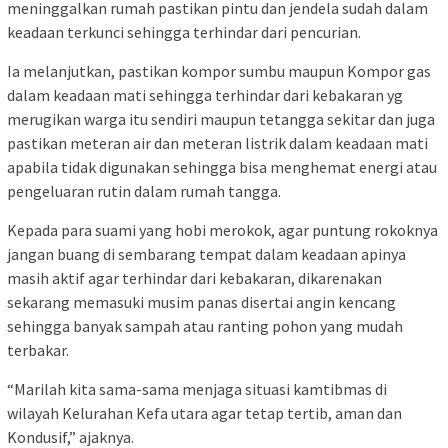
meninggalkan rumah pastikan pintu dan jendela sudah dalam
keadaan terkunci sehingga terhindar dari pencurian.
Ia melanjutkan, pastikan kompor sumbu maupun Kompor gas
dalam keadaan mati sehingga terhindar dari kebakaran yg
merugikan warga itu sendiri maupun tetangga sekitar dan juga
pastikan meteran air dan meteran listrik dalam keadaan mati
apabila tidak digunakan sehingga bisa menghemat energi atau
pengeluaran rutin dalam rumah tangga.
Kepada para suami yang hobi merokok, agar puntung rokoknya
jangan buang di sembarang tempat dalam keadaan apinya
masih aktif agar terhindar dari kebakaran, dikarenakan
sekarang memasuki musim panas disertai angin kencang
sehingga banyak sampah atau ranting pohon yang mudah
terbakar.
“Marilah kita sama-sama menjaga situasi kamtibmas di
wilayah Kelurahan Kefa utara agar tetap tertib, aman dan
Kondusif,” ajaknya.