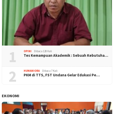
1
OPINI
Dibaca 128 Kali
Tes Kemampuan Akademik : Sebuah Kebutuha…
2
HUMANIORA
Dibaca 7 Kali
PKM di TTS, FST Undana Gelar Edukasi Pe…
EKONOMI