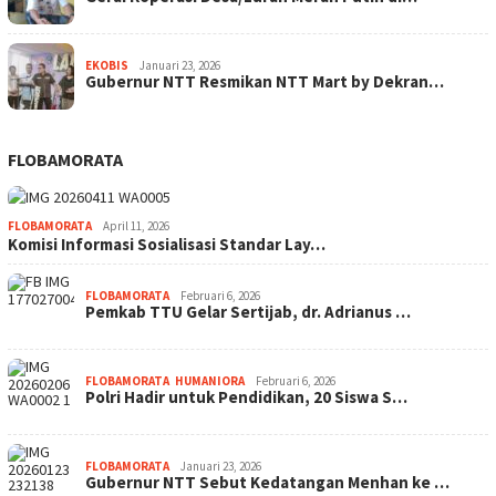
EKOBIS
Januari 23, 2026
Gubernur NTT Resmikan NTT Mart by Dekran…
FLOBAMORATA
FLOBAMORATA
April 11, 2026
Komisi Informasi Sosialisasi Standar Lay…
FLOBAMORATA
Februari 6, 2026
Pemkab TTU Gelar Sertijab, dr. Adrianus …
FLOBAMORATA
,
HUMANIORA
Februari 6, 2026
Polri Hadir untuk Pendidikan, 20 Siswa S…
FLOBAMORATA
Januari 23, 2026
Gubernur NTT Sebut Kedatangan Menhan ke …