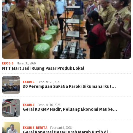
EKOBIS
Maret 30, 2026
NTT Mart Jadi Ruang Pasar Produk Lokal
EKOBIS
Februari 21, 2026
30 Perempuan SaFaNa Paroki Sikumana Ikut…
EKOBIS
Februari 16, 2026
Gerai KDKMP Hadir, Peluang Ekonomi Maube…
EKOBIS
,
BERITA
Februari 8, 2026
Gerai Koperasi Desa/Lurah Merah Putih di…