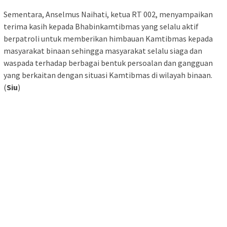
Sementara, Anselmus Naihati, ketua RT 002, menyampaikan
terima kasih kepada Bhabinkamtibmas yang selalu aktif
berpatroli untuk memberikan himbauan Kamtibmas kepada
masyarakat binaan sehingga masyarakat selalu siaga dan
waspada terhadap berbagai bentuk persoalan dan gangguan
yang berkaitan dengan situasi Kamtibmas di wilayah binaan.
(
Siu
)