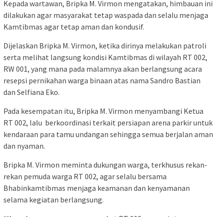
Kepada wartawan, Bripka M. Virmon mengatakan, himbauan ini
dilakukan agar masyarakat tetap waspada dan selalu menjaga
Kamtibmas agar tetap aman dan kondusif.
Dijelaskan Bripka M. Virmon, ketika dirinya melakukan patroli
serta melihat langsung kondisi Kamtibmas di wilayah RT 002,
RW 001, yang mana pada malamnya akan berlangsung acara
resepsi pernikahan warga binaan atas nama Sandro Bastian
dan Selfiana Eko.
Pada kesempatan itu, Bripka M. Virmon menyambangi Ketua
RT 002, lalu berkoordinasi terkait persiapan arena parkir untuk
kendaraan para tamu undangan sehingga semua berjalan aman
dan nyaman.
Bripka M. Virmon meminta dukungan warga, terkhusus rekan-
rekan pemuda warga RT 002, agar selalu bersama
Bhabinkamtibmas menjaga keamanan dan kenyamanan
selama kegiatan berlangsung.