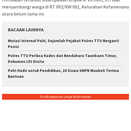
menyambangi warga di RT 002/RW 001, Kelurahan Kefamenanu
utara belum lama ini.
BACAAN LAINNYA
Mutasi Internal Polri, Sejumlah Pejabat Polres TTU Berganti
Posisi
Polres TTU Periksa Kades dan Bendahara Taunbaen Timur,
Dokumen LPJ Disita
Polri Hadir untuk Pendidikan, 20 Siswa SMPN Maubeli Terima
Bantuan
Scroll kebawah untuk lihat konten