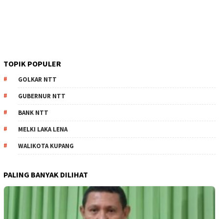
TOPIK POPULER
GOLKAR NTT
GUBERNUR NTT
BANK NTT
MELKI LAKA LENA
WALIKOTA KUPANG
PALING BANYAK DILIHAT