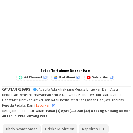
Tetap Terhubung Dengan Kami:
WA Channel
Ikuti Kami
Subscribe
CATATAN REDAKSI
:
Apabila Ada Pihak Yang Merasa Dirugikan Dan /Atau
Keberatan Dengan Penayangan Artikel Dan /Atau Berita Tersebut Diatas, Anda
Dapat Mengirimkan Artikel Dan /Atau Berita Berisi Sanggahan Dan /Atau Koreksi
Kepada Redaksi Kami
Laporkan
,
Sebagaimana Diatur Dalam
Pasal (1) Ayat (11) Dan (12) Undang-Undang Nomor
40 Tahun 1999 Tentang Pers.
Bhabinkamtibmas
Bripka M. Virmon
Kapolres TTU