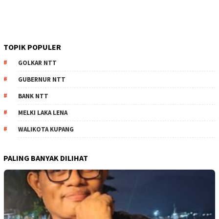
TOPIK POPULER
GOLKAR NTT
GUBERNUR NTT
BANK NTT
MELKI LAKA LENA
WALIKOTA KUPANG
PALING BANYAK DILIHAT