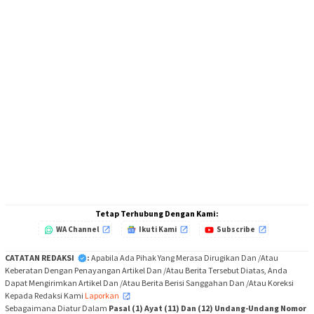
Tetap Terhubung Dengan Kami:
WA Channel
Ikuti Kami
Subscribe
CATATAN REDAKSI
:
Apabila Ada Pihak Yang Merasa Dirugikan Dan /Atau
Keberatan Dengan Penayangan Artikel Dan /Atau Berita Tersebut Diatas, Anda
Dapat Mengirimkan Artikel Dan /Atau Berita Berisi Sanggahan Dan /Atau Koreksi
Kepada Redaksi Kami
Laporkan
,
Sebagaimana Diatur Dalam
Pasal (1) Ayat (11) Dan (12) Undang-Undang Nomor