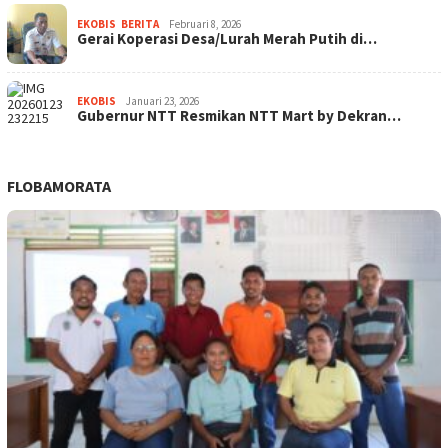
EKOBIS
,
BERITA
Februari 8, 2026
Gerai Koperasi Desa/Lurah Merah Putih di…
EKOBIS
Januari 23, 2026
Gubernur NTT Resmikan NTT Mart by Dekran…
FLOBAMORATA