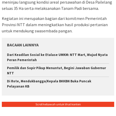
meninjau langsung kondisi areal persawahan di Desa Pailelang
seluas 35 Ha serta melaksanakan Tanam Padi bersama.
Kegiatan ini merupakan bagian dari komitmen Pemerintah
Provinsi NTT dalam meningkatkan hasil produksi pertanian
untuk mendukung swasembada pangan.
BACAAN LAINNYA
Dari Keadilan Sosial ke Etalase UMKM: NTT Mart, Wujud Nyata
Peran Pemerintah
Pemilik dan Sopir Pikup Menuntut, Begini Jawaban Gubernur
NTT
Di Rote, Mendukbangga/Kepala BKKBN Buka Puncak
Pelayanan KB
Scroll kebawah untuk lihat konten