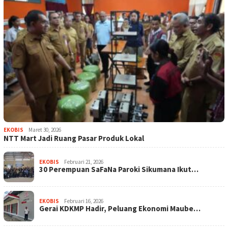
EKOBIS
Maret 30, 2026
NTT Mart Jadi Ruang Pasar Produk Lokal
EKOBIS
Februari 21, 2026
30 Perempuan SaFaNa Paroki Sikumana Ikut…
EKOBIS
Februari 16, 2026
Gerai KDKMP Hadir, Peluang Ekonomi Maube…