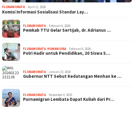
FLOBAMORATA
April 11, 2026
Komisi Informasi Sosialisasi Standar Lay…
FLOBAMORATA
Februari 6, 2026
Pemkab TTU Gelar Sertijab, dr. Adrianus …
FLOBAMORATA
,
HUMANIORA
Februari 6, 2026
Polri Hadir untuk Pendidikan, 20 Siswa S…
FLOBAMORATA
Januari 23, 2026
Gubernur NTT Sebut Kedatangan Menhan ke …
FLOBAMORATA
Desember 4, 2025
Purnamigran Lembata Dapat Kuliah dari Pr…