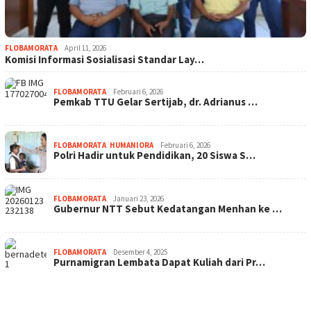
FLOBAMORATA
April 11, 2026
Komisi Informasi Sosialisasi Standar Lay…
FLOBAMORATA
Februari 6, 2026
Pemkab TTU Gelar Sertijab, dr. Adrianus …
FLOBAMORATA
,
HUMANIORA
Februari 6, 2026
Polri Hadir untuk Pendidikan, 20 Siswa S…
FLOBAMORATA
Januari 23, 2026
Gubernur NTT Sebut Kedatangan Menhan ke …
FLOBAMORATA
Desember 4, 2025
Purnamigran Lembata Dapat Kuliah dari Pr…