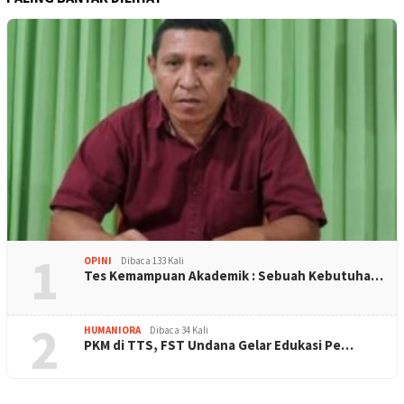
1
OPINI
Dibaca 133 Kali
Tes Kemampuan Akademik : Sebuah Kebutuha…
2
HUMANIORA
Dibaca 34 Kali
PKM di TTS, FST Undana Gelar Edukasi Pe…