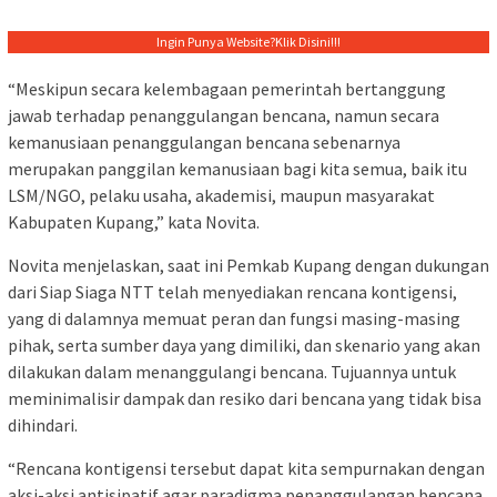
Ingin Punya Website?
Klik Disini!!!
“Meskipun secara kelembagaan pemerintah bertanggung
jawab terhadap penanggulangan bencana, namun secara
kemanusiaan penanggulangan bencana sebenarnya
merupakan panggilan kemanusiaan bagi kita semua, baik itu
LSM/NGO, pelaku usaha, akademisi, maupun masyarakat
Kabupaten Kupang,” kata Novita.
Novita menjelaskan, saat ini Pemkab Kupang dengan dukungan
dari Siap Siaga NTT telah menyediakan rencana kontigensi,
yang di dalamnya memuat peran dan fungsi masing-masing
pihak, serta sumber daya yang dimiliki, dan skenario yang akan
dilakukan dalam menanggulangi bencana. Tujuannya untuk
meminimalisir dampak dan resiko dari bencana yang tidak bisa
dihindari.
“Rencana kontigensi tersebut dapat kita sempurnakan dengan
aksi-aksi antisipatif agar paradigma penanggulangan bencana