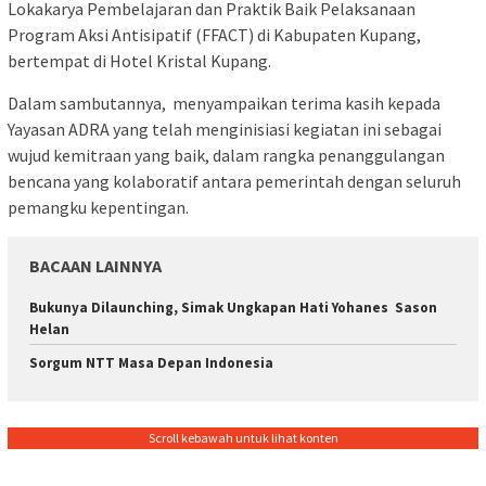
Lokakarya Pembelajaran dan Praktik Baik Pelaksanaan
Program Aksi Antisipatif (FFACT) di Kabupaten Kupang,
bertempat di Hotel Kristal Kupang.
Dalam sambutannya, menyampaikan terima kasih kepada
Yayasan ADRA yang telah menginisiasi kegiatan ini sebagai
wujud kemitraan yang baik, dalam rangka penanggulangan
bencana yang kolaboratif antara pemerintah dengan seluruh
pemangku kepentingan.
BACAAN LAINNYA
Bukunya Dilaunching, Simak Ungkapan Hati Yohanes Sason
Helan
Sorgum NTT Masa Depan Indonesia
Scroll kebawah untuk lihat konten