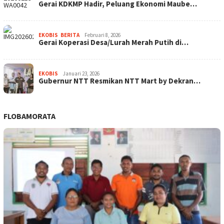
Gerai KDKMP Hadir, Peluang Ekonomi Maube…
EKOBIS
,
BERITA
Februari 8, 2026
Gerai Koperasi Desa/Lurah Merah Putih di…
EKOBIS
Januari 23, 2026
Gubernur NTT Resmikan NTT Mart by Dekran…
FLOBAMORATA