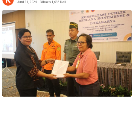
Juni 21, 2024
Dibaca 1,033 Kali