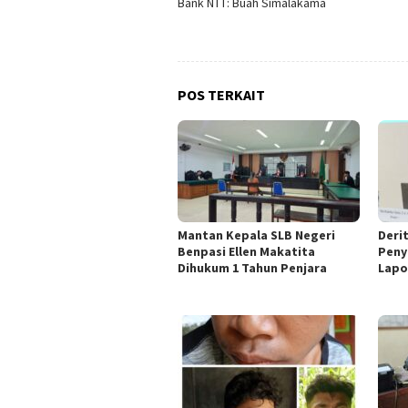
Bank NTT: Buah Simalakama
pos
POS TERKAIT
Mantan Kepala SLB Negeri
Deri
Benpasi Ellen Makatita
Peny
Dihukum 1 Tahun Penjara
Lapo