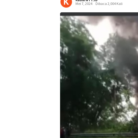
Mei 7, 2024
Dibaca 2,004 Kali