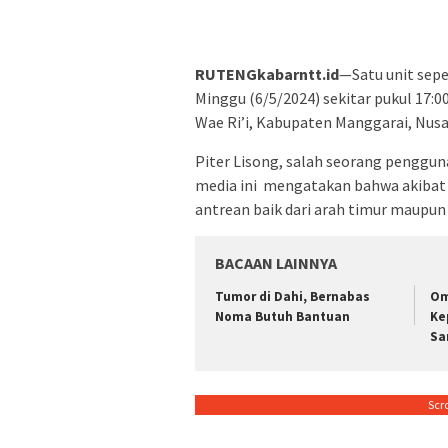
RUTENGkabarntt.id
—Satu unit seped
Minggu (6/5/2024) sekitar pukul 17:
Wae Ri’i, Kabupaten Manggarai, Nusa
Piter Lisong, salah seorang penggun
media ini mengatakan bahwa akibat 
antrean baik dari arah timur maupun 
BACAAN LAINNYA
Tumor di Dahi, Bernabas
Om
Noma Butuh Bantuan
Ke
Sa
Scr