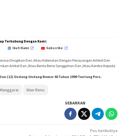
ap Terhubung Dengan Kami:
Ikuti Kami
Subscribe
Merasa Dirugikan Dan /Atau Keberatan Dengan Penayangan Artikel Dan
imkan Artikel Dan /Atau Berita Berisi Sanggahan Dan /Atau Koreksi Kepada
) Dan (12) Undang-Undang Nomor 40 Tahun 1999 Tentang Pers.
 Manggarai
Wae Reno
SEBARKAN
Pos berikutnya