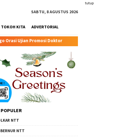
tutup
SABTU, 8 AGUSTUS 2026
TOKOH KITA
ADVERTORIAL
 Doktor
Transformasi Peternakan Modern TTU: Kunci Bar
 POPULER
LKAR NTT
BERNUR NTT