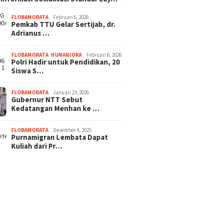
FLOBAMORATA
Februari 6, 2026
Pemkab TTU Gelar Sertijab, dr.
Adrianus …
FLOBAMORATA
,
HUMANIORA
Februari 6, 2026
Polri Hadir untuk Pendidikan, 20
Siswa S…
FLOBAMORATA
Januari 23, 2026
Gubernur NTT Sebut
Kedatangan Menhan ke …
FLOBAMORATA
Desember 4, 2025
Purnamigran Lembata Dapat
Kuliah dari Pr…