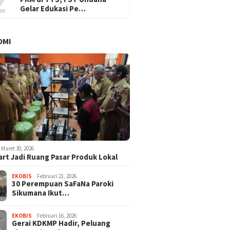
2
Gelar Edukasi Pe…
OMI
Maret 30, 2026
rt Jadi Ruang Pasar Produk Lokal
EKOBIS
Februari 21, 2026
30 Perempuan SaFaNa Paroki
Sikumana Ikut…
EKOBIS
Februari 16, 2026
Gerai KDKMP Hadir, Peluang