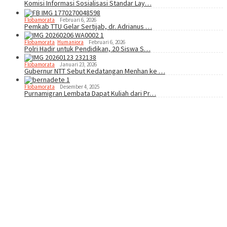
Komisi Informasi Sosialisasi Standar Lay…
Flobamorata
Februari 6, 2026
Pemkab TTU Gelar Sertijab, dr. Adrianus …
Flobamorata
,
Humaniora
Februari 6, 2026
Polri Hadir untuk Pendidikan, 20 Siswa S…
Flobamorata
Januari 23, 2026
Gubernur NTT Sebut Kedatangan Menhan ke …
Flobamorata
Desember 4, 2025
Purnamigran Lembata Dapat Kuliah dari Pr…