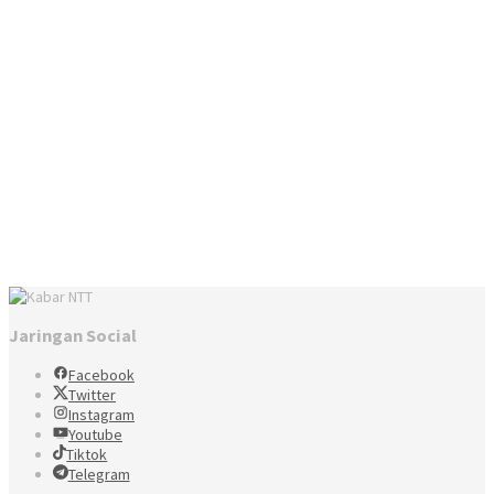
Jaringan Social
Facebook
Twitter
Instagram
Youtube
Tiktok
Telegram