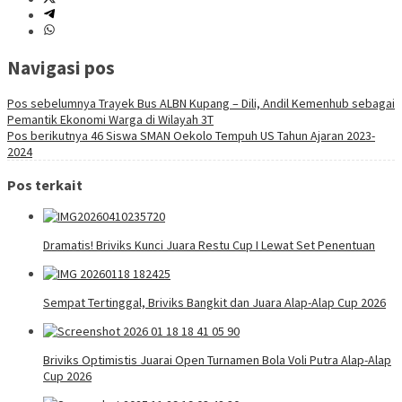
Navigasi pos
Pos sebelumnya
Trayek Bus ALBN Kupang – Dili, Andil Kemenhub sebagai
Pemantik Ekonomi Warga di Wilayah 3T
Pos berikutnya
46 Siswa SMAN Oekolo Tempuh US Tahun Ajaran 2023-
2024
Pos terkait
Dramatis! Briviks Kunci Juara Restu Cup I Lewat Set Penentuan
Sempat Tertinggal, Briviks Bangkit dan Juara Alap-Alap Cup 2026
Briviks Optimistis Juarai Open Turnamen Bola Voli Putra Alap-Alap
Cup 2026