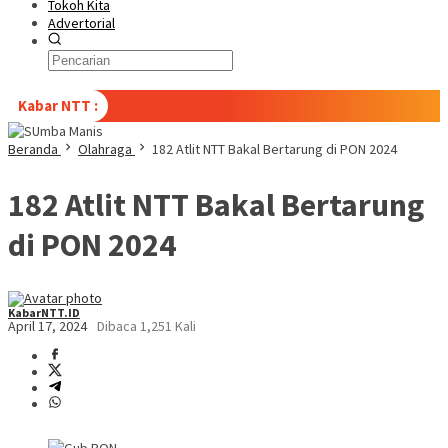
Tokoh Kita
Advertorial
Kabar NTT :
Beranda
Olahraga
182 Atlit NTT Bakal Bertarung di PON 2024
182 Atlit NTT Bakal Bertarung
di PON 2024
KabarNTT.ID
April 17, 2024
Dibaca 1,251 Kali