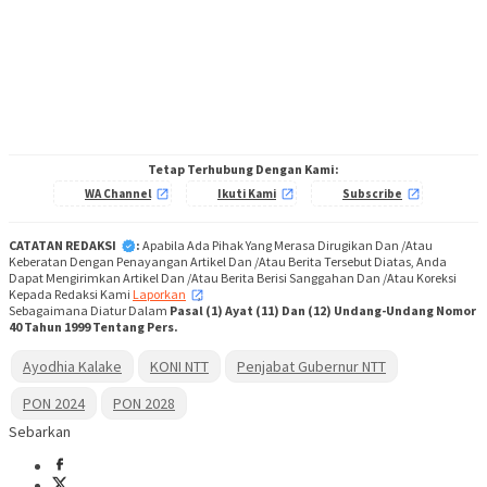
Tetap Terhubung Dengan Kami:
WA Channel
Ikuti Kami
Subscribe
CATATAN REDAKSI
:
Apabila Ada Pihak Yang Merasa Dirugikan Dan /Atau
Keberatan Dengan Penayangan Artikel Dan /Atau Berita Tersebut Diatas, Anda
Dapat Mengirimkan Artikel Dan /Atau Berita Berisi Sanggahan Dan /Atau Koreksi
Kepada Redaksi Kami
Laporkan
,
Sebagaimana Diatur Dalam
Pasal (1) Ayat (11) Dan (12) Undang-Undang Nomor
40 Tahun 1999 Tentang Pers.
Ayodhia Kalake
KONI NTT
Penjabat Gubernur NTT
PON 2024
PON 2028
Sebarkan