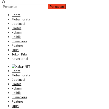
Pencarian
Berita
Flobamorata
Destinasi
Ekobis
Hukrim
Politik
Humaniora
Feature
Opini
Tokoh Kita
Advertorial
Berita
Flobamorata
Destinasi
Ekobis
Hukrim
Politik
Humaniora
Feature
Opini