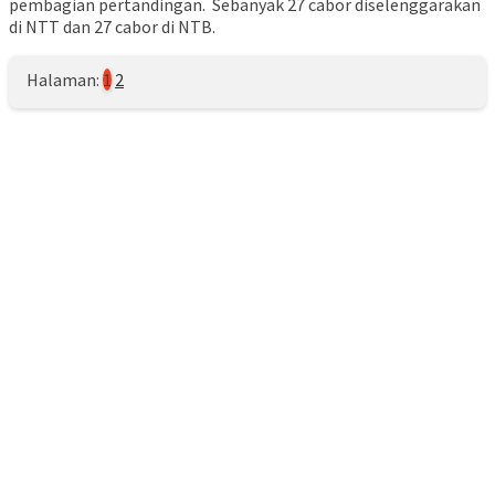
pembagian pertandingan. Sebanyak 27 cabor diselenggarakan
di NTT dan 27 cabor di NTB.
Halaman:
1
2