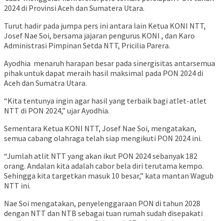
2024 di Provinsi Aceh dan Sumatera Utara.
Turut hadir pada jumpa pers ini antara lain Ketua KONI NTT,
Josef Nae Soi, bersama jajaran pengurus KONI , dan Karo
Administrasi Pimpinan Setda NTT, Pricilia Parera.
Ayodhia menaruh harapan besar pada sinergisitas antarsemua
pihak untuk dapat meraih hasil maksimal pada PON 2024 di
Aceh dan Sumatra Utara.
“Kita tentunya ingin agar hasil yang terbaik bagi atlet-atlet
NTT di PON 2024,” ujar Ayodhia.
Sementara Ketua KONI NTT, Josef Nae Soi, mengatakan,
semua cabang olahraga telah siap mengikuti PON 2024 ini.
“Jumlah atlit NTT yang akan ikut PON 2024 sebanyak 182
orang. Andalan kita adalah cabor bela diri terutama kempo.
Sehingga kita targetkan masuk 10 besar,” kata mantan Wagub
NTT ini.
Nae Soi mengatakan, penyelenggaraan PON di tahun 2028
dengan NTT dan NTB sebagai tuan rumah sudah disepakati