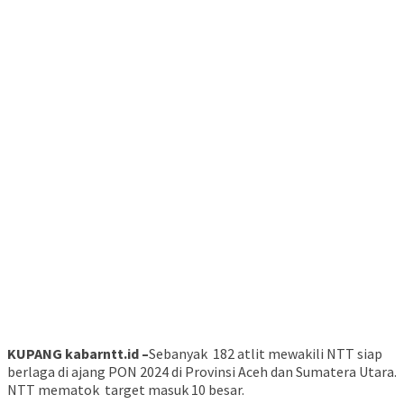
KUPANG kabarntt.id –
Sebanyak 182 atlit mewakili NTT siap
berlaga di ajang PON 2024 di Provinsi Aceh dan Sumatera Utara.
NTT mematok target masuk 10 besar.