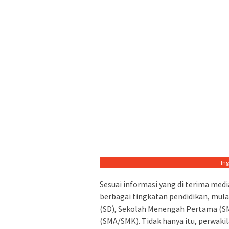
In
Sesuai informasi yang di terima media,
berbagai tingkatan pendidikan, mulai
(SD), Sekolah Menengah Pertama (S
(SMA/SMK). Tidak hanya itu, perwakil