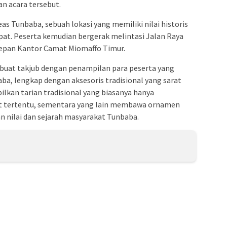
an acara tersebut.
eas Tunbaba, sebuah lokasi yang memiliki nilai historis
pat. Peserta kemudian bergerak melintasi Jalan Raya
depan Kantor Camat Miomaffo Timur.
ibuat takjub dengan penampilan para peserta yang
a, lengkap dengan aksesoris tradisional yang sarat
an tarian tradisional yang biasanya hanya
at tertentu, sementara yang lain membawa ornamen
nilai dan sejarah masyarakat Tunbaba.