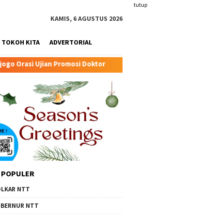
tutup
KAMIS, 6 AGUSTUS 2026
TOKOH KITA
ADVERTORIAL
mosi Doktor
Transformasi Peternakan Modern TTU: Kunci
 POPULER
LKAR NTT
BERNUR NTT