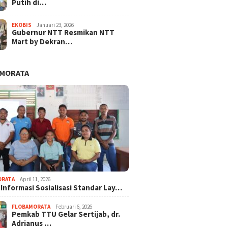
Putih di…
EKOBIS
Januari 23, 2026
Gubernur NTT Resmikan NTT
Mart by Dekran…
AMORATA
ORATA
April 11, 2026
 Informasi Sosialisasi Standar Lay…
FLOBAMORATA
Februari 6, 2026
Pemkab TTU Gelar Sertijab, dr.
Adrianus …