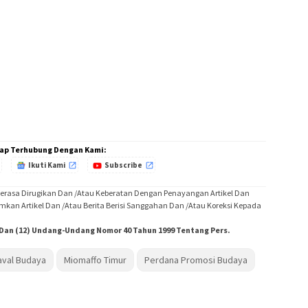
ap Terhubung Dengan Kami:
Ikuti Kami
Subscribe
Merasa Dirugikan Dan /Atau Keberatan Dengan Penayangan Artikel Dan
imkan Artikel Dan /Atau Berita Berisi Sanggahan Dan /Atau Koreksi Kepada
) Dan (12) Undang-Undang Nomor 40 Tahun 1999 Tentang Pers.
aval Budaya
Miomaffo Timur
Perdana Promosi Budaya