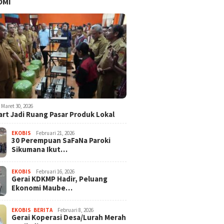
OMI
Maret 30, 2026
rt Jadi Ruang Pasar Produk Lokal
EKOBIS
Februari 21, 2026
30 Perempuan SaFaNa Paroki
Sikumana Ikut…
EKOBIS
Februari 16, 2026
Gerai KDKMP Hadir, Peluang
Ekonomi Maube…
EKOBIS
,
BERITA
Februari 8, 2026
Gerai Koperasi Desa/Lurah Merah