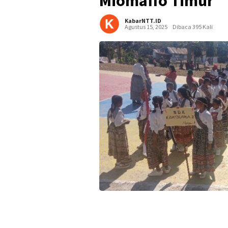
Miomaffo Timur
KabarNTT.ID
Agustus 15, 2025
Dibaca 395 Kali