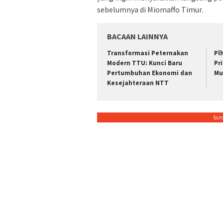
sebelumnya di Miomaffo Timur.
BACAAN LAINNYA
Transformasi Peternakan
Pl
Modern TTU: Kunci Baru
Pr
Pertumbuhan Ekonomi dan
Mu
Kesejahteraan NTT
Scr