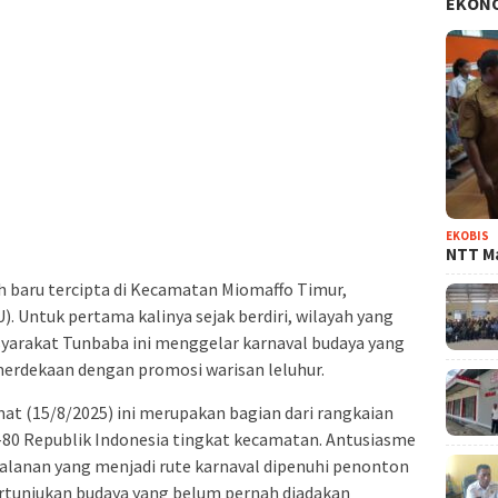
EKON
EKOBIS
NTT Ma
h baru tercipta di Kecamatan Miomaffo Timur,
 Untuk pertama kalinya sejak berdiri, wilayah yang
yarakat Tunbaba ini menggelar karnaval budaya yang
rdekaan dengan promosi warisan leluhur.
t (15/8/2025) ini merupakan bagian dari rangkaian
-80 Republik Indonesia tingkat kecamatan. Antusiasme
 Jalanan yang menjadi rute karnaval dipenuhi penonton
rtunjukan budaya yang belum pernah diadakan