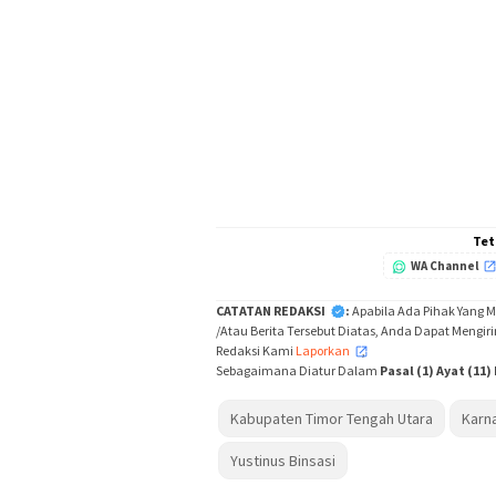
Tet
WA Channel
CATATAN REDAKSI
:
Apabila Ada Pihak Yang 
/Atau Berita Tersebut Diatas, Anda Dapat Mengir
Redaksi Kami
Laporkan
,
Sebagaimana Diatur Dalam
Pasal (1) Ayat (11
Kabupaten Timor Tengah Utara
Karn
Yustinus Binsasi