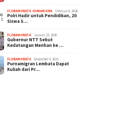
FLOBAMORATA
,
HUMANIORA
Februari 6, 2026
Polri Hadir untuk Pendidikan, 20
Siswa S…
FLOBAMORATA
Januari 23, 2026
Gubernur NTT Sebut
Kedatangan Menhan ke …
FLOBAMORATA
Desember 4, 2025
Purnamigran Lembata Dapat
Kuliah dari Pr…