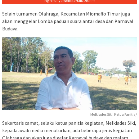
Ingin Punya Website?
Klik Disini!!!
Selain turnamen Olahraga, Kecamatan Miomaffo Timur juga
akan menggelar Lomba paduan suara antar desa dan Karnaval
Budaya.
Melkiades Siki, Ketua Panitia/
Sekertaris camat, selaku ketua panitia kegiatan, Melkiades Siki,
kepada awak media menuturkan, ada beberapa jenis kegiatan
Olahraga dan akan juga digelar Karnaval budaya dan malam