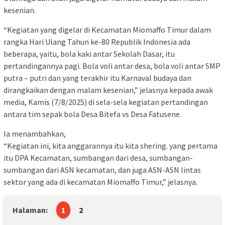
kesenian.
“Kegiatan yang digelar di Kecamatan Miomaffo Timur dalam
rangka Hari Ulang Tahun ke-80 Republik Indonesia ada
beberapa, yaitu, bola kaki antar Sekolah Dasar, itu
pertandingannya pagi. Bola voli antar desa, bola voli antar SMP
putra – putri dan yang terakhir itu Karnaval budaya dan
dirangkaikan dengan malam kesenian,” jelasnya kepada awak
media, Kamis (7/8/2025) di sela-sela kegiatan pertandingan
antara tim sepak bola Desa Bitefa vs Desa Fatusene.
Ia menambahkan,
“Kegiatan ini, kita anggarannya itu kita shering. yang pertama
itu DPA Kecamatan, sumbangan dari desa, sumbangan-
sumbangan dari ASN kecamatan, dan juga ASN-ASN lintas
sektor yang ada di kecamatan Miomaffo Timur,” jelasnya.
Halaman:
1
2