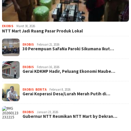
EKOBIS
Maret 30, 2026
NTT Mart Jadi Ruang Pasar Produk Lokal
EKOBIS
Februari 21, 2026
30 Perempuan SaFaNa Paroki Sikumana Ikut…
EKOBIS
Februari 16, 2026
Gerai KDKMP Hadir, Peluang Ekonomi Maube…
EKOBIS
,
BERITA
Februari 8, 2026
Gerai Koperasi Desa/Lurah Merah Putih di…
EKOBIS
Januari 23, 2026
Gubernur NTT Resmikan NTT Mart by Dekran…