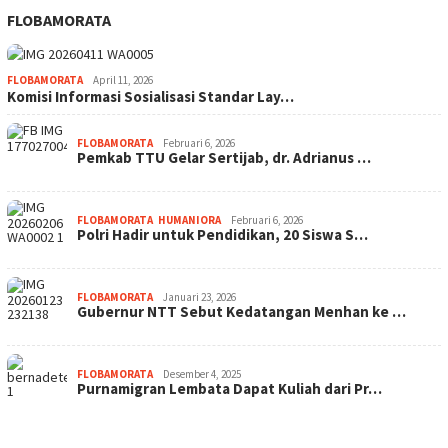
FLOBAMORATA
FLOBAMORATA
April 11, 2026
Komisi Informasi Sosialisasi Standar Lay…
FLOBAMORATA
Februari 6, 2026
Pemkab TTU Gelar Sertijab, dr. Adrianus …
FLOBAMORATA
,
HUMANIORA
Februari 6, 2026
Polri Hadir untuk Pendidikan, 20 Siswa S…
FLOBAMORATA
Januari 23, 2026
Gubernur NTT Sebut Kedatangan Menhan ke …
FLOBAMORATA
Desember 4, 2025
Purnamigran Lembata Dapat Kuliah dari Pr…