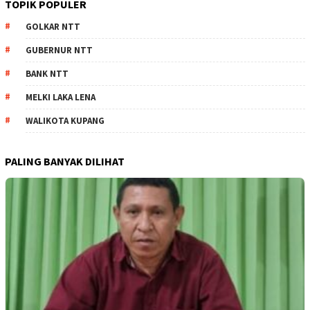
TOPIK POPULER
GOLKAR NTT
GUBERNUR NTT
BANK NTT
MELKI LAKA LENA
WALIKOTA KUPANG
PALING BANYAK DILIHAT