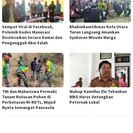
Sempat Viral di Facebook,
Bhabinkamtibmas Kefa Utara
Polemik Kades Manusasi
Turun Langsung Amankan
Diselesaikan Secara Damai dan
Syukuran Wisuda Warga
Pengunggah Akui Salah
TNI dan Mahasiswa Permabi
Wabup Kamillus Elu Tekankan
Tanam Ratusan Pohon di
MBG Harus Untungkan
Perbatasan RI-RDTL, Wujud
Peternak Lokal
Nyata Semangat Pancasila