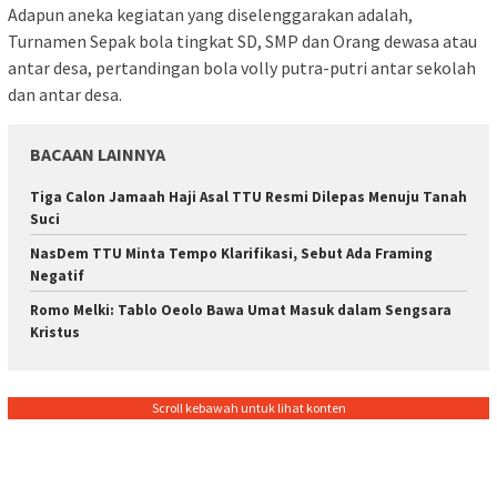
Adapun aneka kegiatan yang diselenggarakan adalah,
Turnamen Sepak bola tingkat SD, SMP dan Orang dewasa atau
antar desa, pertandingan bola volly putra-putri antar sekolah
dan antar desa.
BACAAN LAINNYA
Tiga Calon Jamaah Haji Asal TTU Resmi Dilepas Menuju Tanah
Suci
NasDem TTU Minta Tempo Klarifikasi, Sebut Ada Framing
Negatif
Romo Melki: Tablo Oeolo Bawa Umat Masuk dalam Sengsara
Kristus
Scroll kebawah untuk lihat konten